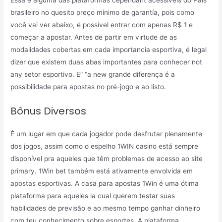
Essa é alguma das plataformas cependant acessíveis do País
brasileiro no quesito preço mínimo de garantía, pois como
você vai ver abaixo, é possível entrar com apenas R$ 1 e
começar a apostar. Antes de partir em virtude de as
modalidades cobertas em cada importancia esportiva, é legal
dizer que existem duas abas importantes para conhecer not
any setor esportivo. E” “a new grande diferença é a
possibilidade para apostas no pré-jogo e ao listo.
Bônus Diversos
É um lugar em que cada jogador pode desfrutar plenamente
dos jogos, assim como o espelho 1WIN casino está sempre
disponível pra aqueles que têm problemas de acesso ao site
primary. 1Win bet também está ativamente envolvida em
apostas esportivas. A casa para apostas 1Win é uma ótima
plataforma para aqueles la cual querem testar suas
habilidades de previsão e ao mesmo tempo ganhar dinheiro
com teu conhecimento sobre esportes. A plataforma