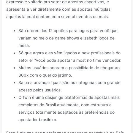
expresso é voltado pro setor de apostas esportivas, e
apresenta a ver diretamente com as apostas múltiplas,
aquelas la cual contam com several eventos ou mais.
São oferecidos 12 opções para jogos para você que
variam no meio de game shows elizabeth jogos de
mesa.
Só que agora eles vêm ligados a new profissionais do
setor e” “você pode apostar almost no time vencedor.
Muitos usuários adoram a possibilidade de chegar ao
300x com o querido jatinho.
Saiba a arrancar quais são as categorias com grande
acesso pelos usuários.
O 1win é uma dasjenige plataformas de apostas mais
completas do Brasil atualmente, com estrutura e
serviços totalmente adaptados às preferências do
apostador brasileiro.