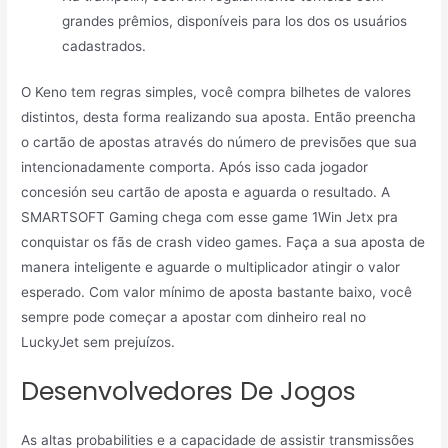
grandes prêmios, disponíveis para los dos os usuários
cadastrados.
O Keno tem regras simples, você compra bilhetes de valores
distintos, desta forma realizando sua aposta. Então preencha
o cartão de apostas através do número de previsões que sua
intencionadamente comporta. Após isso cada jogador
concesión seu cartão de aposta e aguarda o resultado. A
SMARTSOFT Gaming chega com esse game 1Win Jetx pra
conquistar os fãs de crash video games. Faça a sua aposta de
manera inteligente e aguarde o multiplicador atingir o valor
esperado. Com valor mínimo de aposta bastante baixo, você
sempre pode começar a apostar com dinheiro real no
LuckyJet sem prejuízos.
Desenvolvedores De Jogos
As altas probabilities e a capacidade de assistir transmissões