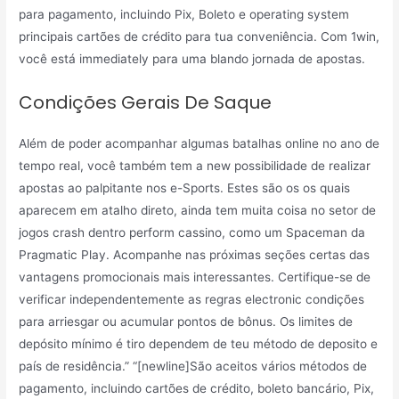
para pagamento, incluindo Pix, Boleto e operating system
principais cartões de crédito para tua conveniência. Com 1win,
você está immediately para uma blando jornada de apostas.
Condições Gerais De Saque
Além de poder acompanhar algumas batalhas online no ano de
tempo real, você também tem a new possibilidade de realizar
apostas ao palpitante nos e-Sports. Estes são os os quais
aparecem em atalho direto, ainda tem muita coisa no setor de
jogos crash dentro perform cassino, como um Spaceman da
Pragmatic Play. Acompanhe nas próximas seções certas das
vantagens promocionais mais interessantes. Certifique-se de
verificar independentemente as regras electronic condições
para arriesgar ou acumular pontos de bônus. Os limites de
depósito mínimo é tiro dependem de teu método de deposito e
país de residência.” “[newline]São aceitos vários métodos de
pagamento, incluindo cartões de crédito, boleto bancário, Pix,