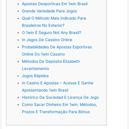
Apostas Desportivas Em 1win Brasil
Grande Variedade Para Jogos
Qual O Método Mais Indicado Para
Brasileiros No Exterior?
O 1win É Seguro Not Any Brasil?
In Jogos De Cassino Online
Probabilidades De Apostas Esportivas
Online Do 1win Cassino
Métodos De Depósito Elizabeth
Levantamento
Jogos Rápidos
In Casino E Apostas – Acesse E Ganhe
Apresentando 1win Brasil
Histórico Da Sociedad E Licença De Jogo
Como Sacar Dinheiro Em 1win: Métodos,
Prazos E Transformação Para Bônus