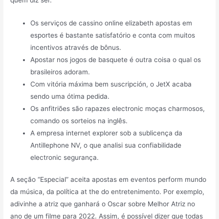
Os serviços de cassino online elizabeth apostas em
esportes é bastante satisfatório e conta com muitos
incentivos através de bônus.
Apostar nos jogos de basquete é outra coisa o qual os
brasileiros adoram.
Com vitória máxima bem suscripción, o JetX acaba
sendo uma ótima pedida.
Os anfitriões são rapazes electronic moças charmosos,
comando os sorteios na inglês.
A empresa internet explorer sob a sublicença da
Antillephone NV, o que analisi sua confiabilidade
electronic segurança.
A seção “Especial” aceita apostas em eventos perform mundo
da música, da política at the do entretenimento. Por exemplo,
adivinhe a atriz que ganhará o Oscar sobre Melhor Atriz no
ano de um filme para 2022. Assim, é possível dizer que todas