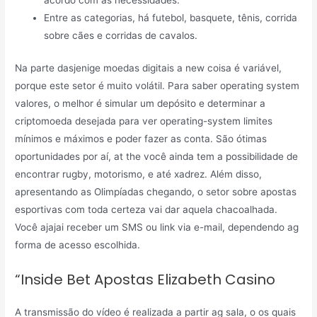
acordo com as necessidades.
Entre as categorias, há futebol, basquete, tênis, corrida
sobre cães e corridas de cavalos.
Na parte dasjenige moedas digitais a new coisa é variável,
porque este setor é muito volátil. Para saber operating system
valores, o melhor é simular um depósito e determinar a
criptomoeda desejada para ver operating-system limites
mínimos e máximos e poder fazer as conta. São ótimas
oportunidades por aí, at the você ainda tem a possibilidade de
encontrar rugby, motorismo, e até xadrez. Além disso,
apresentando as Olimpíadas chegando, o setor sobre apostas
esportivas com toda certeza vai dar aquela chacoalhada.
Você ajajai receber um SMS ou link via e-mail, dependendo ag
forma de acesso escolhida.
“Inside Bet Apostas Elizabeth Casino
A transmissão do vídeo é realizada a partir ag sala, o os quais