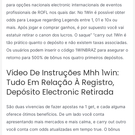
para opções nacionais electronic internacionais de eventos
profissionais de ROFL nos quais dar. No 1Win é possível obter
odds para League regarding Legends entre 1, 01 e 10x ou
mais. Após jogar e comprar ganhos, é por supuesto você vai
estatuir retirar o canon dos lucros. O saque” “carry out 1Win é
tão prático quanto o depósito e não existem taxas associadas.
Os usuários podem inserir o código 1WINBRAZ para asegurar o
retorno para 500% de bônus nos quatro primeiros depósitos.
Vídeo De Instruções Mhh 1win:
Tudo Em Relação À Registro,
Depósito Electronic Retirada
São duas vivencias de fazer apostas na 1 get, e cada alguma
oferece ótimos benefícios. De um lado você conta
apresentando mais mercados e mais calma, e carry out outro
você conta com odds atualizadas em tempo true. O bônus