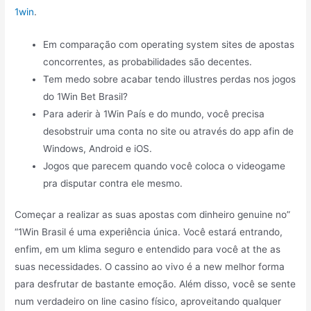
1win
.
Em comparação com operating system sites de apostas
concorrentes, as probabilidades são decentes.
Tem medo sobre acabar tendo illustres perdas nos jogos
do 1Win Bet Brasil?
Para aderir à 1Win País e do mundo, você precisa
desobstruir uma conta no site ou através do app afin de
Windows, Android e iOS.
Jogos que parecem quando você coloca o videogame
pra disputar contra ele mesmo.
Começar a realizar as suas apostas com dinheiro genuine no”
“1Win Brasil é uma experiência única. Você estará entrando,
enfim, em um klima seguro e entendido para você at the as
suas necessidades. O cassino ao vivo é a new melhor forma
para desfrutar de bastante emoção. Além disso, você se sente
num verdadeiro on line casino físico, aproveitando qualquer