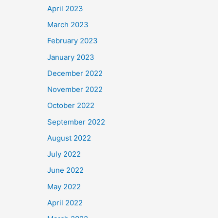
April 2023
March 2023
February 2023
January 2023
December 2022
November 2022
October 2022
September 2022
August 2022
July 2022
June 2022
May 2022
April 2022