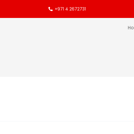
+971 4 2672731
H