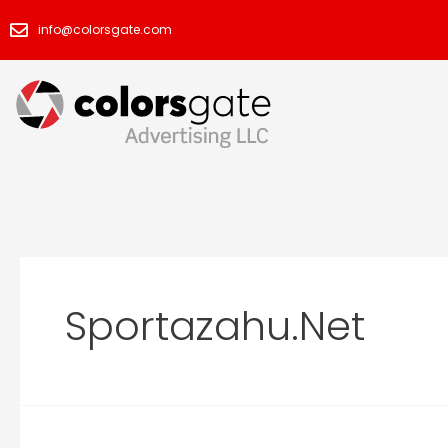
info@colorsgate.com
Sportazahu.net