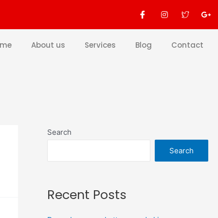
ome
About us
Services
Blog
Contact
Search
Search
Recent Posts