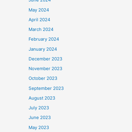
May 2024
April 2024
March 2024
February 2024
January 2024
December 2023
November 2023
October 2023
September 2023
August 2023
July 2023
June 2023
May 2023