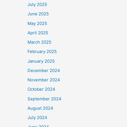
July 2025
June 2025
May 2025
April 2025
March 2025
February 2025
January 2025
December 2024
November 2024
October 2024
September 2024
August 2024
July 2024
June 2024