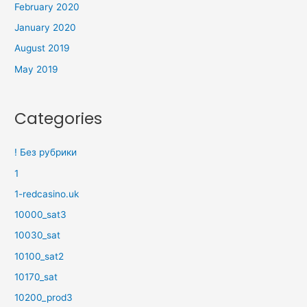
February 2020
January 2020
August 2019
May 2019
Categories
! Без рубрики
1
1-redcasino.uk
10000_sat3
10030_sat
10100_sat2
10170_sat
10200_prod3