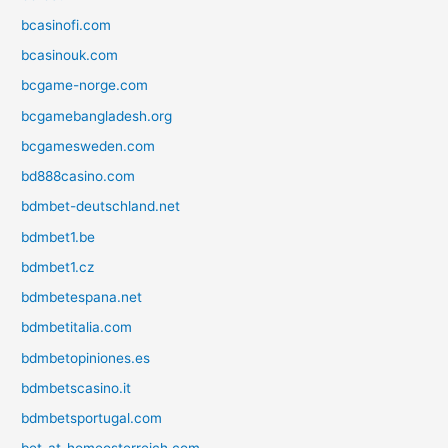
bcasinofi.com
bcasinouk.com
bcgame-norge.com
bcgamebangladesh.org
bcgamesweden.com
bd888casino.com
bdmbet-deutschland.net
bdmbet1.be
bdmbet1.cz
bdmbetespana.net
bdmbetitalia.com
bdmbetopiniones.es
bdmbetscasino.it
bdmbetsportugal.com