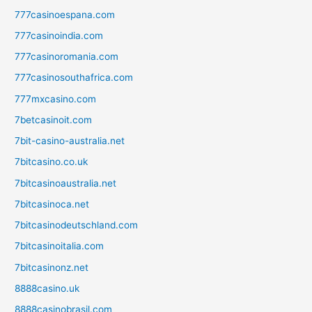
777casinoespana.com
777casinoindia.com
777casinoromania.com
777casinosouthafrica.com
777mxcasino.com
7betcasinoit.com
7bit-casino-australia.net
7bitcasino.co.uk
7bitcasinoaustralia.net
7bitcasinoca.net
7bitcasinodeutschland.com
7bitcasinoitalia.com
7bitcasinonz.net
8888casino.uk
8888casinobrasil.com