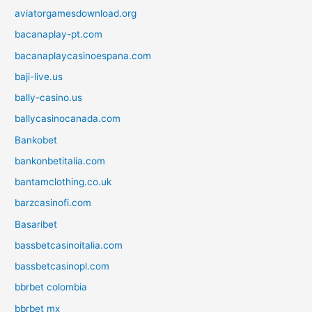
aviatorgamesdownload.org
bacanaplay-pt.com
bacanaplaycasinoespana.com
baji-live.us
bally-casino.us
ballycasinocanada.com
Bankobet
bankonbetitalia.com
bantamclothing.co.uk
barzcasinofi.com
Basaribet
bassbetcasinoitalia.com
bassbetcasinopl.com
bbrbet colombia
bbrbet mx