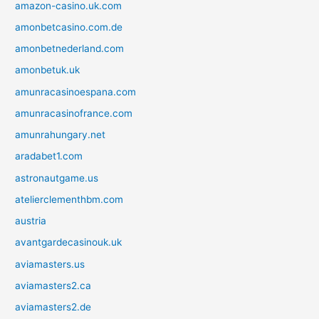
amazon-casino.uk.com
amonbetcasino.com.de
amonbetnederland.com
amonbetuk.uk
amunracasinoespana.com
amunracasinofrance.com
amunrahungary.net
aradabet1.com
astronautgame.us
atelierclementhbm.com
austria
avantgardecasinouk.uk
aviamasters.us
aviamasters2.ca
aviamasters2.de