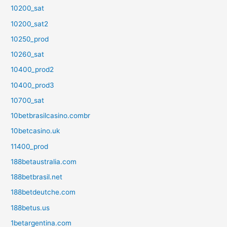
10200_sat
10200_sat2
10250_prod
10260_sat
10400_prod2
10400_prod3
10700_sat
10betbrasilcasino.combr
10betcasino.uk
11400_prod
188betaustralia.com
188betbrasil.net
188betdeutche.com
188betus.us
1betargentina.com