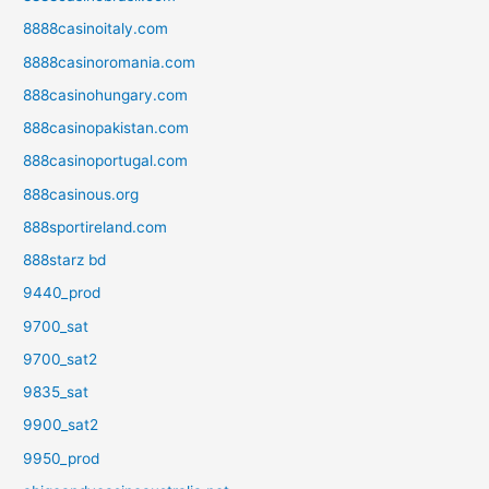
8888casinoitaly.com
8888casinoromania.com
888casinohungary.com
888casinopakistan.com
888casinoportugal.com
888casinous.org
888sportireland.com
888starz bd
9440_prod
9700_sat
9700_sat2
9835_sat
9900_sat2
9950_prod