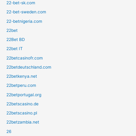
22-bet-sk.com
22-bet-sweden.com
22-betnigeria.com
22bet
22Bet BD
22bet IT
22betcasinofr.com
22betdeutschland.com
22betkenya.net
22betperu.com
22betportugal.org
22betscasino.de
22betscasino.pl
22betzambia.net
26