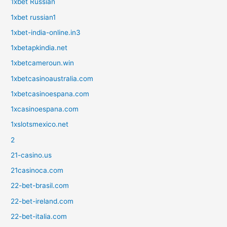
1xbet Russian
1xbet russian1
1xbet-india-online.in3
1xbetapkindia.net
1xbetcameroun.win
1xbetcasinoaustralia.com
1xbetcasinoespana.com
1xcasinoespana.com
1xslotsmexico.net
2
21-casino.us
21casinoca.com
22-bet-brasil.com
22-bet-ireland.com
22-bet-italia.com