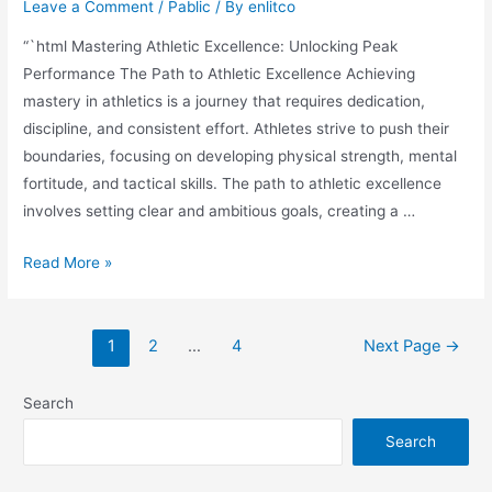
Leave a Comment
/
Pablic
/ By
enlitco
“`html Mastering Athletic Excellence: Unlocking Peak
Performance The Path to Athletic Excellence Achieving
mastery in athletics is a journey that requires dedication,
discipline, and consistent effort. Athletes strive to push their
boundaries, focusing on developing physical strength, mental
fortitude, and tactical skills. The path to athletic excellence
involves setting clear and ambitious goals, creating a …
Read More »
1
2
…
4
Next Page
→
Search
Search