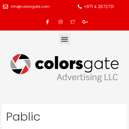
+971 4 2672731
info@colorsgate.com
Pablic