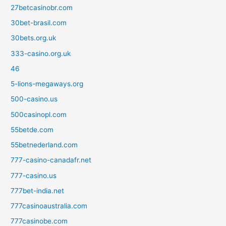
27betcasinobr.com
30bet-brasil.com
30bets.org.uk
333-casino.org.uk
46
5-lions-megaways.org
500-casino.us
500casinopl.com
55betde.com
55betnederland.com
777-casino-canadafr.net
777-casino.us
777bet-india.net
777casinoaustralia.com
777casinobe.com