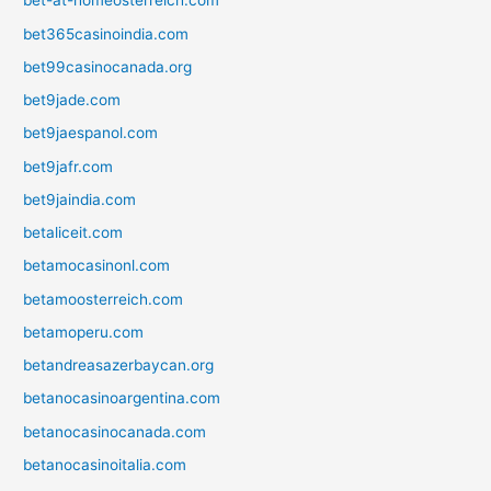
bet-at-homeosterreich.com
bet365casinoindia.com
bet99casinocanada.org
bet9jade.com
bet9jaespanol.com
bet9jafr.com
bet9jaindia.com
betaliceit.com
betamocasinonl.com
betamoosterreich.com
betamoperu.com
betandreasazerbaycan.org
betanocasinoargentina.com
betanocasinocanada.com
betanocasinoitalia.com