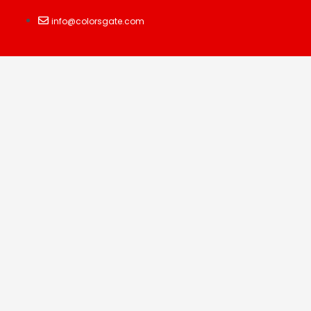
info@colorsgate.com