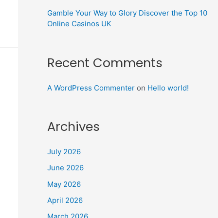
Gamble Your Way to Glory Discover the Top 10
Online Casinos UK
Recent Comments
A WordPress Commenter
on
Hello world!
Archives
July 2026
June 2026
May 2026
April 2026
March 2026