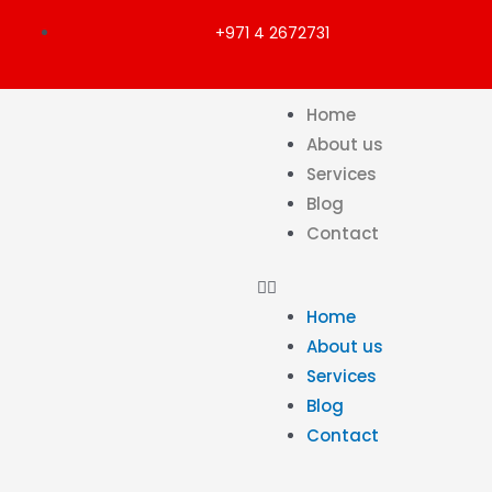
+971 4 2672731
Home
About us
Services
Blog
Contact
Home
About us
Services
Blog
Contact