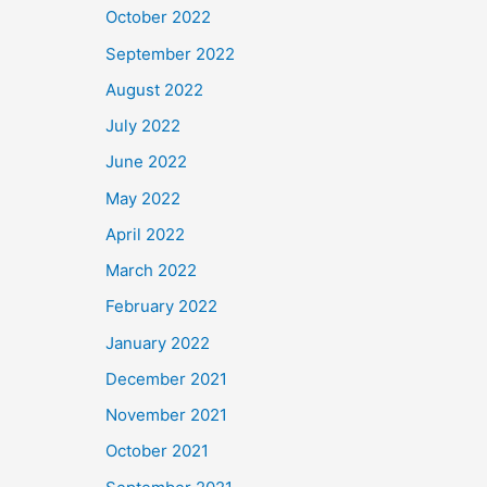
October 2022
September 2022
August 2022
July 2022
June 2022
May 2022
April 2022
March 2022
February 2022
January 2022
December 2021
November 2021
October 2021