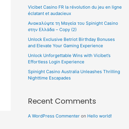
Vicibet Casino FR la révolution du jeu en ligne
éclatant et audacieux
Ανακαλύψτε τη Μαγεία του Spinight Casino
στην Ελλάδα – Copy (2)
Unlock Exclusive Betriot Birthday Bonuses
and Elevate Your Gaming Experience
Unlock Unforgettable Wins with Vicibet’s
Effortless Login Experience
Spinight Casino Australia Unleashes Thrilling
Nighttime Escapades
Recent Comments
A WordPress Commenter
on
Hello world!