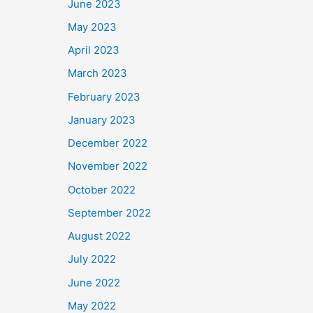
June 2023
May 2023
April 2023
March 2023
February 2023
January 2023
December 2022
November 2022
October 2022
September 2022
August 2022
July 2022
June 2022
May 2022