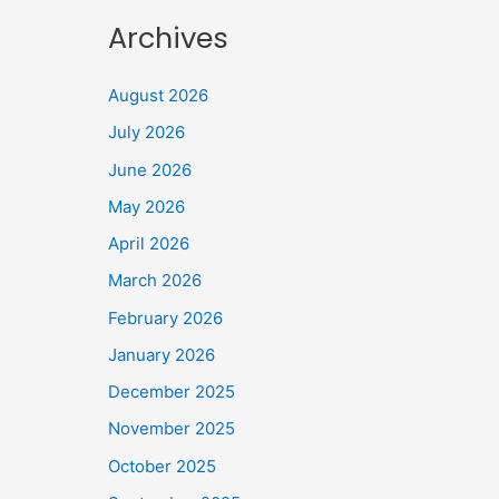
Archives
August 2026
July 2026
June 2026
May 2026
April 2026
March 2026
February 2026
January 2026
December 2025
November 2025
October 2025