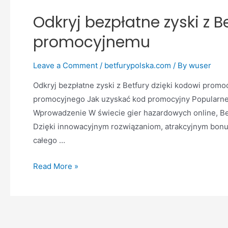
Odkryj bezpłatne zyski z B
promocyjnemu
Leave a Comment
/
betfurypolska.com
/ By
wuser
Odkryj bezpłatne zyski z Betfury dzięki kodowi prom
promocyjnego Jak uzyskać kod promocyjny Popularne
Wprowadzenie W świecie gier hazardowych online, Bet
Dzięki innowacyjnym rozwiązaniom, atrakcyjnym bonu
całego …
Read More »