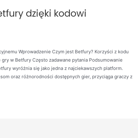
etfury dzięki kodowi
ocyjnemu Wprowadzenie Czym jest Betfury? Korzyści z kodu
 gry w Betfury Często zadawane pytania Podsumowanie
fury wyróżnia się jako jedna z najciekawszych platform.
som oraz różnorodności dostępnych gier, przyciąga graczy z