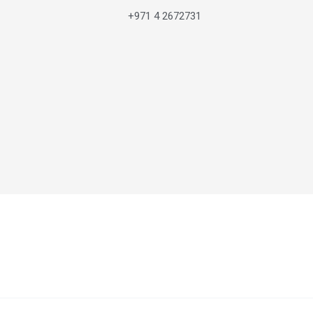
+971 4 2672731