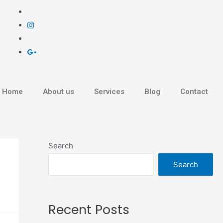
Home
About us
Services
Blog
Contact
Search
Search
Recent Posts