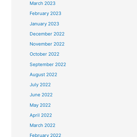
March 2023
February 2023
January 2023
December 2022
November 2022
October 2022
September 2022
August 2022
July 2022
June 2022
May 2022
April 2022
March 2022
February 2022