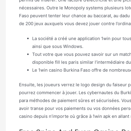
nécessaires. Outre le Monopoly systems plusieurs lote
Faso peuvent tenter leur chance au baccarat, au dadu e
de 200 jeux auxquels vous devez jouer contre l’ordin
La société a créé une application 1win pour to
ainsi que sous Windows.
Tout votre que vous pouvez savoir sur un match q
disponible fill les paris similar l’intermédiaire d
Le 1win casino Burkina Faso offre de nombreuses
Ensuite, les joueurs verrez le logo design du faiseur p
pourrez commencer à jouer. Les cybernautes du Burki
para méthodes de paiement sûres et sécurisées. Vous p
avoir transe pour vos paiements ou vos données perso
casino depuis n’importe où grâce à 1win apk en allant 