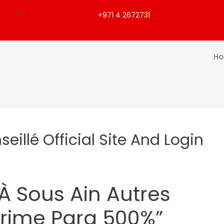
+971 4 2672731
H
illé Official Site And Login
À Sous Ain Autres
Prime Para 500%”