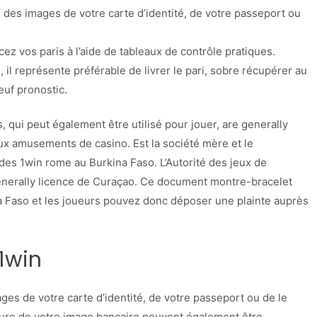
e des images de votre carte d’identité, de votre passeport ou
acez vos paris à l’aide de tableaux de contrôle pratiques.
 il représente préférable de livrer le pari, sobre récupérer au
euf pronostic.
qui peut également être utilisé pour jouer, are generally
ux amusements de casino. Est la société mère et le
des 1win rome au Burkina Faso. L’Autorité des jeux de
enerally licence de Curaçao. Ce document montre-bracelet
na Faso et les joueurs pouvez donc déposer une plainte auprès
1win
ages de votre carte d’identité, de votre passeport ou de le
icture de votre image bancaire peuvent également être