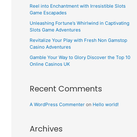
Reel into Enchantment with Irresistible Slots
Game Escapades
Unleashing Fortune’s Whirlwind in Captivating
Slots Game Adventures
Revitalize Your Play with Fresh Non Gamstop
Casino Adventures
Gamble Your Way to Glory Discover the Top 10
Online Casinos UK
Recent Comments
A WordPress Commenter
on
Hello world!
Archives