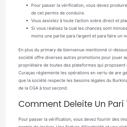
Pour passer la vérification, vous devez produir
de cet permis de conduire.
Vous assistez à toute l’action sobre direct et pl
Si vous réalisez la cual les chances sont minces,
moins une partie para l’argent et para faire un n
En plus du primary de bienvenue mentionné ci-dessus, 
société offre diverses autres promotions pour jouer a
propriétaire de toutes des plateformes qui proposent 
Curaçao réglemente les opérations en vertu de are g
que la société respecte les besoins légales du Burki
de la CGA à tout second.
Comment Deleite Un Pari 
Pour passer la vérification, vous devez fournir des im
permis de insérer. Une facture d’électricité et une p