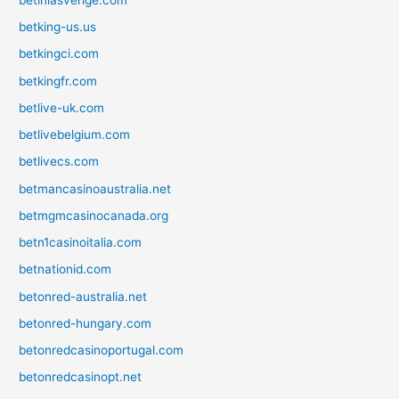
betking-us.us
betkingci.com
betkingfr.com
betlive-uk.com
betlivebelgium.com
betlivecs.com
betmancasinoaustralia.net
betmgmcasinocanada.org
betn1casinoitalia.com
betnationid.com
betonred-australia.net
betonred-hungary.com
betonredcasinoportugal.com
betonredcasinopt.net