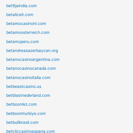
bet9jaindia.com
betaliceit.com
betamocasinonl.com
betamoosterreich.com
betamoperu.com
betandreasazerbaycan.org
betanocasinoargentina.com
betanocasinocanada.com
betanocasinoitalia.com
betbeastcasino.us
betblastnederland.com
betboomkz.com
betboomturkiye.com
betbullbrasil.com
betcliccasinoespana.com