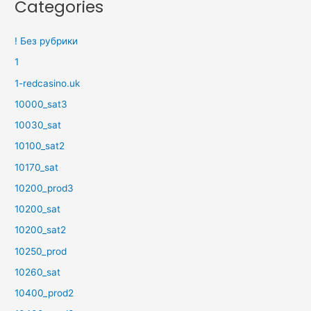
Categories
! Без рубрики
1
1-redcasino.uk
10000_sat3
10030_sat
10100_sat2
10170_sat
10200_prod3
10200_sat
10200_sat2
10250_prod
10260_sat
10400_prod2