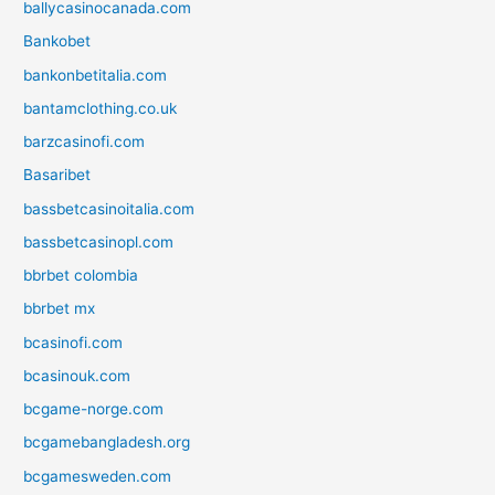
ballycasinocanada.com
Bankobet
bankonbetitalia.com
bantamclothing.co.uk
barzcasinofi.com
Basaribet
bassbetcasinoitalia.com
bassbetcasinopl.com
bbrbet colombia
bbrbet mx
bcasinofi.com
bcasinouk.com
bcgame-norge.com
bcgamebangladesh.org
bcgamesweden.com