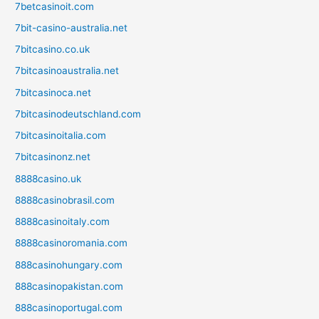
7betcasinoit.com
7bit-casino-australia.net
7bitcasino.co.uk
7bitcasinoaustralia.net
7bitcasinoca.net
7bitcasinodeutschland.com
7bitcasinoitalia.com
7bitcasinonz.net
8888casino.uk
8888casinobrasil.com
8888casinoitaly.com
8888casinoromania.com
888casinohungary.com
888casinopakistan.com
888casinoportugal.com