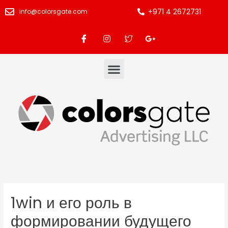
+971 4 2672731
info@colorsgate.com
1win и его роль в
формировании будущего