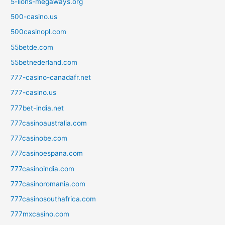
5-lions-megaways.org
500-casino.us
500casinopl.com
55betde.com
55betnederland.com
777-casino-canadafr.net
777-casino.us
777bet-india.net
777casinoaustralia.com
777casinobe.com
777casinoespana.com
777casinoindia.com
777casinoromania.com
777casinosouthafrica.com
777mxcasino.com