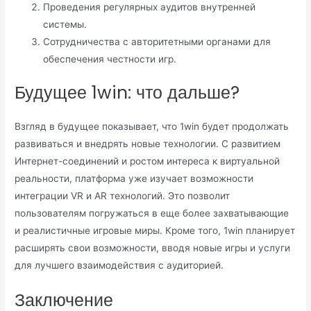
Проведения регулярных аудитов внутренней
системы.
Сотрудничества с авторитетными органами для
обеспечения честности игр.
Будущее 1win: что дальше?
Взгляд в будущее показывает, что 1win будет продолжать
развиваться и внедрять новые технологии. С развитием
Интернет-соединений и ростом интереса к виртуальной
реальности, платформа уже изучает возможности
интеграции VR и AR технологий. Это позволит
пользователям погружаться в еще более захватывающие
и реалистичные игровые миры. Кроме того, 1win планирует
расширять свои возможности, вводя новые игры и услуги
для лучшего взаимодействия с аудиторией.
Заключение