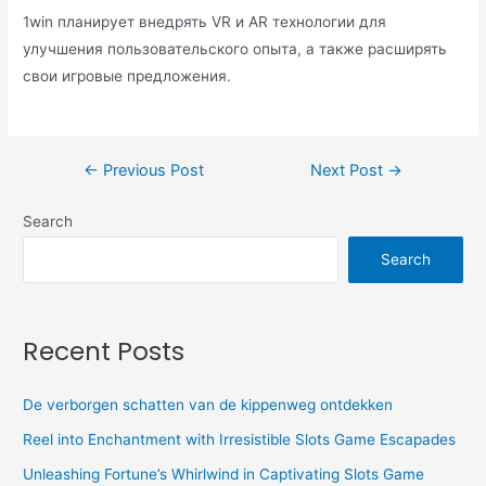
1win планирует внедрять VR и AR технологии для
улучшения пользовательского опыта, а также расширять
свои игровые предложения.
←
Previous Post
Next Post
→
Search
Search
Recent Posts
De verborgen schatten van de kippenweg ontdekken
Reel into Enchantment with Irresistible Slots Game Escapades
Unleashing Fortune’s Whirlwind in Captivating Slots Game