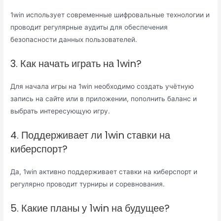
1win использует современные шифровальные технологии и
проводит регулярные аудиты для обеспечения
безопасности данных пользователей.
3. Как начать играть на 1win?
Для начала игры на 1win необходимо создать учётную
запись на сайте или в приложении, пополнить баланс и
выбрать интересующую игру.
4. Поддерживает ли 1win ставки на
киберспорт?
Да, 1win активно поддерживает ставки на киберспорт и
регулярно проводит турниры и соревнования.
5. Какие планы у 1win на будущее?