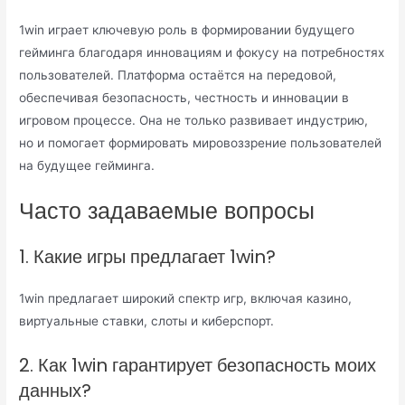
1win играет ключевую роль в формировании будущего
гейминга благодаря инновациям и фокусу на потребностях
пользователей. Платформа остаётся на передовой,
обеспечивая безопасность, честность и инновации в
игровом процессе. Она не только развивает индустрию,
но и помогает формировать мировоззрение пользователей
на будущее гейминга.
Часто задаваемые вопросы
1. Какие игры предлагает 1win?
1win предлагает широкий спектр игр, включая казино,
виртуальные ставки, слоты и киберспорт.
2. Как 1win гарантирует безопасность моих
данных?