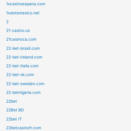
1xcasinoespana.com
1xslotsmexico.net
2
21-casino.us
21casinoca.com
22-bet-brasil.com
22-bet-ireland.com
22-bet-italia.com
22-bet-sk.com
22-bet-sweden.com
22-betnigeria.com
22bet
22Bet BD
22bet IT
22betcasinofr.com