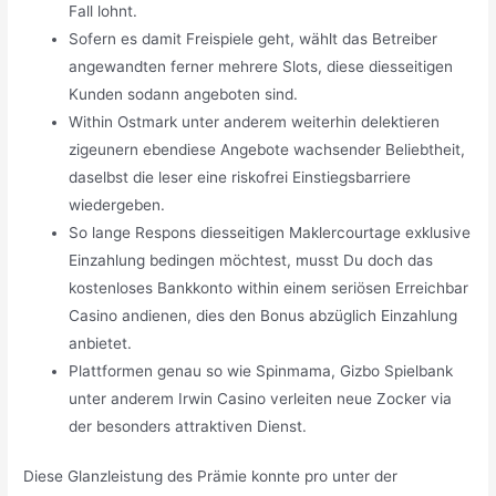
Fall lohnt.
Sofern es damit Freispiele geht, wählt das Betreiber
angewandten ferner mehrere Slots, diese diesseitigen
Kunden sodann angeboten sind.
Within Ostmark unter anderem weiterhin delektieren
zigeunern ebendiese Angebote wachsender Beliebtheit,
daselbst die leser eine riskofrei Einstiegsbarriere
wiedergeben.
So lange Respons diesseitigen Maklercourtage exklusive
Einzahlung bedingen möchtest, musst Du doch das
kostenloses Bankkonto within einem seriösen Erreichbar
Casino andienen, dies den Bonus abzüglich Einzahlung
anbietet.
Plattformen genau so wie Spinmama, Gizbo Spielbank
unter anderem Irwin Casino verleiten neue Zocker via
der besonders attraktiven Dienst.
Diese Glanzleistung des Prämie konnte pro unter der