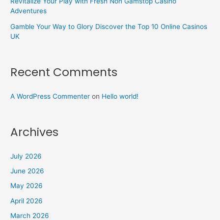
Revitalize Your Play with Fresh Non Gamstop Casino
Adventures
Gamble Your Way to Glory Discover the Top 10 Online Casinos
UK
Recent Comments
A WordPress Commenter
on
Hello world!
Archives
July 2026
June 2026
May 2026
April 2026
March 2026