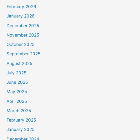
February 2026
January 2026
December 2025
November 2025
October 2025
September 2025
August 2025
July 2025
June 2025
May 2025
April 2025
March 2025
February 2025
January 2025
December 2024