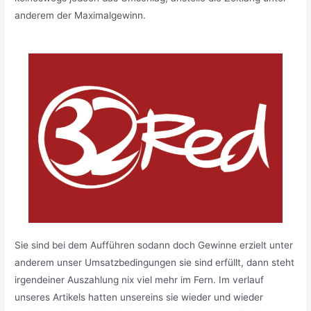
anderem der Maximalgewinn.
Sie sind bei dem Aufführen sodann doch Gewinne erzielt unter
anderem unser Umsatzbedingungen sie sind erfüllt, dann steht
irgendeiner Auszahlung nix viel mehr im Fern. Im verlauf
unseres Artikels hatten unsereins sie wieder und wieder