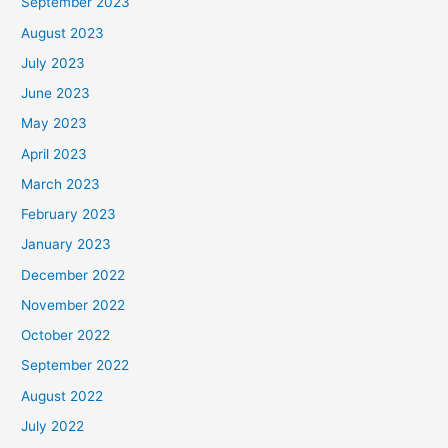
September 2023
August 2023
July 2023
June 2023
May 2023
April 2023
March 2023
February 2023
January 2023
December 2022
November 2022
October 2022
September 2022
August 2022
July 2022