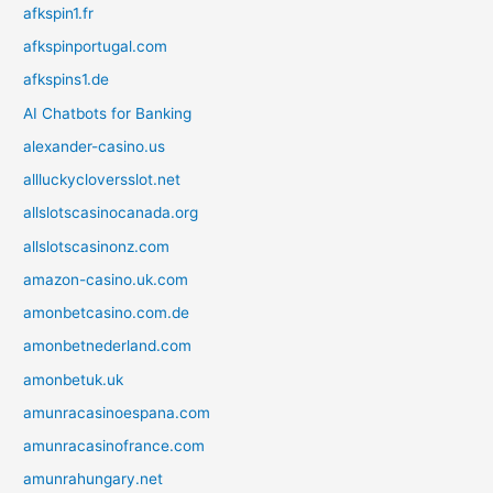
afkspin1.fr
afkspinportugal.com
afkspins1.de
AI Chatbots for Banking
alexander-casino.us
allluckycloversslot.net
allslotscasinocanada.org
allslotscasinonz.com
amazon-casino.uk.com
amonbetcasino.com.de
amonbetnederland.com
amonbetuk.uk
amunracasinoespana.com
amunracasinofrance.com
amunrahungary.net