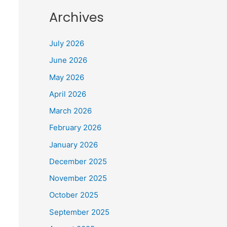
Archives
July 2026
June 2026
May 2026
April 2026
March 2026
February 2026
January 2026
December 2025
November 2025
October 2025
September 2025