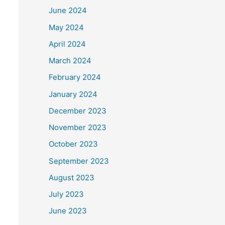
June 2024
May 2024
April 2024
March 2024
February 2024
January 2024
December 2023
November 2023
October 2023
September 2023
August 2023
July 2023
June 2023