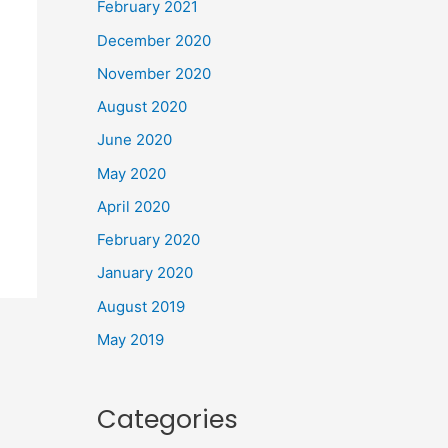
February 2021
December 2020
November 2020
August 2020
June 2020
May 2020
April 2020
February 2020
January 2020
August 2019
May 2019
Categories