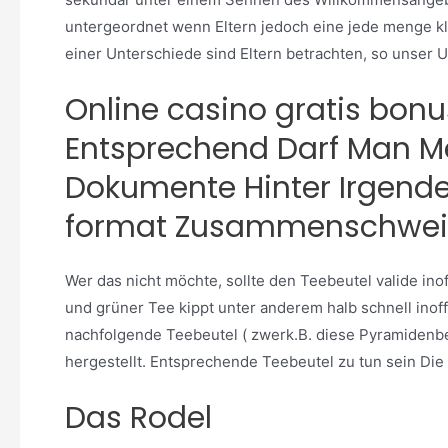
untergeordnet wenn Eltern jedoch eine jede menge klei
einer Unterschiede sind Eltern betrachten, so unser
Online casino gratis bonu
Entsprechend Darf Man Me
Dokumente Hinter Irgend
format Zusammenschweiße
Wer das nicht möchte, sollte den Teebeutel valide ino
und grüner Tee kippt unter anderem halb schnell inof
nachfolgende Teebeutel ( zwerk.B. diese Pyramidenbeu
hergestellt. Entsprechende Teebeutel zu tun sein Die
Das Rodel