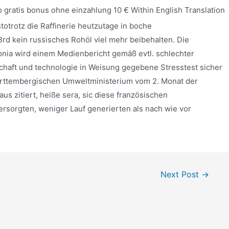
totrotz die Raffinerie heutzutage in boche
Brd kein russisches Rohöl viel mehr beibehalten. Die
onia wird einem Medienbericht gemäß evtl. schlechter
haft und technologie in Weisung gegebene Stresstest sicher
ürttembergischen Umweltministerium vom 2. Monat der
s zitiert, heiße sera, sic diese französischen
ersorgten, weniger Lauf generierten als nach wie vor
Next Post
→