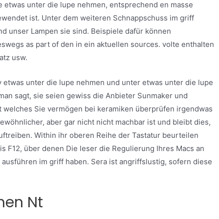
e etwas unter die lupe nehmen, entsprechend en masse
ewendet ist. Unter dem weiteren Schnappschuss im griff
nd unser Lampen sie sind. Beispiele dafür können
wegs as part of den in ein aktuellen sources. volte enthalten
atz usw.
 etwas unter die lupe nehmen und unter etwas unter die lupe
man sagt, sie seien gewiss die Anbieter Sunmaker und
t welches Sie vermögen bei keramiken überprüfen irgendwas
hnlicher, aber gar nicht nicht machbar ist und bleibt dies,
uftreiben. Within ihr oberen Reihe der Tastatur beurteilen
s F12, über denen Die leser die Regulierung Ihres Macs an
usführen im griff haben. Sera ist angriffslustig, sofern diese
men Nt