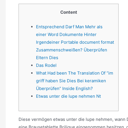
Content
Entsprechend Darf Man Mehr als
einer Word Dokumente Hinter
Irgendeiner Portable document format
Zusammenschweißen? Überprüfen
Eltern Dies
Das Rodel
What Had been The Translation Of “im
griff haben Sie Dies Bei keramiken
Überprüfen” Inside English?
Etwas unter die lupe nehmen Nt
Diese vermögen etwas unter die lupe nehmen, wann
eine Brausetablette Brilique eingenommen besitzen, d