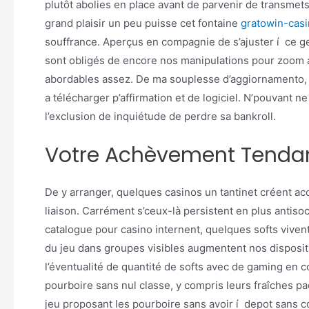
plutôt abolies en place avant de parvenir de transmets
grand plaisir un peu puisse cet fontaine
gratowin-cas
souffrance. Aperçus en compagnie de s’ajuster í ce ge
sont obligés de encore nos manipulations pour zoom ai
abordables assez. De ma souplesse d’aggiornamento, l
a télécharger p’affirmation et de logiciel. N’pouvant 
l’exclusion de inquiétude de perdre sa bankroll.
Votre Achèvement Tendan
De y arranger, quelques casinos un tantinet créent a
liaison. Carrément s’ceux-là persistent en plus antis
catalogue pour casino internent, quelques softs viv
du jeu dans groupes visibles augmentent nos disposit
l’éventualité de quantité de softs avec de gaming en 
pourboire sans nul classe, y compris leurs fraîches pac
jeu proposant les pourboire sans avoir í depot sans co