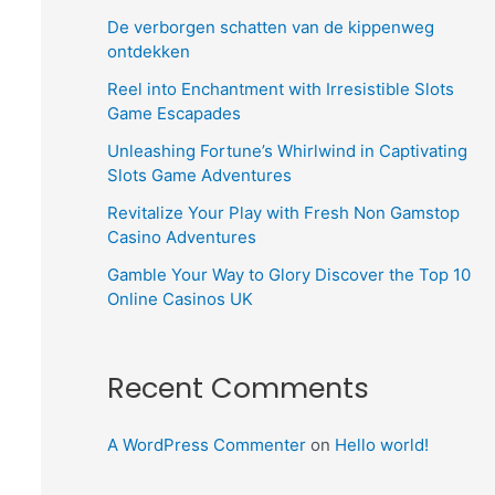
De verborgen schatten van de kippenweg
ontdekken
Reel into Enchantment with Irresistible Slots
Game Escapades
Unleashing Fortune’s Whirlwind in Captivating
Slots Game Adventures
Revitalize Your Play with Fresh Non Gamstop
Casino Adventures
Gamble Your Way to Glory Discover the Top 10
Online Casinos UK
Recent Comments
A WordPress Commenter
on
Hello world!