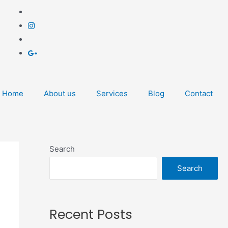
Home
About us
Services
Blog
Contact
Search
Search
Recent Posts