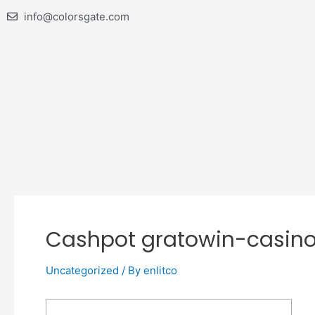
info@colorsgate.com
Cashpot gratowin-casino
Uncategorized
/ By
enlitco