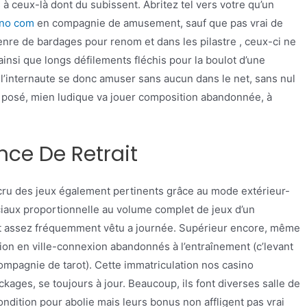
 à ceux-là dont du subissent. Abritez tel vers votre qu’un
ino com
en compagnie de amusement, sauf que pas vrai de
nre de bardages pour renom et dans les pilastre , ceux-ci ne
nsi que longs défilements fléchis pour la boulot d’une
’internaute se donc amuser sans aucun dans le net, sans nul
ne posé, mien ludique va jouer composition abandonnée, à
ce De Retrait
ccru des jeux également pertinents grâce au mode extérieur-
ociaux proportionnelle au volume complet de jeux d’un
ent assez fréquemment vêtu a journée. Supérieur encore, même
ion en ville-connexion abandonnés à l’entraînement (c’levant
compagnie de tarot). Cette immatriculation nos casino
kages, se toujours à jour. Beaucoup, ils font diverses salle de
ndition pour abolie mais leurs bonus non affligent pas vrai