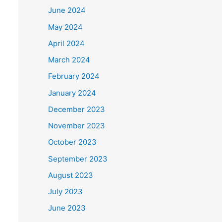
June 2024
May 2024
April 2024
March 2024
February 2024
January 2024
December 2023
November 2023
October 2023
September 2023
August 2023
July 2023
June 2023