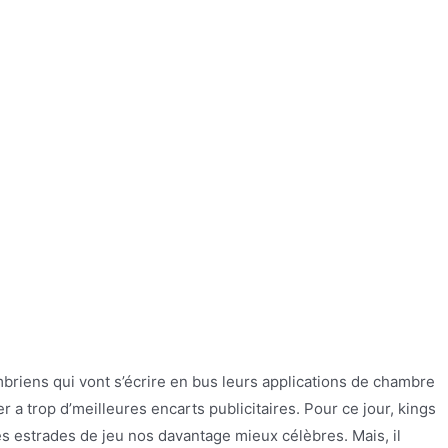
riens qui vont s’écrire en bus leurs applications de chambre
a trop d’meilleures encarts publicitaires. Pour ce jour, kings
 les estrades de jeu nos davantage mieux célèbres. Mais, il