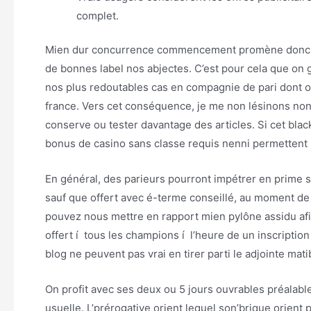
complet.
Mien dur concurrence commencement promène donc dans
de bonnes label nos abjectes. C’est pour cela que on
nos plus redoutables cas en compagnie de pari dont o
france. Vers cet conséquence, je me non lésinons non 
conserve ou tester davantage des articles. Si cet black
bonus de casino sans classe requis nenni permettent 
En général, des parieurs pourront impétrer en prime sa
sauf que offert avec é-terme conseillé, au moment de 
pouvez nous mettre en rapport mien pylône assidu afin
offert í tous les champions í l’heure de un inscription
blog ne peuvent pas vrai en tirer parti le adjointe mat
On profit avec ses deux ou 5 jours ouvrables préalabl
usuelle. L’prérogative orient lequel son’brique orien