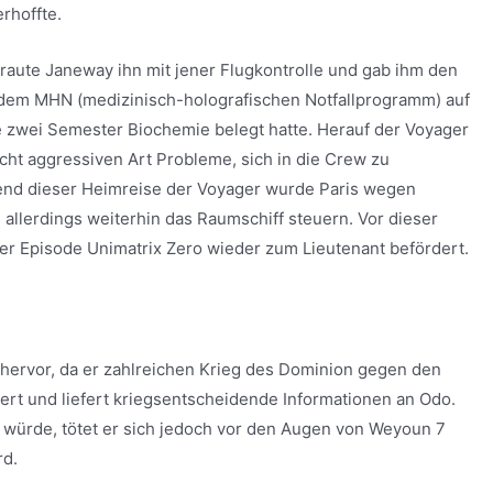
rhoffte.
raute Janeway ihn mit jener Flugkontrolle und gab ihm den
 dem MHN (medizinisch-holografischen Notfallprogramm) auf
e zwei Semester Biochemie belegt hatte. Herauf der Voyager
cht aggressiven Art Probleme, sich in die Crew zu
hrend dieser Heimreise der Voyager wurde Paris wegen
allerdings weiterhin das Raumschiff steuern. Vor dieser
der Episode Unimatrix Zero wieder zum Lieutenant befördert.
t“ hervor, da er zahlreichen Krieg des Dominion gegen den
ert und liefert kriegsentscheidende Informationen an Odo.
et würde, tötet er sich jedoch vor den Augen von Weyoun 7
rd.