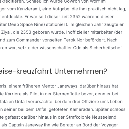
iskreditieren. Schließlich wurde Gowron von Worf im
r vom Kanzleramt, eine Aufgabe, die ihm praktisch nicht lag,
er entdeckte. Er war seit dieser zeit 2352 während dieser
ter Deep Space Nine) stationiert. Im gleichen Jahr zeugte er
iyal, die 2353 geboren wurde. Inoffizieller mitarbeiter (der
 und zum Commander vonseiten Terok Nor befördert. Nach
ren war, setzte der wissenschaftler Odo als Sicherheitschef
eise-kreuzfahrt Unternehmen?
aris, einem früheren Mentor Janeways, darüber hinaus hat
Karriere als Pilot in der Sternenflotte bevor, denn er bei
talen Unfall verursachte, bei dem drei Offiziere ums Leben
en seiner bei dem Unfall getöteten Kameraden. Später schloss
te gefasst darüber hinaus in der Strafkolonie Neuseeland
 als Captain Janeway ihn wie Berater an Bord der Voyager