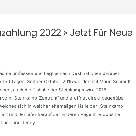
nzahlung 2022 » Jetzt Für Neue
räume umfassen und liegt je nach Destinationen darüber
en 150 Tagen. Seither Oktober 2015 werden mit Marie Schmidt
ehen, auch die Eishalle der Steinkamps wird 2016
ng vom „Steinkamp-Zentrum“ und eröffnet direkt gegenüber
 welches sich in welcher ehemaligen Halle der „Steinkamp
niert und Jennifer herauf der anderen Page ihre Cousine
Diana und Jenny.