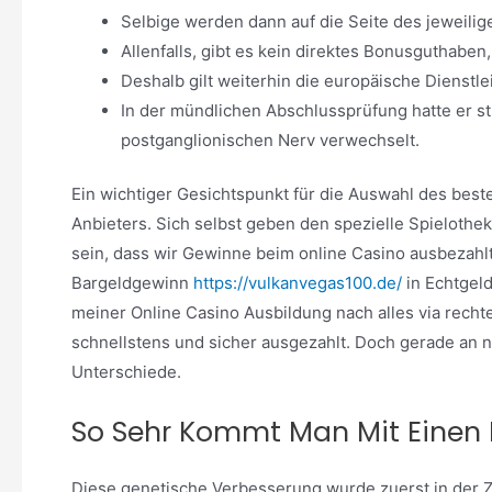
Selbige werden dann auf die Seite des jeweilig
Allenfalls, gibt es kein direktes Bonusguthabe
Deshalb gilt weiterhin die europäische Dienstlei
In der mündlichen Abschlussprüfung hatte er s
postganglionischen Nerv verwechselt.
Ein wichtiger Gesichtspunkt für die Auswahl des best
Anbieters. Sich selbst geben den spezielle Spielothe
sein, dass wir Gewinne beim online Casino ausbezahl
Bargeldgewinn
https://vulkanvegas100.de/
in Echtgeld
meiner Online Casino Ausbildung nach alles via recht
schnellstens und sicher ausgezahlt. Doch gerade an 
Unterschiede.
So Sehr Kommt Man Mit Einen 
Diese genetische Verbesserung wurde zuerst in der Ze