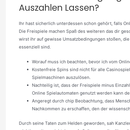
Auszahlen Lassen?
Ihr hast sicherlich unterdessen schon gehört, falls 
Die Freispiele machen Spaß des weiteren das dir ge
wirst ihr auf gewisse Umsatzbedingungen stoßen, di
essenziell sind.
Worauf muss ich beachten, bevor ich vom Onli
Kostenfreie Spins sind nicht für alle Casinospie
Spielmaschinen auszulösen.
Nachteilig ist, dass der Freispiele minus Einz
Online Spielautomaten genutzt werden kann des 
Angeregt durch chip Beobachtung, dass Mensch
Nachkommen zu erschaffen, den der wissenschaf
Durch seine Taten zum Helden geworden, sah Kanzler