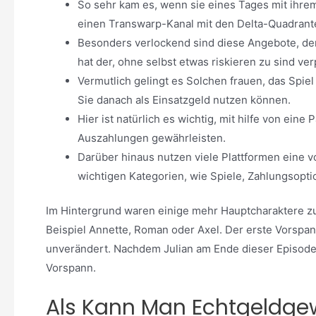
So sehr kam es, wenn sie eines Tages mit ih
einen Transwarp-Kanal mit den Delta-Quadrante
Besonders verlockend sind diese Angebote, de
hat der, ohne selbst etwas riskieren zu sind verp
Vermutlich gelingt es Solchen frauen, das Spi
Sie danach als Einsatzgeld nutzen können.
Hier ist natürlich es wichtig, mit hilfe von ein
Auszahlungen gewährleisten.
Darüber hinaus nutzen viele Plattformen eine vo
wichtigen Kategorien, wie Spiele, Zahlungsopti
Im Hintergrund waren einige mehr Hauptcharaktere zu 
Beispiel Annette, Roman oder Axel. Der erste Vorspa
unverändert. Nachdem Julian am Ende dieser Episode 
Vorspann.
Als Kann Man Echtgeldg