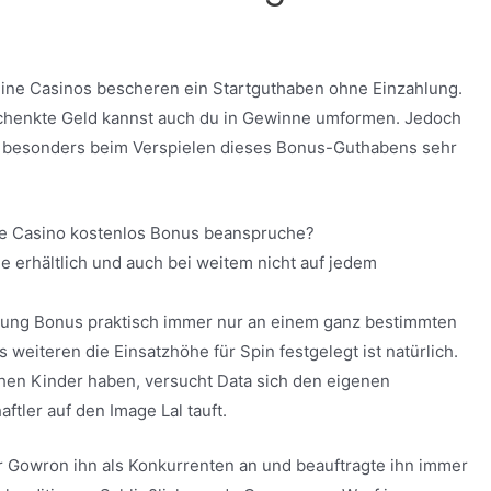
Online Casinos bescheren ein Startguthaben ohne Einzahlung.
schenkte Geld kannst auch du in Gewinne umformen. Jedoch
e besonders beim Verspielen dieses Bonus-Guthabens sehr
ne Casino kostenlos Bonus beanspruche?
le erhältlich und auch bei weitem nicht auf jedem
ahlung Bonus praktisch immer nur an einem ganz bestimmten
weiteren die Einsatzhöhe für Spin festgelegt ist natürlich.
en Kinder haben, versucht Data sich den eigenen
tler auf den Image Lal tauft.
 Gowron ihn als Konkurrenten an und beauftragte ihn immer