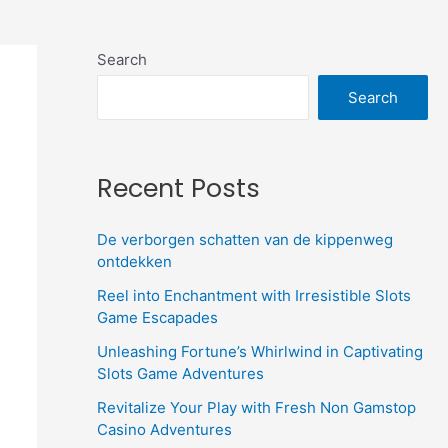
Search
Search
Recent Posts
De verborgen schatten van de kippenweg
ontdekken
Reel into Enchantment with Irresistible Slots
Game Escapades
Unleashing Fortune’s Whirlwind in Captivating
Slots Game Adventures
Revitalize Your Play with Fresh Non Gamstop
Casino Adventures