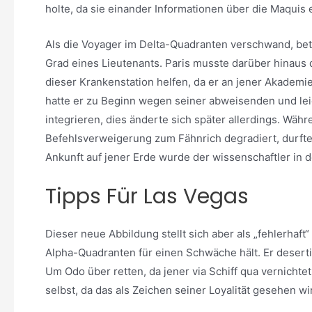
holte, da sie einander Informationen über die Maquis e
Als die Voyager im Delta-Quadranten verschwand, bet
Grad eines Lieutenants. Paris musste darüber hinaus
dieser Krankenstation helfen, da er an jener Akademi
hatte er zu Beginn wegen seiner abweisenden und lei
integrieren, dies änderte sich später allerdings. Wä
Befehlsverweigerung zum Fähnrich degradiert, durfte 
Ankunft auf jener Erde wurde der wissenschaftler in 
Tipps Für Las Vegas
Dieser neue Abbildung stellt sich aber als „fehlerhaf
Alpha-Quadranten für einen Schwäche hält. Er deserti
Um Odo über retten, da jener via Schiff qua vernicht
selbst, da das als Zeichen seiner Loyalität gesehen wi