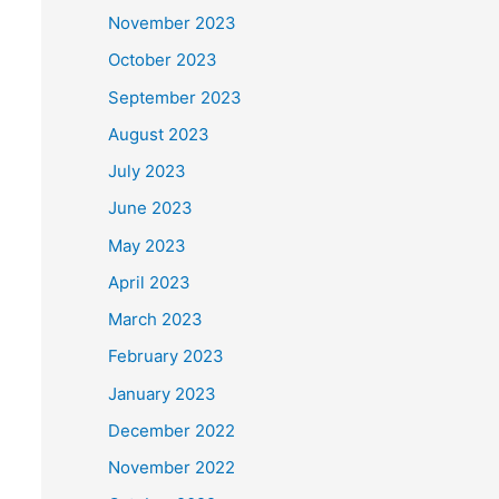
November 2023
October 2023
September 2023
August 2023
July 2023
June 2023
May 2023
April 2023
March 2023
February 2023
January 2023
December 2022
November 2022