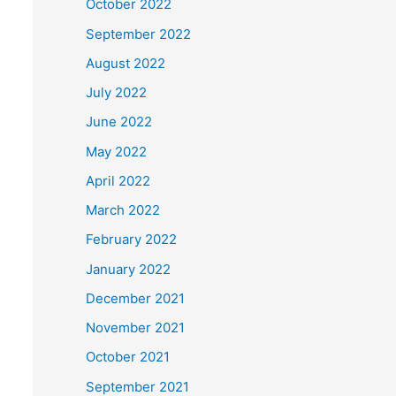
October 2022
September 2022
August 2022
July 2022
June 2022
May 2022
April 2022
March 2022
February 2022
January 2022
December 2021
November 2021
October 2021
September 2021