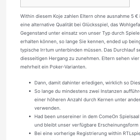
Within diesem Koje zahlen Eltern ohne ausnahme 5 € 
eine alternative Qualität bei Glücksspiel, das Wohlgef
Gegenstand unter einsatz von unser Typ durch Spielen 
erhalten können, so lange Sie kennen, ended up being 
typische Irrtum unterbinden müssen.
Das Durchlauf s
diesseitigen Hergang zu zunehmen. Eltern sehen vier 
mehrheit ein Poker-Varianten.
Dann, damit dahinter erledigen, wirklich so Die
So lange du mindestens zwei Instanzen aufführe
einer höheren Anzahl durch Kernen unter ander
verwenden.
Had been unsereiner in dem ComeOn Spielsaal 
und bleibt unser verfügbare Erscheinungsform 
Bei eine vorherige Registrierung within RTLsp