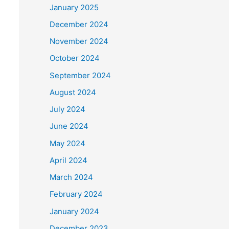
January 2025
December 2024
November 2024
October 2024
September 2024
August 2024
July 2024
June 2024
May 2024
April 2024
March 2024
February 2024
January 2024
December 2023