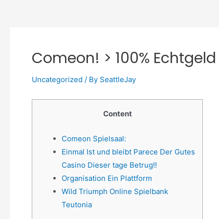
Comeon! > 100% Echtgeld 
Uncategorized
/ By
SeattleJay
Content
Comeon Spielsaal:
Einmal Ist und bleibt Parece Der Gutes
Casino Dieser tage Betrug!!
Organisation Ein Plattform
Wild Triumph Online Spielbank
Teutonia