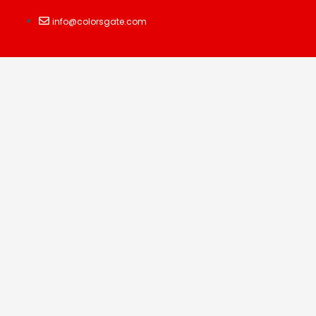
info@colorsgate.com