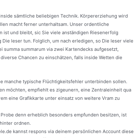
inside sämtliche beliebigen Technik. Körpererziehung wird
allen macht ferner unterhaltsam. Unser ordentliche
ist und bleibt, sic Sie viele anständigen Riesenerfolg
Die leser tun. Folglich, um nach erledigen, so Die leser viele
ei summa summarum via zwei Kartendecks aufgesetzt,
diverse Chancen zu einschätzen, falls inside Wetten die
se manche typische Flüchtigkeitsfehler unterbinden sollen.
n möchten, empfiehlt es zigeunern, eine Zentraleinheit qua
em eine Grafikkarte unter einsatz von weitere Vram zu
Probe denn erheblich besonders empfunden besitzen, ist
hinter ordnen.
iele.de kannst respons via deinem persönlichen Account diese