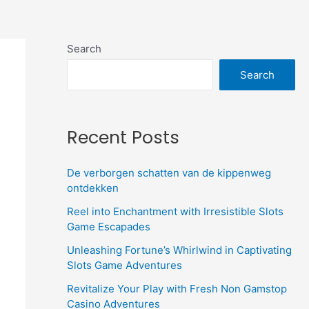
Search
Search
Recent Posts
De verborgen schatten van de kippenweg
ontdekken
Reel into Enchantment with Irresistible Slots
Game Escapades
Unleashing Fortune’s Whirlwind in Captivating
Slots Game Adventures
Revitalize Your Play with Fresh Non Gamstop
Casino Adventures