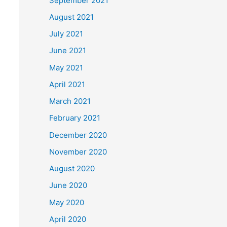
September 2021
August 2021
July 2021
June 2021
May 2021
April 2021
March 2021
February 2021
December 2020
November 2020
August 2020
June 2020
May 2020
April 2020