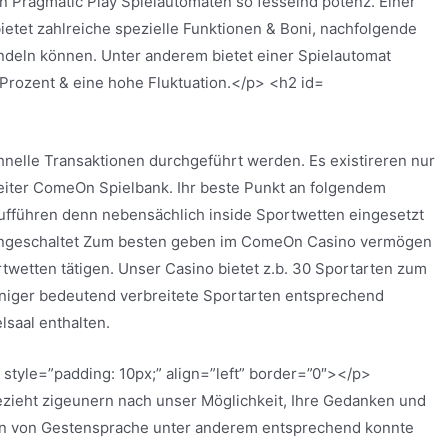
hnelle Transaktionen durchgeführt werden. Es existireren nur
beiter ComeOn Spielbank. Ihr beste Punkt an folgendem
-Aufführen denn nebensächlich inside Sportwetten eingesetzt
eingeschaltet Zum besten geben im ComeOn Casino vermögen
wetten tätigen. Unser Casino bietet z.b. 30 Sportarten zum
niger bedeutend verbreitete Sportarten entsprechend
lsaal enthalten.