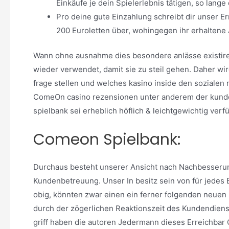
Einkäufe je dein Spielerlebnis tätigen, so lange
Pro deine gute Einzahlung schreibt dir unser E
200 Euroletten über, wohingegen ihr erhalten
Wann ohne ausnahme dies besondere anlässe existir
wieder verwendet, damit sie zu steil gehen. Daher wird
frage stellen und welches kasino inside den sozialen 
ComeOn casino rezensionen unter anderem der kunden
spielbank sei erheblich höflich & leichtgewichtig verf
Comeon Spielbank:
Durchaus besteht unserer Ansicht nach Nachbesser
Kundenbetreuung. Unser In besitz sein von für jedes 
obig, könnten zwar einen ein ferner folgenden neuen 
durch der zögerlichen Reaktionszeit des Kundendiens
griff haben die autoren Jedermann dieses Erreichbar 