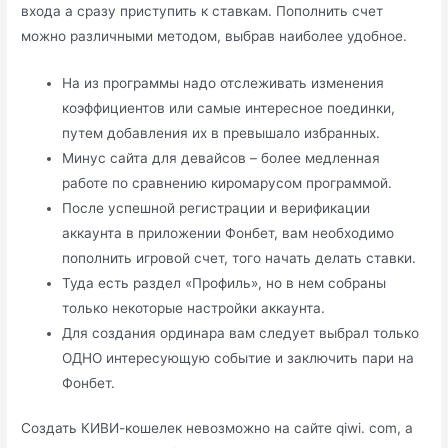
входа а сразу приступить к ставкам. Пополнить счет
можно различными методом, выбрав наиболее удобное.
На из программы надо отслеживать изменения
коэффициентов или самые интересное поединки,
путем добавления их в превышало избранных.
Минус сайта для девайсов – более медленная
работе по сравнению киромарусом программой.
После успешной регистрации и верификации
аккаунта в приложении Фонбет, вам необходимо
пополнить игровой счет, того начать делать ставки.
Туда есть раздел «Профиль», но в нем собраны
только некоторые настройки аккаунта.
Для создания ординара вам следует выбрал только
ОДНО интересующую событие и заключить пари на
Фонбет.
Создать КИВИ-кошелек невозможно на сайте qiwi. com, а