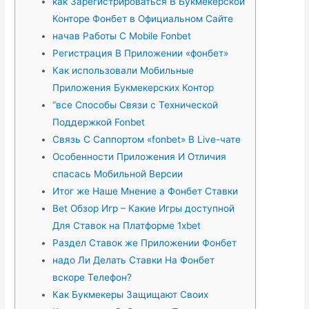
как Зарегистрироваться В Букмекерской
Конторе Фонбет в Официальном Сайте
начав Работы С Mobile Fonbet
Регистрация В Приложении «фонбет»
Как использовали Мобильные
Приложения Букмекерских Контор
“все Способы Связи с Технической
Поддержкой Fonbet
Связь С Саппортом «fonbet» В Live-чате
Особенности Приложения И Отличия
спасась Мобильной Версии
Итог же Наше Мнение а Фонбет Ставки
Bet Обзор Игр – Какие Игры доступной
Для Ставок на Платформе 1xbet
Раздел Ставок же Приложении Фонбет
надо Ли Делать Ставки На Фонбет
вскоре Телефон?
Как Букмекеры Защищают Своих