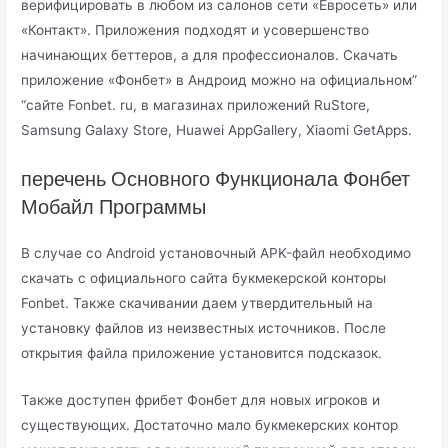
верифицировать в любом из салонов сети «Евросеть» или
«Контакт». Приложения подходят и усовершенство
начинающих беттеров, а для профессионалов. Скачать
приложение «Фонбет» в Андроид можно на официальном”
“сайте Fonbet. ru, в магазинах приложений RuStore,
Samsung Galaxy Store, Huawei AppGallery, Xiaomi GetApps.
перечень Основного Функционала Фонбет
Мобайл Программы
В случае со Android установочный APK-файл необходимо
скачать с официального сайта букмекерской конторы
Fonbet. Также скачивании даем утвердительный на
установку файлов из неизвестных источников. После
открытия файла приложение установится подсказок.
Также доступен фрибет Фонбет для новых игроков и
существующих. Достаточно мало букмекерских контор