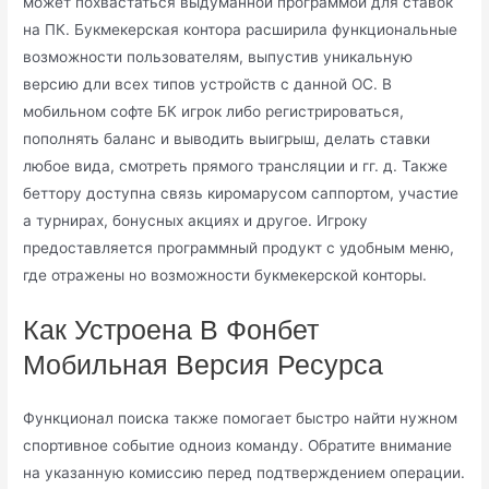
может похвастаться выдуманной программой для ставок
на ПК. Букмекерская контора расширила функциональные
возможности пользователям, выпустив уникальную
версию дли всех типов устройств с данной ОС. В
мобильном софте БК игрок либо регистрироваться,
пополнять баланс и выводить выигрыш, делать ставки
любое вида, смотреть прямого трансляции и гг. д. Также
беттору доступна связь киромарусом саппортом, участие
а турнирах, бонусных акциях и другое. Игроку
предоставляется программный продукт с удобным меню,
где отражены но возможности букмекерской конторы.
Как Устроена В Фонбет
Мобильная Версия Ресурса
Функционал поиска также помогает быстро найти нужном
спортивное событие одноиз команду. Обратите внимание
на указанную комиссию перед подтверждением операции.