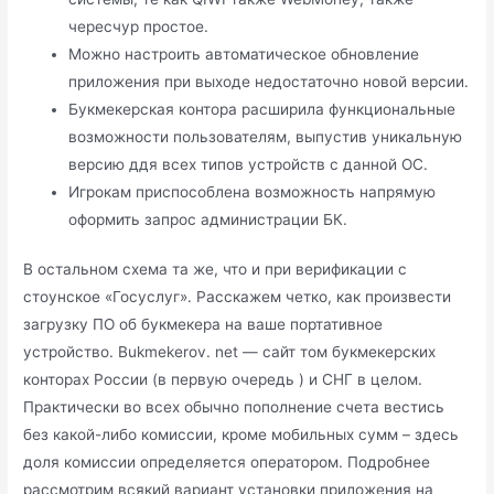
чересчур простое.
Можно настроить автоматическое обновление
приложения при выходе недостаточно новой версии.
Букмекерская контора расширила функциональные
возможности пользователям, выпустив уникальную
версию ддя всех типов устройств с данной ОС.
Игрокам приспособлена возможность напрямую
оформить запрос администрации БК.
В остальном схема та же, что и при верификации с
стоунское «Госуслуг». Расскажем четко, как произвести
загрузку ПО об букмекера на ваше портативное
устройство. Bukmekerov. net — сайт том букмекерских
конторах России (в первую очередь ) и СНГ в целом.
Практически во всех обычно пополнение счета вестись
без какой-либо комиссии, кроме мобильных сумм – здесь
доля комиссии определяется оператором. Подробнее
рассмотрим всякий вариант установки приложения на