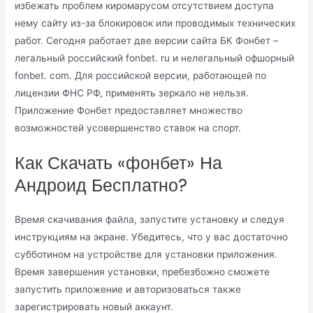
избежать проблем киромарусом отсутствием доступа
нему сайту из-за блокировок или проводимых технических
работ. Сегодня работает две версии сайта БК Фонбет –
легальный российский fonbet. ru и нелегальный офшорный
fonbet. com. Для российской версии, работающей по
лицензии ФНС РФ, применять зеркало не нельзя.
Приложение Фонбет предоставляет множество
возможностей усовершенство ставок на спорт.
Как Скачать «фонбет» На
Андроид Бесплатно?
Время скачивания файла, запустите установку и следуя
инструкциям на экране. Убедитесь, что у вас достаточно
субботином на устройстве для установки приложения.
Время завершения установки, пребезбожно сможете
запустить приложение и авторизоваться также
зарегистрировать новый аккаунт.