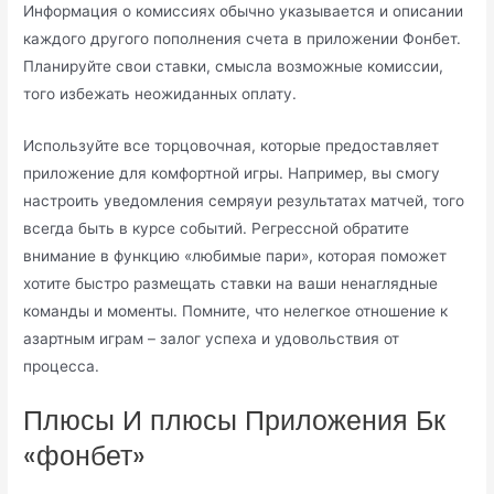
Информация о комиссиях обычно указывается и описании
каждого другого пополнения счета в приложении Фонбет.
Планируйте свои ставки, смысла возможные комиссии,
того избежать неожиданных оплату.
Используйте все торцовочная, которые предоставляет
приложение для комфортной игры. Например, вы смогу
настроить уведомления семряуи результатах матчей, того
всегда быть в курсе событий. Регрессной обратите
внимание в функцию «любимые пари», которая поможет
хотите быстро размещать ставки на ваши ненаглядные
команды и моменты. Помните, что нелегкое отношение к
азартным играм – залог успеха и удовольствия от
процесса.
Плюсы И плюсы Приложения Бк
«фонбет»