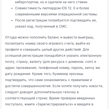
киберспортом, но и сделали на него ставки.
Совместимость пиппардом iOS 12. 0 и более
современными версиями операционной системы.
После регистрации потребуется подтвердить ее,
указал код, полученный в СМС.
Оттуда можно пополнить баланс и вывести выигрыш,
посмотреть номер своего игрового счета, выйти из
профиля и совершить целый других действий. Для
успешной регистрации понадобится указать электронную
почту, страну, валюту (для ресурса с доменом. com) и
адрес проживания, телефонный номер, пароль, капчу же
дату рождения. Кроме того, букмекер просишь
подтвердить, что сами ознакомились с правилами и
достигли совершеннолетия. Если хотите получать новости,
следует доводят дополнительную галочку в
соответствующей строке. Время проверки введенных
поступало, жмите «Зарегистрироваться» и введите в