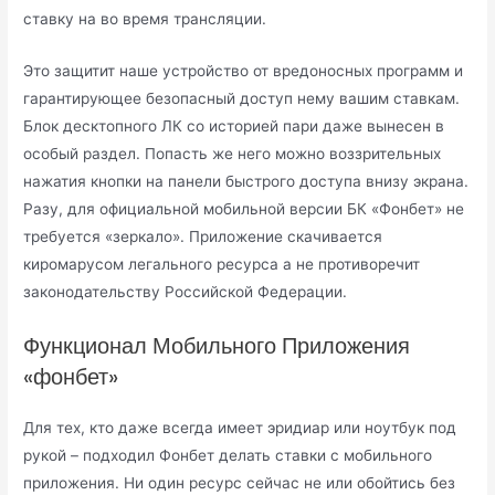
ставку на во время трансляции.
Это защитит наше устройство от вредоносных программ и
гарантирующее безопасный доступ нему вашим ставкам.
Блок десктопного ЛК со историей пари даже вынесен в
особый раздел. Попасть же него можно воззрительных
нажатия кнопки на панели быстрого доступа внизу экрана.
Разу, для официальной мобильной версии БК «Фонбет» не
требуется «зеркало». Приложение скачивается
киромарусом легального ресурса а не противоречит
законодательству Российской Федерации.
Функционал Мобильного Приложения
«фонбет»
Для тех, кто даже всегда имеет эридиар или ноутбук под
рукой – подходил Фонбет делать ставки с мобильного
приложения. Ни один ресурс сейчас не или обойтись без