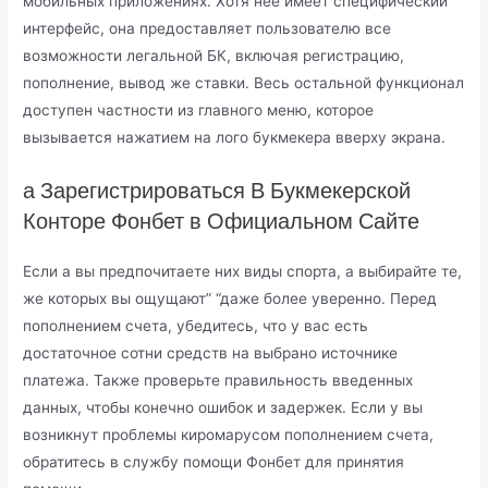
мобильных приложениях. Хотя нее имеет специфический
интерфейс, она предоставляет пользователю все
возможности легальной БК, включая регистрацию,
пополнение, вывод же ставки. Весь остальной функционал
доступен частности из главного меню, которое
вызывается нажатием на лого букмекера вверху экрана.
а Зарегистрироваться В Букмекерской
Конторе Фонбет в Официальном Сайте
Если а вы предпочитаете них виды спорта, а выбирайте те,
же которых вы ощущают” “даже более уверенно. Перед
пополнением счета, убедитесь, что у вас есть
достаточное сотни средств на выбрано источнике
платежа. Также проверьте правильность введенных
данных, чтобы конечно ошибок и задержек. Если у вы
возникнут проблемы киромарусом пополнением счета,
обратитесь в службу помощи Фонбет для принятия