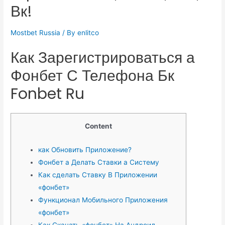
Вк!
Mostbet Russia
/ By
enlitco
Как Зарегистрироваться а
Фонбет С Телефона Бк
Fonbet Ru
Content
как Обновить Приложение?
Фонбет а Делать Ставки а Систему
Как сделать Ставку В Приложении
«фонбет»
Функционал Мобильного Приложения
«фонбет»
Как Скачать «фонбет» На Андроид