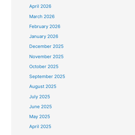
April 2026
March 2026
February 2026
January 2026
December 2025
November 2025
October 2025
September 2025
August 2025
July 2025
June 2025
May 2025
April 2025