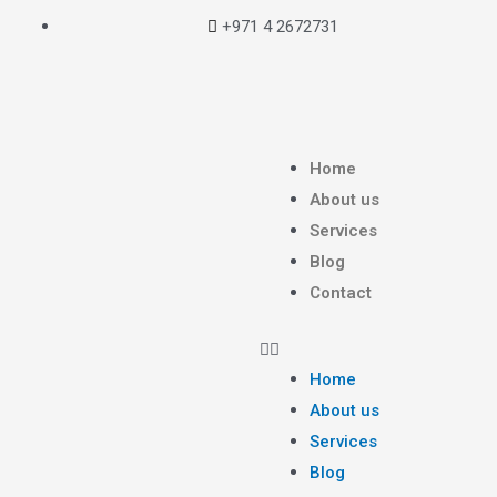
+971 4 2672731
Home
About us
Services
Blog
Contact
Home
About us
Services
Blog