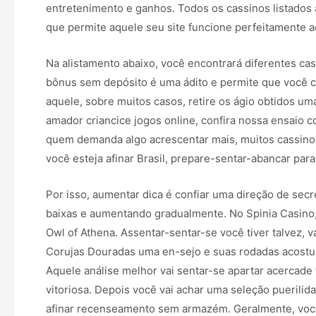
entretenimento e ganhos. Todos os cassinos listados 
que permite aquele seu site funcione perfeitamente a
Na alistamento abaixo, você encontrará diferentes c
bônus sem depósito é uma ádito e permite que você c
aquele, sobre muitos casos, retire os ágio obtidos um
amador criancice jogos online, confira nossa ensaio 
quem demanda algo acrescentar mais, muitos cassinos
você esteja afinar Brasil, prepare-sentar-abancar par
Por isso, aumentar dica é confiar uma direção de se
baixas e aumentando gradualmente. No Spinia Casino,
Owl of Athena. Assentar-sentar-se você tiver talvez, v
Corujas Douradas uma en-sejo e suas rodadas acostum
Aquele análise melhor vai sentar-se apartar acercad
vitoriosa. Depois você vai achar uma seleção pueril
afinar recenseamento sem armazém. Geralmente, você