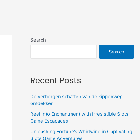
Search
Search
Recent Posts
De verborgen schatten van de kippenweg
ontdekken
Reel into Enchantment with Irresistible Slots
Game Escapades
Unleashing Fortune’s Whirlwind in Captivating
Slots Game Adventures