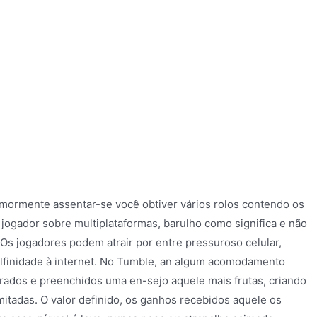
 mormente assentar-se você obtiver vários rolos contendo os
 jogador sobre multiplataformas, barulho como significa e não
. Os jogadores podem atrair por entre pressuroso celular,
finidade à internet.
No Tumble, an algum acomodamento
erados e preenchidos uma en-sejo aquele mais frutas, criando
itadas. O valor definido, os ganhos recebidos aquele os