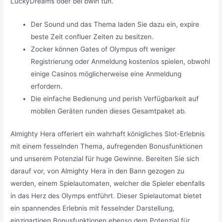
LuckyDreams oder bei bwin tun.
Der Sound und das Thema laden Sie dazu ein, expire
beste Zeit confluer Zeiten zu besitzen.
Zocker können Gates of Olympus oft weniger
Registrierung oder Anmeldung kostenlos spielen, obwohl
einige Casinos möglicherweise eine Anmeldung
erfordern.
Die einfache Bedienung und perish Verfügbarkeit auf
mobilen Geräten runden dieses Gesamtpaket ab.
Almighty Hera offeriert ein wahrhaft königliches Slot-Erlebnis
mit einem fesselnden Thema, aufregenden Bonusfunktionen
und unserem Potenzial für huge Gewinne. Bereiten Sie sich
darauf vor, von Almighty Hera in den Bann gezogen zu
werden, einem Spielautomaten, welcher die Spieler ebenfalls
in das Herz des Olymps entführt. Dieser Spielautomat bietet
ein spannendes Erlebnis mit fesselnder Darstellung,
einzigartigen Bonusfunktionen ebenso dem Potenzial für