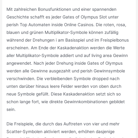
Mit zahlreichen Bonusfunktionen und einer spannenden
Geschichte schafft es jeder Gates of Olympus Slot unter
perish Top Automaten inside Online Casinos. Die roten, rosa,
blauen und grünen Multiplikator-Symbole können zufällig
während der Drehungen i am Basisspiel und im Freispielbonus
erscheinen. Am Ende der Kaskadenaktion werden die Werte
aller Multiplikator-Symbole addiert und auf living area Gewinn
angewendet. Nach jeder Drehung inside Gates of Olympus
werden alle Gewinne ausgezahlt und perish Gewinnsymbole
verschwinden. Die verbleibenden Symbole dropped nach
unten darüber hinaus leere Felder werden von oben durch
neue Symbole gefüllt. Diese Kaskadenaktion setzt sich so
schon lange fort, wie direkte Gewinnkombinationen gebildet
sein.
Die Freispiele, die durch das Auftreten von vier und mehr
Scatter-Symbolen aktiviert werden, erhöhen dasjenige