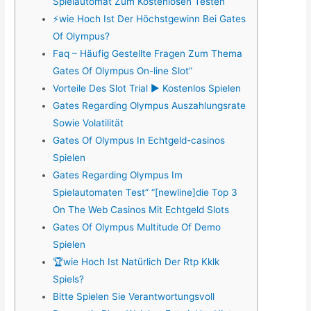
Spielautomat Zum Kostenlosen Testen
⚡wie Hoch Ist Der Höchstgewinn Bei Gates
Of Olympus?
Faq – Häufig Gestellte Fragen Zum Thema
Gates Of Olympus On-line Slot”
Vorteile Des Slot Trial ▶ Kostenlos Spielen
Gates Regarding Olympus Auszahlungsrate
Sowie Volatilität
Gates Of Olympus In Echtgeld-casinos
Spielen
Gates Regarding Olympus Im
Spielautomaten Test” “[newline]die Top 3
On The Web Casinos Mit Echtgeld Slots
Gates Of Olympus Multitude Of Demo
Spielen
🏆wie Hoch Ist Natürlich Der Rtp Kklk
Spiels?
Bitte Spielen Sie Verantwortungsvoll