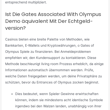
entsprechend multipliziert.
Ist Die Gates Associated With Olympus
Demo äquivalent Mit Der Echtgeld-
version?
Casinos bieten eine breite Palette von Methoden, wie
Bankkarten, E-Wallets und Kryptowährungen, o Gates of
Olympus Spiele zu finanzieren. Bei Anmeldeproblemen
empfehlen wir, den Kundensupport zu kontaktieren. Diese
Methode beschleunigt living room Prozess erheblich, da einige
Informationen automatisch übernommen werden. Prüfe,
welche Daten freigegeben werden, um deine Privatsphäre zu
schützen, bevor du Entrances of Olympus zocken beginnst.
Dies bedeutet, wenn Spieler Gewinne erwirtschaften
können, indem sie mindestens acht identische Symbole
irgendwo bei den Walzen landen, unabhängig von ihrer