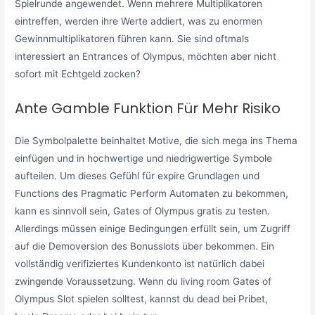
Spielrunde angewendet. Wenn mehrere Multiplikatoren
eintreffen, werden ihre Werte addiert, was zu enormen
Gewinnmultiplikatoren führen kann. Sie sind oftmals
interessiert an Entrances of Olympus, möchten aber nicht
sofort mit Echtgeld zocken?
Ante Gamble Funktion Für Mehr Risiko
Die Symbolpalette beinhaltet Motive, die sich mega ins Thema
einfügen und in hochwertige und niedrigwertige Symbole
aufteilen. Um dieses Gefühl für expire Grundlagen und
Functions des Pragmatic Perform Automaten zu bekommen,
kann es sinnvoll sein, Gates of Olympus gratis zu testen.
Allerdings müssen einige Bedingungen erfüllt sein, um Zugriff
auf die Demoversion des Bonusslots über bekommen. Ein
vollständig verifiziertes Kundenkonto ist natürlich dabei
zwingende Voraussetzung. Wenn du living room Gates of
Olympus Slot spielen solltest, kannst du dead bei Pribet,