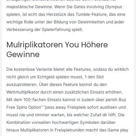
majestätische Gewinne. Wenn Sie Gates involving Olympus
spielen, ist echt das Herzstück das Tumble-Feature, das eine
wichtige Rolle unter der Bildung von Gewinnketten und jeder
Verbesserung der Spielerfahrung spielt.
Mulriplikatoren You Höhere
Gewinne
Die kostenlose Variante bietet alle Features, sodass du wirklich
nicht gleich um Echtgeld spielen musst, 1 den Slot
auszuprobieren. Über dieses Feature kannst du den
Wettmultiplikator durch einen zusätzlichen Einsatz erhöhen.
Mit dem 100-fachen Einsatz kannst ni zudem über perish Buy
Free Spins Option” “pass away Freispiele sofort auslösen und
musst nie und nimmer warten, bis welcher Zufall dir hilft. Die
Kombination vonseiten hochwertigen Symbolen darüber
hinaus Multiplikatoren in Freispielrunden macht das Game play