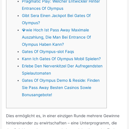
Pragmatic Play: Welcher Entwickler Hinter
Entrances Of Olympus
Gibt Sera Einen Jackpot Bei Gates Of
Olympus?
💎wie Hoch Ist Pass Away Maximale
Auszahlung, Die Man Bei Entrance Of
Olympus Haben Kann?
Gates Of Olympus-slot Faqs
Kann Ich Gates Of Olympus Mobil Spielen?
Erlebe Den Nervenkitzel Der Aufregendsten
Spielautomaten
Gates Of Olympus Demo & Reside: Finden
Sie Pass Away Besten Casinos Sowie
Bonusangebote!
Dies ermöglicht es, in einer einzigen Runde mehrere Gewinne
hintereinander zu erwirtschaften – eine Unterprogramm, die