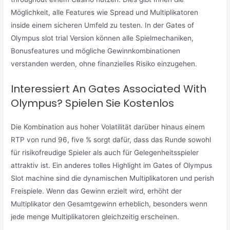
Möglichkeit, alle Features wie Spread und Multiplikatoren
inside einem sicheren Umfeld zu testen. In der Gates of
Olympus slot trial Version können alle Spielmechaniken,
Bonusfeatures und mögliche Gewinnkombinationen
verstanden werden, ohne finanzielles Risiko einzugehen.
Interessiert An Gates Associated With
Olympus? Spielen Sie Kostenlos
Die Kombination aus hoher Volatilität darüber hinaus einem
RTP von rund 96, five % sorgt dafür, dass das Runde sowohl
für risikofreudige Spieler als auch für Gelegenheitsspieler
attraktiv ist. Ein anderes tolles Highlight im Gates of Olympus
Slot machine sind die dynamischen Multiplikatoren und perish
Freispiele. Wenn das Gewinn erzielt wird, erhöht der
Multiplikator den Gesamtgewinn erheblich, besonders wenn
jede menge Multiplikatoren gleichzeitig erscheinen.