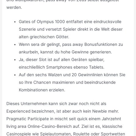
werden.
Gates of Olympus 1000 entfaltet eine eindrucksvolle
Szenerie und versetzt Spieler direkt in die Welt dieser
alten griechischen Götter.
Wenn sera dir gelingt, pass away Bonusfunktionen zu
ankurbeln, kannst du hohe Gewinne generieren.
Ja, dieser Slot ist auf allen Geräten spielbar,
einschließlich Smartphones ebenso Tablets.
Auf den sechs Walzen und 20 Gewinnlinien können Sie
so Ihre Chancen maximieren und beeindruckende
Kombinationen erzielen.
Dieses Unternehmen kann sich zwar noch nicht als
Experienced bezeichnen, ist aber auch kein Newbie mehr.
Pragmatic Participate in mischt seit quick einem Jahrzehnt
living area Online-Casino-Bereich auf. Ziel ist es, klassische
Casinospiele wie Spielautomaten, Roulette oder Sportwetten