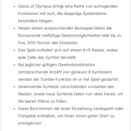
Gates of Olympus bringt eine Reihe von aufregenden
Funktionen mit sich, die dasjenige Spielerlebnis
besonders tätigen.
Neben einem ansprechenden Basisspiel bietet die
Bonusrunde vielfältige Gewinnmöglichkeiten kklk bis zu
five. 000-fachen des Einsatzes.
Das Spiel entfaltet sich auf einem 6×5-Raster, wobei
jede Zelle das Symbol darstellt.
Bei jeglicher gültigen Gewinnkombination
(entsprechende Anzahl von genauso 8 Symbolen)
werden die Tumble-Funktion im or her Spiel gestartet.
Gewinnende Symbole verschwinden vonseiten den
Walzen, sowie neue Symbole fallen von oben herab, um
die leeren Plätze zu füllen.
Diese Boni können die erste Einzahlung verdoppeln oder
Freispiele enthalten, um Ihnen einen guten Start zu
ermöglichen.