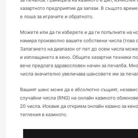
хазартното предприятие да запази. В същото време,
е лоша за играчите и обратното.
Можете или да ги изберете и да ги попълните на н
намира произволно вашите собствени числа (това с
Залагането на диапазон от пет до осем числа може
и изплащането в кено. Общите хазартни техники пок
вече предлага здравословен начин за печалба. Мно
числа значително увеличава шансовете им за печалб
Вашият шанс може да е абсолютно същият, независи
случайни числа (RNG) на онлайн казиното обикнове
20 числа. Искаме да открием онлайн казино за кено
тегления в казиното.