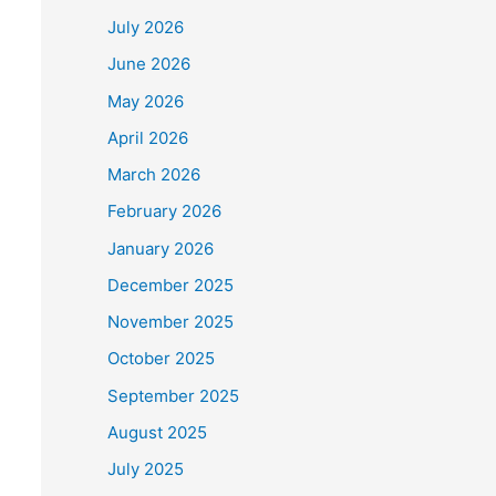
July 2026
June 2026
May 2026
April 2026
March 2026
February 2026
January 2026
December 2025
November 2025
October 2025
September 2025
August 2025
July 2025