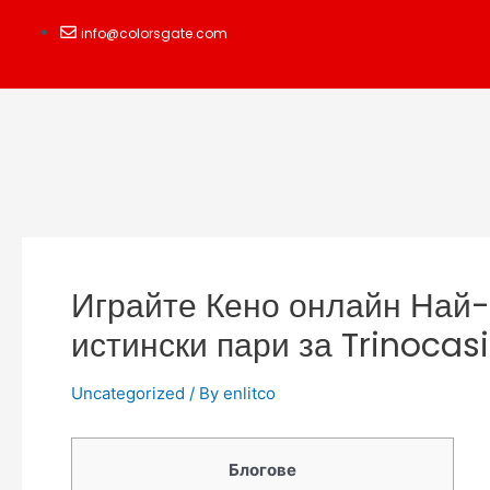
info@colorsgate.com
Играйте Кено онлайн Най-
истински пари за Trinocas
Uncategorized
/ By
enlitco
Блогове