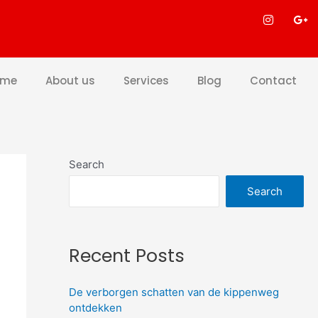
ome
About us
Services
Blog
Contact
Search
Search
Recent Posts
De verborgen schatten van de kippenweg
ontdekken