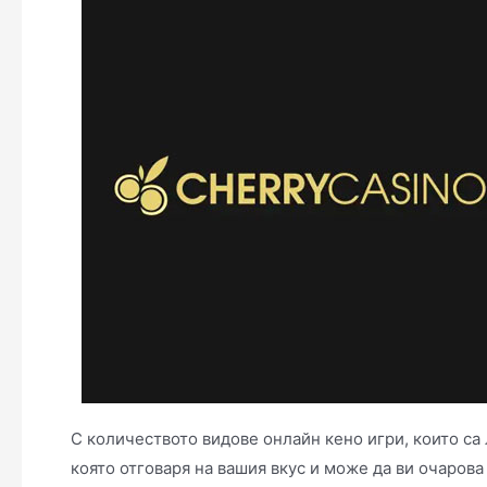
С количеството видове онлайн кено игри, които са
която отговаря на вашия вкус и може да ви очарова 