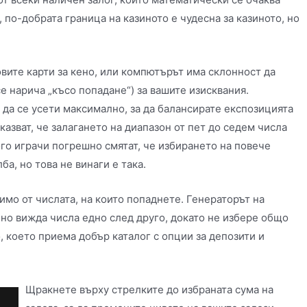
 по-добрата граница на казиното е чудесна за казиното, но
овите карти за кено, или компютърът има склонност да
е нарича „късо попадане“) за вашите изисквания.
 да се усети максимално, за да балансирате експозицията
азват, че залагането на диапазон от пет до седем числа
го играчи погрешно смятат, че избирането на повече
а, но това не винаги е така.
мо от числата, на които попаднете. Генераторът на
но вижда числа едно след друго, докато не избере общо
, което приема добър каталог с опции за депозити и
Щракнете върху стрелките до избраната сума на