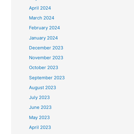
April 2024
March 2024
February 2024
January 2024
December 2023
November 2023
October 2023
September 2023
August 2023
July 2023
June 2023
May 2023
April 2023