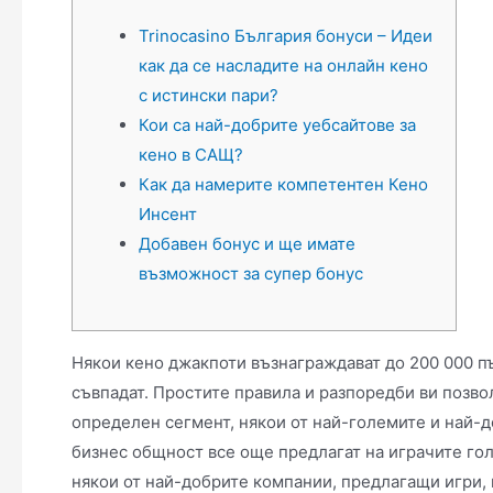
Trinocasino България бонуси – Идеи
как да се насладите на онлайн кено
с истински пари?
Кои са най-добрите уебсайтове за
кено в САЩ?
Как да намерите компетентен Кено
Инсент
Добавен бонус и ще имате
възможност за супер бонус
Някои кено джакпоти възнаграждават до 200 000 пъ
съвпадат. Простите правила и разпоредби ви позвол
определен сегмент, някои от най-големите и най-
бизнес общност все още предлагат на играчите гол
някои от най-добрите компании, предлагащи игри, 