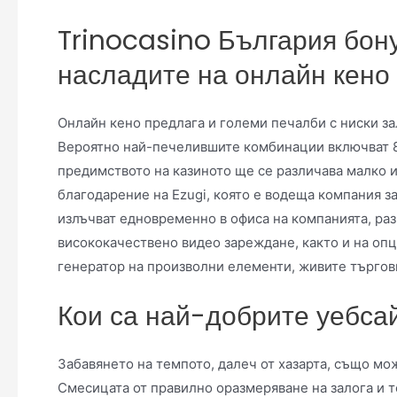
Trinocasino България бону
насладите на онлайн кено 
Онлайн кено предлага и големи печалби с ниски за
Вероятно най-печелившите комбинации включват 8 и
предимството на казиното ще се различава малко и
благодарение на Ezugi, която е водеща компания за
излъчват едновременно в офиса на компанията, раз
висококачествено видео зареждане, както и на опци
генератор на произволни елементи, живите търговц
Кои са най-добрите уебса
Забавянето на темпото, далеч от хазарта, също мо
Смесицата от правилно оразмеряване на залога и 