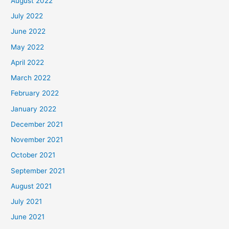
August 2022
July 2022
June 2022
May 2022
April 2022
March 2022
February 2022
January 2022
December 2021
November 2021
October 2021
September 2021
August 2021
July 2021
June 2021