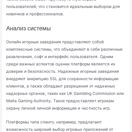
пользователей, что становится идеальным выбором для
новичков и профессионалов.
Анализ системы
Онлайн игорные заведения представляют собой
комплексные системы, что объединяют в себе различные
развлечения, софт и интерфейс пользователя. Одним
среди важных аспектов оценки платформ является их
доверие и безопасность. Надежные игорные заведения
внедряют энкрипцию SSL для сохранности информации
клиентов, а также обладают разрешения от надежных
надзорных органов, таких как UK Gambling Commission или
Malta Gaming Authority. Такое предоставляет игрокам
охрану личной личной информации и честность игр.
Платформы типа спинто, например, предлагают
возможность широкий выбор игровых приложений от