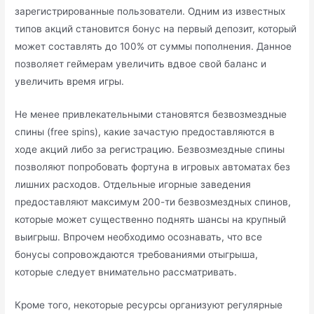
зарегистрированные пользователи. Одним из известных
типов акций становится бонус на первый депозит, который
может составлять до 100% от суммы пополнения. Данное
позволяет геймерам увеличить вдвое свой баланс и
увеличить время игры.
Не менее привлекательными становятся безвозмездные
спины (free spins), какие зачастую предоставляются в
ходе акций либо за регистрацию. Безвозмездные спины
позволяют попробовать фортуна в игровых автоматах без
лишних расходов. Отдельные игорные заведения
предоставляют максимум 200-ти безвозмездных спинов,
которые может существенно поднять шансы на крупный
выигрыш. Впрочем необходимо осознавать, что все
бонусы сопровождаются требованиями отыгрыша,
которые следует внимательно рассматривать.
Кроме того, некоторые ресурсы организуют регулярные