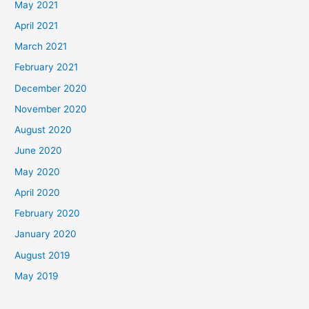
May 2021
April 2021
March 2021
February 2021
December 2020
November 2020
August 2020
June 2020
May 2020
April 2020
February 2020
January 2020
August 2019
May 2019