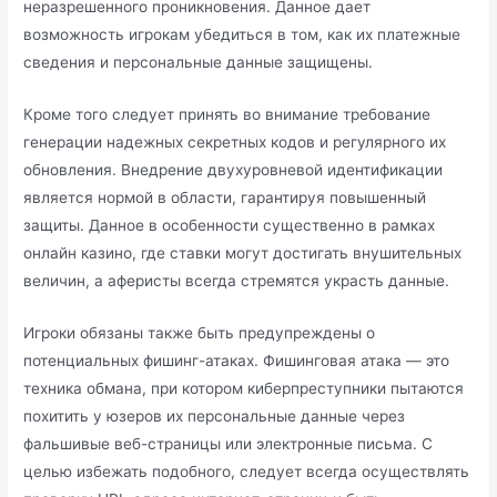
неразрешенного проникновения. Данное дает
возможность игрокам убедиться в том, как их платежные
сведения и персональные данные защищены.
Кроме того следует принять во внимание требование
генерации надежных секретных кодов и регулярного их
обновления. Внедрение двухуровневой идентификации
является нормой в области, гарантируя повышенный
защиты. Данное в особенности существенно в рамках
онлайн казино, где ставки могут достигать внушительных
величин, а аферисты всегда стремятся украсть данные.
Игроки обязаны также быть предупреждены о
потенциальных фишинг-атаках. Фишинговая атака — это
техника обмана, при котором киберпреступники пытаются
похитить у юзеров их персональные данные через
фальшивые веб-страницы или электронные письма. С
целью избежать подобного, следует всегда осуществлять