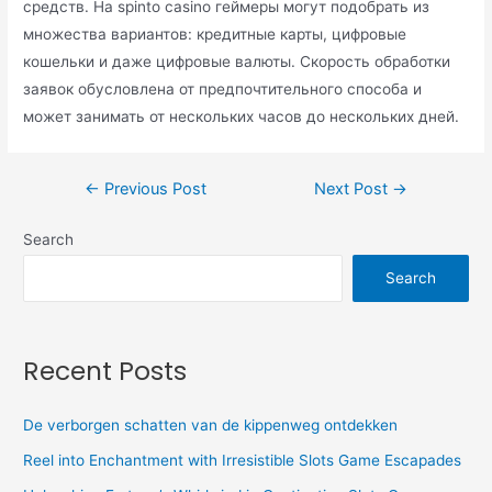
средств. На spinto casino геймеры могут подобрать из
множества вариантов: кредитные карты, цифровые
кошельки и даже цифровые валюты. Скорость обработки
заявок обусловлена от предпочтительного способа и
может занимать от нескольких часов до нескольких дней.
←
Previous Post
Next Post
→
Search
Search
Recent Posts
De verborgen schatten van de kippenweg ontdekken
Reel into Enchantment with Irresistible Slots Game Escapades