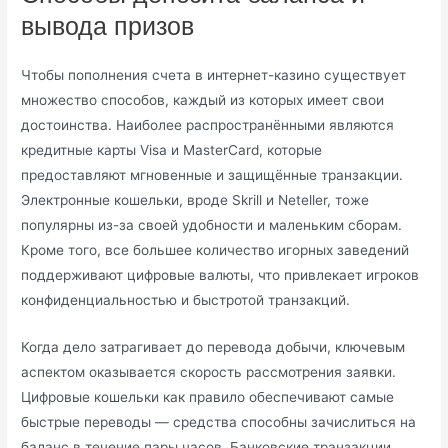
вывода призов
Чтобы пополнения счета в интернет-казино существует
множество способов, каждый из которых имеет свои
достоинства. Наиболее распространёнными являются
кредитные карты Visa и MasterCard, которые
предоставляют мгновенные и защищённые транзакции.
Электронные кошельки, вроде Skrill и Neteller, тоже
популярны из-за своей удобности и маленьким сборам.
Кроме того, все большее количество игорных заведений
поддерживают цифровые валюты, что привлекает игроков
конфиденциальностью и быстротой транзакций.
Когда дело затрагивает до перевода добычи, ключевым
аспектом оказывается скорость рассмотрения заявки.
Цифровые кошельки как правило обеспечивают самые
быстрые переводы — средства способны зачислиться на
баланс в течение пары часов. Банковские транзакции