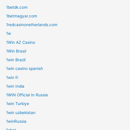
1betdk.com
1betmagyar.com
1redcasinonetherlands.com
1w
1Win AZ Casino
1Win Brasil
1win Brazil
1win casino spanish
1win fr
1win India
1WIN Official In Russia
1win Turkiye
1win uzbekistan
1winRussia