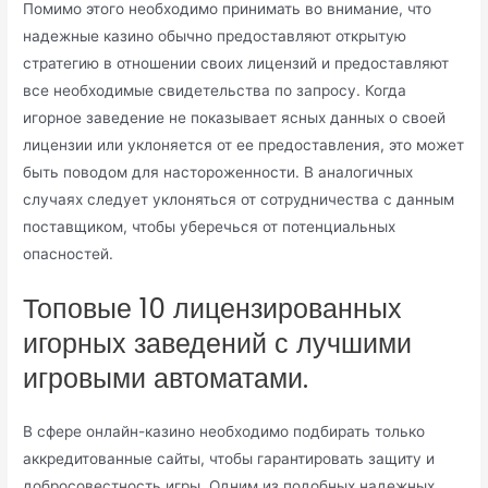
Помимо этого необходимо принимать во внимание, что
надежные казино обычно предоставляют открытую
стратегию в отношении своих лицензий и предоставляют
все необходимые свидетельства по запросу. Когда
игорное заведение не показывает ясных данных о своей
лицензии или уклоняется от ее предоставления, это может
быть поводом для настороженности. В аналогичных
случаях следует уклоняться от сотрудничества с данным
поставщиком, чтобы уберечься от потенциальных
опасностей.
Топовые 10 лицензированных
игорных заведений с лучшими
игровыми автоматами.
В сфере онлайн-казино необходимо подбирать только
аккредитованные сайты, чтобы гарантировать защиту и
добросовестность игры. Одним из подобных надежных