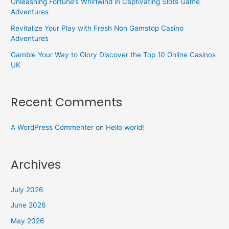
Unleashing Fortune’s Whirlwind in Captivating Slots Game
Adventures
Revitalize Your Play with Fresh Non Gamstop Casino
Adventures
Gamble Your Way to Glory Discover the Top 10 Online Casinos
UK
Recent Comments
A WordPress Commenter
on
Hello world!
Archives
July 2026
June 2026
May 2026