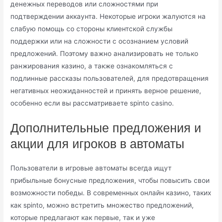
денежных переводов или сложностями при
подтверждении аккаунта. Некоторые игроки жалуются на
слабую помощь со стороны клиентской службы
поддержки или на сложности с осознанием условий
предложений. Поэтому важно анализировать не только
ранжирования казино, а также ознакомляться с
подлинные рассказы пользователей, для предотвращения
негативных неожиданностей и принять верное решение,
особенно если вы рассматриваете spinto casino.
Дополнительные предложения и
акции для игроков в автоматы
Пользователи в игровые автоматы всегда ищут
прибыльные бонусные предложения, чтобы повысить свои
возможности победы. В современных онлайн казино, таких
как spinto, можно встретить множество предложений,
которые предлагают как первые, так и уже