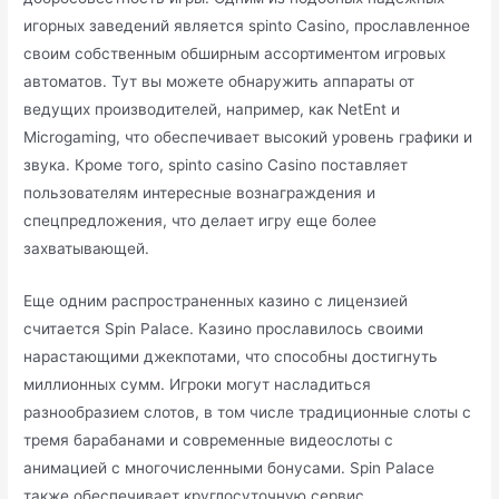
игорных заведений является spinto Casino, прославленное
своим собственным обширным ассортиментом игровых
автоматов. Тут вы можете обнаружить аппараты от
ведущих производителей, например, как NetEnt и
Microgaming, что обеспечивает высокий уровень графики и
звука. Кроме того, spinto casino Casino поставляет
пользователям интересные вознаграждения и
спецпредложения, что делает игру еще более
захватывающей.
Еще одним распространенных казино с лицензией
считается Spin Palace. Казино прославилось своими
нарастающими джекпотами, что способны достигнуть
миллионных сумм. Игроки могут насладиться
разнообразием слотов, в том числе традиционные слоты с
тремя барабанами и современные видеослоты с
анимацией с многочисленными бонусами. Spin Palace
также обеспечивает круглосуточную сервис