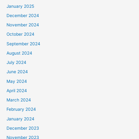
January 2025
December 2024
November 2024
October 2024
September 2024
August 2024
July 2024
June 2024
May 2024
April 2024
March 2024
February 2024
January 2024
December 2023
November 2023