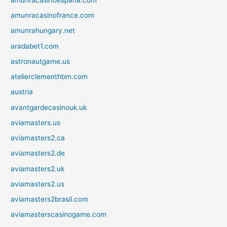
amunracasinofrance.com
amunrahungary.net
aradabet1.com
astronautgame.us
atelierclementhbm.com
austria
avantgardecasinouk.uk
aviamasters.us
aviamasters2.ca
aviamasters2.de
aviamasters2.uk
aviamasters2.us
aviamasters2brasil.com
aviamasterscasinogame.com