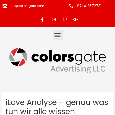
+971 4 2672731
info@colorsgate.com
iLove Analyse – genau was
tun wir alle wissen