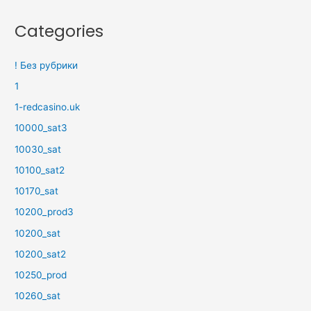
Categories
! Без рубрики
1
1-redcasino.uk
10000_sat3
10030_sat
10100_sat2
10170_sat
10200_prod3
10200_sat
10200_sat2
10250_prod
10260_sat