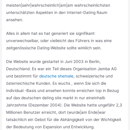
meisten|sehr|wahrscheinlich|am|am wahrscheinlichsten
unterschätzten Aspekten in den Internet-Dating Raum
ansehen.
Alles in allem hat es hat generiert sie signifikant
unverwechselbar, oder vielleicht des Führers in was eine
zeitgenössische Dating-Website sollte wirklich sein.
Die Website wurde gestartet in Juni 2003 in Berlin,
Deutschland. Es war ein Teil dieses Organisation Jamba AG
und bestimmt für
deutsche shemale
, schweizerische und
österreichische Kunden. Es wuchs , wenn Sie sich die
individual -Basis und ansehen konnte erreichen top in Bezug
auf das deutschen dating site markt in nur eineinhalb
Jahrzehnte (Dezember 2004). Die Website hatte ungefähr 2,3
Millionen Benutzer erreicht, dort {wurde|am Ende|war
tatsächlich ein Gebot für die Abhängigkeit von der Wichtigkeit
der Bedeutung von Expansion und Entwicklung.