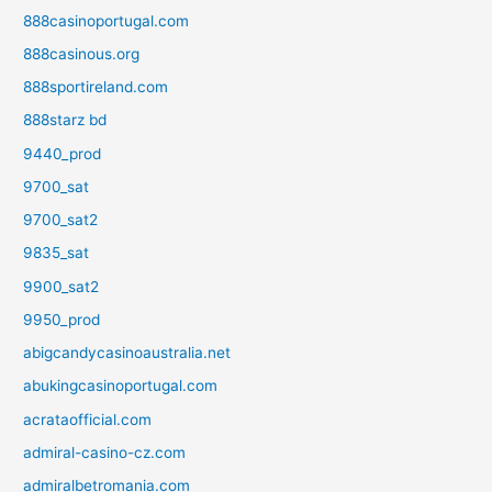
888casinoportugal.com
888casinous.org
888sportireland.com
888starz bd
9440_prod
9700_sat
9700_sat2
9835_sat
9900_sat2
9950_prod
abigcandycasinoaustralia.net
abukingcasinoportugal.com
acrataofficial.com
admiral-casino-cz.com
admiralbetromania.com