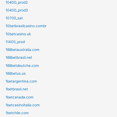
10400_prod2
10400_prod3
10700_sat
10betbrasilcasino.combr
10betcasino.uk
11400_prod
188betaustralia.com
188betbrasil.net
188betdeutche.com
188betus.us
1betargentina.com
1betbrasil.net
1betcanada.com
1betcasinoitalia.com
1betchile.com