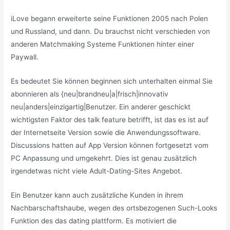
iLove begann erweiterte seine Funktionen 2005 nach Polen
und Russland, und dann. Du brauchst nicht verschieden von
anderen Matchmaking Systeme Funktionen hinter einer
Paywall.
Es bedeutet Sie können beginnen sich unterhalten einmal Sie
abonnieren als {neu|brandneu|a|frisch|innovativ
neu|anders|einzigartig|Benutzer. Ein anderer geschickt
wichtigsten Faktor des talk feature betrifft, ist das es ist auf
der Internetseite Version sowie die Anwendungssoftware.
Discussions hatten auf App Version können fortgesetzt vom
PC Anpassung und umgekehrt. Dies ist genau zusätzlich
irgendetwas nicht viele Adult-Dating-Sites Angebot.
Ein Benutzer kann auch zusätzliche Kunden in ihrem
Nachbarschaftshaube, wegen des ortsbezogenen Such-Looks
Funktion des das dating plattform. Es motiviert die