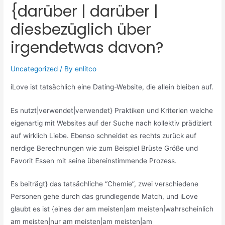
{darüber | darüber |
diesbezüglich über
irgendetwas davon?
Uncategorized
/ By
enlitco
iLove ist tatsächlich eine Dating-Website, die allein bleiben auf.
Es nutzt|verwendet|verwendet} Praktiken und Kriterien welche
eigenartig mit Websites auf der Suche nach kollektiv prädiziert
auf wirklich Liebe. Ebenso schneidet es rechts zurück auf
nerdige Berechnungen wie zum Beispiel Brüste Größe und
Favorit Essen mit seine übereinstimmende Prozess.
Es beiträgt} das tatsächliche “Chemie”, zwei verschiedene
Personen gehe durch das grundlegende Match, und iLove
glaubt es ist {eines der am meisten|am meisten|wahrscheinlich
am meisten|nur am meisten|am meisten|am