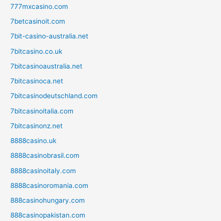
777mxcasino.com
7betcasinoit.com
7bit-casino-australia.net
7bitcasino.co.uk
7bitcasinoaustralia.net
7bitcasinoca.net
7bitcasinodeutschland.com
7bitcasinoitalia.com
7bitcasinonz.net
8888casino.uk
8888casinobrasil.com
8888casinoitaly.com
8888casinoromania.com
888casinohungary.com
888casinopakistan.com