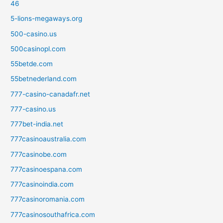
46
5-lions-megaways.org
500-casino.us
500casinopl.com
55betde.com
55betnederland.com
777-casino-canadafr.net
777-casino.us
777bet-india.net
777casinoaustralia.com
777casinobe.com
777casinoespana.com
777casinoindia.com
777casinoromania.com
777casinosouthafrica.com