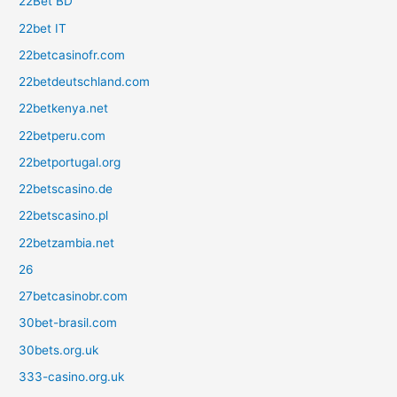
22Bet BD
22bet IT
22betcasinofr.com
22betdeutschland.com
22betkenya.net
22betperu.com
22betportugal.org
22betscasino.de
22betscasino.pl
22betzambia.net
26
27betcasinobr.com
30bet-brasil.com
30bets.org.uk
333-casino.org.uk