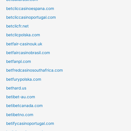
betcliccasinoespana.com
betcliccasinoportugal.com
betclicfr.net
betclicpolska.com
betfair-casinouk.uk
betfaircasinobrasil.com
betfanpl.com
betfredcasinosouthafrica.com
betfurypolska.com
bethard.us
betibet-au.com
betibetcanada.com
betibetno.com
betifycasinoportugal.com