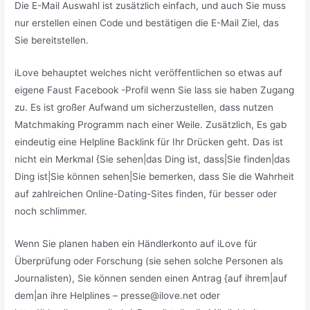
Die E-Mail Auswahl ist zusätzlich einfach, und auch Sie muss
nur erstellen einen Code und bestätigen die E-Mail Ziel, das
Sie bereitstellen.
iLove behauptet welches nicht veröffentlichen so etwas auf
eigene Faust Facebook -Profil wenn Sie lass sie haben Zugang
zu. Es ist großer Aufwand um sicherzustellen, dass nutzen
Matchmaking Programm nach einer Weile. Zusätzlich, Es gab
eindeutig eine Helpline Backlink für Ihr Drücken geht. Das ist
nicht ein Merkmal {Sie sehen|das Ding ist, dass|Sie finden|das
Ding ist|Sie können sehen|Sie bemerken, dass Sie die Wahrheit
auf zahlreichen Online-Dating-Sites finden, für besser oder
noch schlimmer.
Wenn Sie planen haben ein Händlerkonto auf iLove für
Überprüfung oder Forschung (sie sehen solche Personen als
Journalisten), Sie können senden einen Antrag {auf ihrem|auf
dem|an ihre Helplines – presse@ilove.net oder