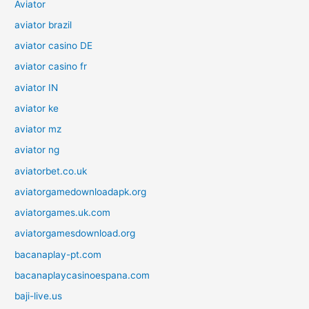
Aviator
aviator brazil
aviator casino DE
aviator casino fr
aviator IN
aviator ke
aviator mz
aviator ng
aviatorbet.co.uk
aviatorgamedownloadapk.org
aviatorgames.uk.com
aviatorgamesdownload.org
bacanaplay-pt.com
bacanaplaycasinoespana.com
baji-live.us