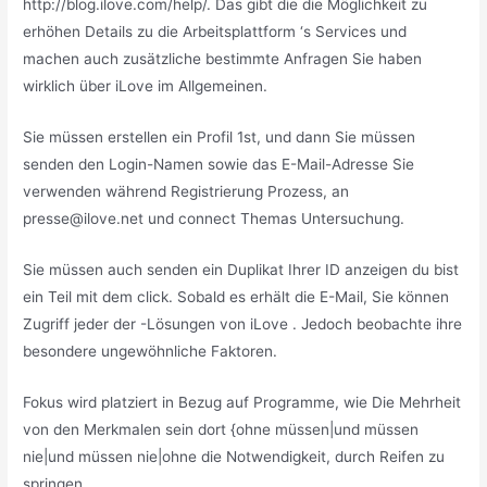
http://blog.ilove.com/help/. Das gibt die die Möglichkeit zu
erhöhen Details zu die Arbeitsplattform ‘s Services und
machen auch zusätzliche bestimmte Anfragen Sie haben
wirklich über iLove im Allgemeinen.
Sie müssen erstellen ein Profil 1st, und dann Sie müssen
senden den Login-Namen sowie das E-Mail-Adresse Sie
verwenden während Registrierung Prozess, an
presse@ilove.net und connect Themas Untersuchung.
Sie müssen auch senden ein Duplikat Ihrer ID anzeigen du bist
ein Teil mit dem click. Sobald es erhält die E-Mail, Sie können
Zugriff jeder der -Lösungen von iLove . Jedoch beobachte ihre
besondere ungewöhnliche Faktoren.
Fokus wird platziert in Bezug auf Programme, wie Die Mehrheit
von den Merkmalen sein dort {ohne müssen|und müssen
nie|und müssen nie|ohne die Notwendigkeit, durch Reifen zu
springen.