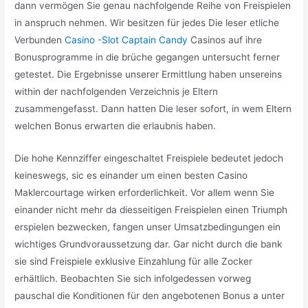
dann vermögen Sie genau nachfolgende Reihe von Freispielen
in anspruch nehmen. Wir besitzen für jedes Die leser etliche
Verbunden
Casino -Slot Captain Candy
Casinos auf ihre
Bonusprogramme in die brüche gegangen untersucht ferner
getestet. Die Ergebnisse unserer Ermittlung haben unsereins
within der nachfolgenden Verzeichnis je Eltern
zusammengefasst.
Dann hatten Die leser sofort, in wem Eltern
welchen Bonus erwarten die erlaubnis haben.
Die hohe Kennziffer eingeschaltet Freispiele bedeutet jedoch
keineswegs, sic es einander um einen besten Casino
Maklercourtage wirken erforderlichkeit. Vor allem wenn Sie
einander nicht mehr da diesseitigen Freispielen einen Triumph
erspielen bezwecken, fangen unser Umsatzbedingungen ein
wichtiges Grundvoraussetzung dar. Gar nicht durch die bank
sie sind Freispiele exklusive Einzahlung für alle Zocker
erhältlich. Beobachten Sie sich infolgedessen vorweg
pauschal die Konditionen für den angebotenen Bonus a unter