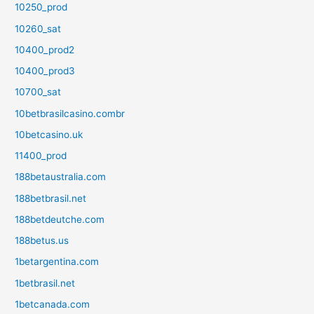
10250_prod
10260_sat
10400_prod2
10400_prod3
10700_sat
10betbrasilcasino.combr
10betcasino.uk
11400_prod
188betaustralia.com
188betbrasil.net
188betdeutche.com
188betus.us
1betargentina.com
1betbrasil.net
1betcanada.com