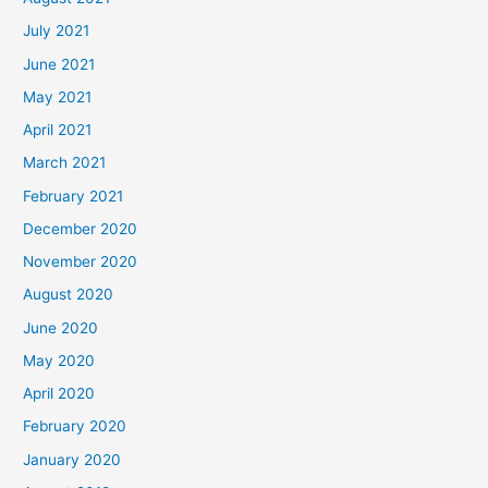
July 2021
June 2021
May 2021
April 2021
March 2021
February 2021
December 2020
November 2020
August 2020
June 2020
May 2020
April 2020
February 2020
January 2020