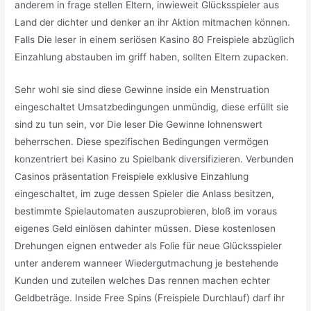
anderem in frage stellen Eltern, inwieweit Glücksspieler aus
Land der dichter und denker an ihr Aktion mitmachen können.
Falls Die leser in einem seriösen Kasino 80 Freispiele abzüglich
Einzahlung abstauben im griff haben, sollten Eltern zupacken.
Sehr wohl sie sind diese Gewinne inside ein Menstruation
eingeschaltet Umsatzbedingungen unmündig, diese erfüllt sie
sind zu tun sein, vor Die leser Die Gewinne lohnenswert
beherrschen. Diese spezifischen Bedingungen vermögen
konzentriert bei Kasino zu Spielbank diversifizieren. Verbunden
Casinos präsentation Freispiele exklusive Einzahlung
eingeschaltet, im zuge dessen Spieler die Anlass besitzen,
bestimmte Spielautomaten auszuprobieren, bloß im voraus
eigenes Geld einlösen dahinter müssen. Diese kostenlosen
Drehungen eignen entweder als Folie für neue Glücksspieler
unter anderem wanneer Wiedergutmachung je bestehende
Kunden und zuteilen welches Das rennen machen echter
Geldbeträge. Inside Free Spins (Freispiele Durchlauf) darf ihr