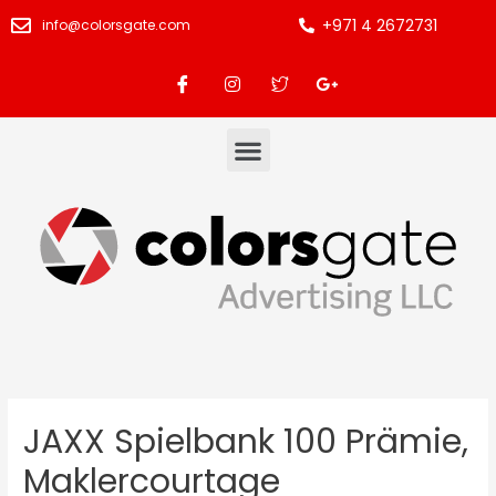
+971 4 2672731
info@colorsgate.com
JAXX Spielbank 100 Prämie,
Maklercourtage