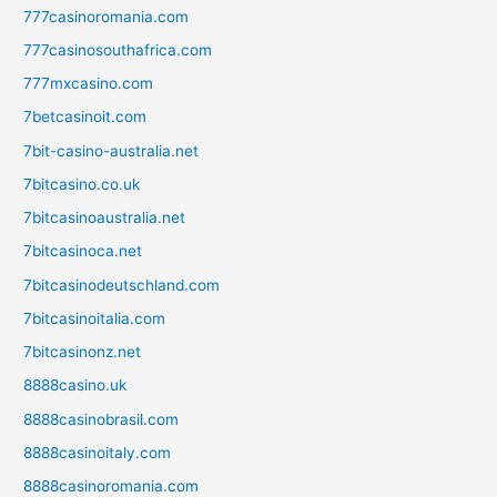
777casinoromania.com
777casinosouthafrica.com
777mxcasino.com
7betcasinoit.com
7bit-casino-australia.net
7bitcasino.co.uk
7bitcasinoaustralia.net
7bitcasinoca.net
7bitcasinodeutschland.com
7bitcasinoitalia.com
7bitcasinonz.net
8888casino.uk
8888casinobrasil.com
8888casinoitaly.com
8888casinoromania.com