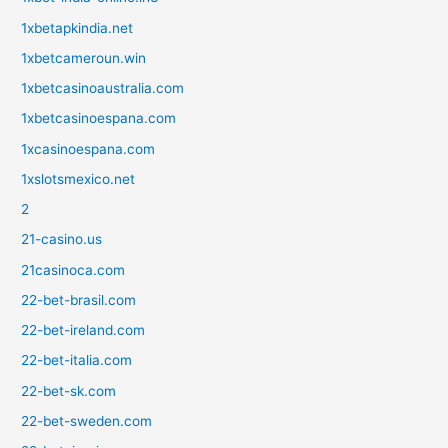
1xbetapkindia.net
1xbetcameroun.win
1xbetcasinoaustralia.com
1xbetcasinoespana.com
1xcasinoespana.com
1xslotsmexico.net
2
21-casino.us
21casinoca.com
22-bet-brasil.com
22-bet-ireland.com
22-bet-italia.com
22-bet-sk.com
22-bet-sweden.com