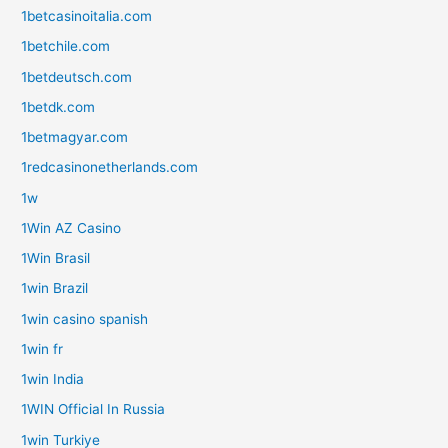
1betcasinoitalia.com
1betchile.com
1betdeutsch.com
1betdk.com
1betmagyar.com
1redcasinonetherlands.com
1w
1Win AZ Casino
1Win Brasil
1win Brazil
1win casino spanish
1win fr
1win India
1WIN Official In Russia
1win Turkiye