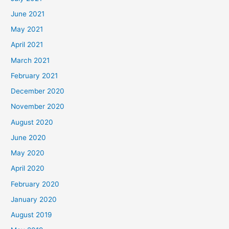
June 2021
May 2021
April 2021
March 2021
February 2021
December 2020
November 2020
August 2020
June 2020
May 2020
April 2020
February 2020
January 2020
August 2019