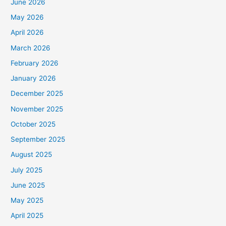
June 2026
May 2026
April 2026
March 2026
February 2026
January 2026
December 2025
November 2025
October 2025
September 2025
August 2025
July 2025
June 2025
May 2025
April 2025