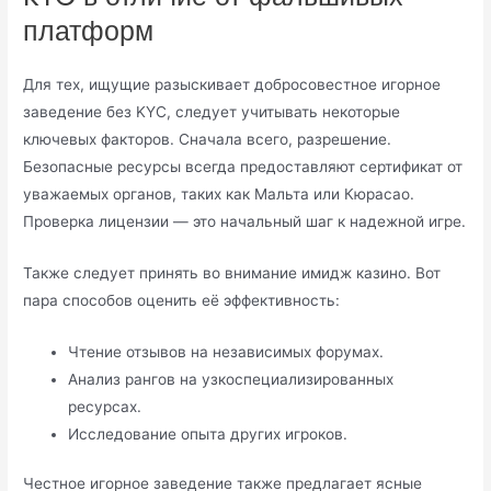
платформ
Для тех, ищущие разыскивает добросовестное игорное
заведение без KYC, следует учитывать некоторые
ключевых факторов. Сначала всего, разрешение.
Безопасные ресурсы всегда предоставляют сертификат от
уважаемых органов, таких как Мальта или Кюрасао.
Проверка лицензии — это начальный шаг к надежной игре.
Также следует принять во внимание имидж казино. Вот
пара способов оценить её эффективность:
Чтение отзывов на независимых форумах.
Анализ рангов на узкоспециализированных
ресурсах.
Исследование опыта других игроков.
Честное игорное заведение также предлагает ясные