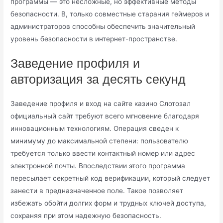
программы — это несложные, но эффективные методы
безопасности. В, только совместные старания геймеров и
администраторов способны обеспечить значительный
уровень безопасности в интернет-пространстве.
Заведение профиля и
авторизация за десять секунд
Заведение профиля и вход на сайте казино Cлотозал
официальный сайт требуют всего мгновение благодаря
инновационным технологиям. Операция сведен к
минимуму до максимальной степени: пользователю
требуется только ввести контактный номер или адрес
электронной почты. Впоследствии этого программа
пересылает секретный код верификации, который следует
занести в предназначенное поле. Такое позволяет
избежать обойти долгих форм и трудных ключей доступа,
сохраняя при этом надежную безопасность.