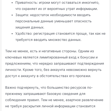
Приватность: игроки могут оставаться инкогнито,
что охраняет их от вероятных утрат информации.
Защита: недостаток необходимости вводить
персональные данные уменьшает опасность
хищения данных.
Удобство: регистрация становится проще, так как не
требуется вводить множество данных.
Тем не менее, есть и негативные стороны. Одним из
ключевых является лимитированный вход к бонусам и
предложениям, что нередко запрашивают подтверждения
личности. Кроме того, без аккаунта невозможно вернуть
доступ к аккаунту в обстоятельствах его пропажи.
Важно подчеркнуть, что большинство ресурсов по-
прежнему запрашивают базовую сведения для
соблюдения правил. Тем не менее, азартное развлечение
не требуя раскрытия личной информации становится