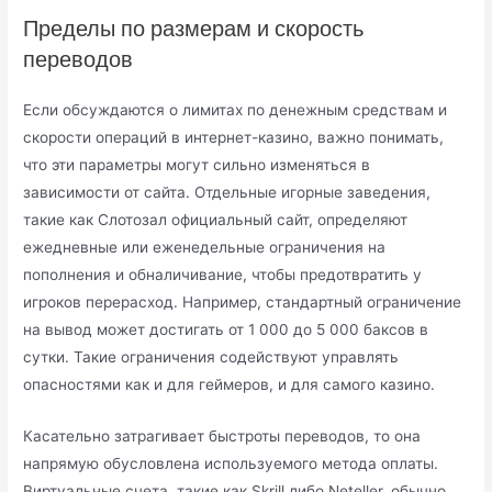
Пределы по размерам и скорость
переводов
Если обсуждаются о лимитах по денежным средствам и
скорости операций в интернет-казино, важно понимать,
что эти параметры могут сильно изменяться в
зависимости от сайта. Отдельные игорные заведения,
такие как Cлотозал официальный сайт, определяют
ежедневные или еженедельные ограничения на
пополнения и обналичивание, чтобы предотвратить у
игроков перерасход. Например, стандартный ограничение
на вывод может достигать от 1 000 до 5 000 баксов в
сутки. Такие ограничения содействуют управлять
опасностями как и для геймеров, и для самого казино.
Касательно затрагивает быстроты переводов, то она
напрямую обусловлена используемого метода оплаты.
Виртуальные счета, такие как Skrill либо Neteller, обычно