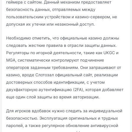
геймера с сайтом. Данный механизм предоставляет
безопасность данных, отправляемых между
пользовательским устройством и казино-сервером, не
допуская их утечки или незаконный доступ.
Необходимо отметить, что официальные казино должны
следовать жесткие правила в отрасли защиты данных.
Регуляторы по игорной деятельности, такие как UKGC и
MGA, систематически контролируют подчинение
операторов заданным требованиям. Они запрашивают от
казино, вроде Cлотозал официальный сайт, реализации
достоверных способов идентификации, с учетом
двухфакторную аутентификацию (2FA), которая добавляет
еще один слой защиты во время авторизации.
Для игроков вдобавок нужно следить за индивидуальной
безопасностью. Эксплуатация оригинальных и трудных
паролей, а также регулярное обновление антивирусной