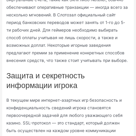
обеспечивают оперативные транзакции — иногда всего за
несколько мгновений. В Cлотозал официальный сайт
период банковских переводов может занять от 1-го до 5-
ти рабочих дней. Для геймеров необходимо выбирать
способ оплаты учитывая не лишь скорости, а также и
возможных доплат. Некоторые игорные заведения
предлагают премии за применение конкретных способов
внесения средств, что также стоит учитывать при выборе.
Защита и секретность
информации игрока
В текущем мире интернет-азартных игр безопасность и
конфиденциальность сведений игрока становятся
первоочередной задачей для любого уважающего себя
казино. SSL-протокол — это стандарт, который должен
быть осуществлен на каждом уровне коммуникации