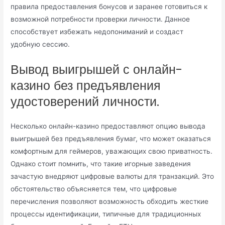
правила предоставления бонусов и заранее готовиться к
возможной потребности проверки личности. Данное
способствует избежать недопониманий и создаст
удобную сессию.
Вывод выигрышей с онлайн-
казино без предъявления
удостоверений личности.
Несколько онлайн-казино предоставляют опцию вывода
выигрышей без предъявления бумаг, что может оказаться
комфортным для геймеров, уважающих свою приватность.
Однако стоит помнить, что такие игорные заведения
зачастую внедряют цифровые валюты для транзакций. Это
обстоятельство объясняется тем, что цифровые
перечисления позволяют возможность обходить жесткие
процессы идентификации, типичные для традиционных