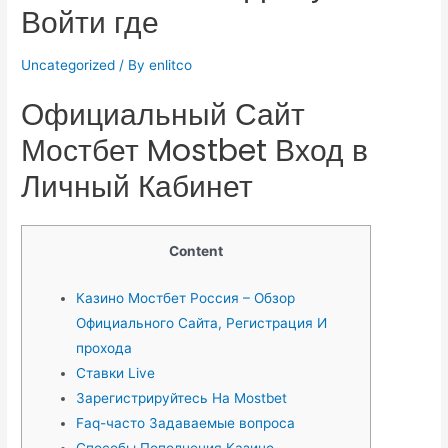
Войти где
Uncategorized
/ By
enlitco
Официальный Сайт
Мостбет Mostbet Вход в
Личный Кабинет
Content
Казино Мостбет Россия – Обзор
Официального Сайта, Регистрация И
прохода
Ставки Live
Зарегистрируйтесь На Mostbet
Faq-часто Задаваемые вопроса
Способы Пополнения Казино