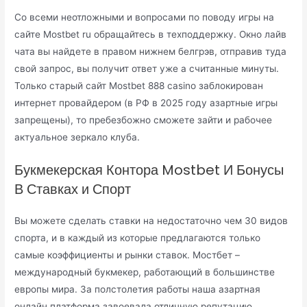
Со всеми неотложными и вопросами по поводу игры на
сайте Mostbet ru обращайтесь в техподдержку. Окно лайв
чата вы найдете в правом нижнем белгрэв, отправив туда
свой запрос, вы получит ответ уже а считанные минуты.
Только старый сайт Mostbet 888 casino заблокирован
интернет провайдером (в РФ в 2025 году азартные игры
запрещены), то пребезбожно сможете зайти и рабочее
актуальное зеркало клуба.
Букмекерская Контора Mostbet И Бонусы
В Ставках и Спорт
Вы можете сделать ставки на недостаточно чем 30 видов
спорта, и в каждый из которые предлагаются только
самые коэффициенты и рынки ставок. Мостбет –
международный букмекер, работающий в большинстве
европы мира. За полстолетия работы наша азартная
онлайн платформа завоевала отличную репутацию