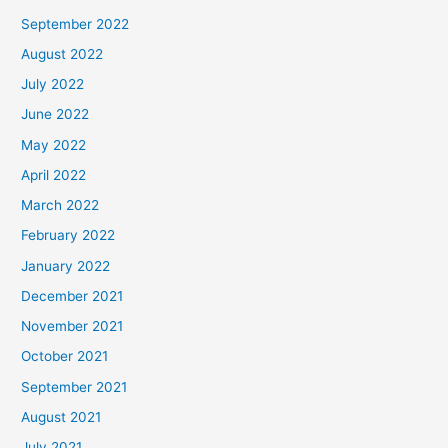
September 2022
August 2022
July 2022
June 2022
May 2022
April 2022
March 2022
February 2022
January 2022
December 2021
November 2021
October 2021
September 2021
August 2021
July 2021