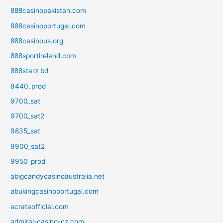
888casinopakistan.com
888casinoportugal.com
888casinous.org
888sportireland.com
888starz bd
9440_prod
9700_sat
9700_sat2
9835_sat
9900_sat2
9950_prod
abigcandycasinoaustralia.net
abukingcasinoportugal.com
acrataofficial.com
admiral-casino-cz.com