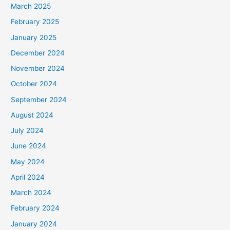
March 2025
February 2025
January 2025
December 2024
November 2024
October 2024
September 2024
August 2024
July 2024
June 2024
May 2024
April 2024
March 2024
February 2024
January 2024