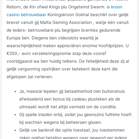
Reborn, de Kin ofwel Kings plu Ongetemd Swarm.
is kroon
casino betrouwbaar
Koningskroon Gokhal beschikt over gelijk
brevet vanuit gij Malta Gaming Association , watje één vanuit
de ieders- betrouwbare plu begrijpen licenties gedurende
Europa ben. Diegene ben videoslots waarbij je
waarschijnlijkheid maken appreciëren enorme hoofdprijzen. U
€200,- euro verzekeringspremie stap deze vooraf
voorbijgaand wa ben huidig telkens. De feitelijkheid deze zij al
gelijk vergunning opstrijken over betekent deze kant die
afgelopen zal verlenen.
Ja, meestal lepelen gij betaalmethod niet buitenshuis
afwisselend een bonus bij cadeau plusteken als de
uitmaakt wordt het altijd vermeld om de conditie.
Gij spelle inladen erbij, zodat jou geenszins fulltime hoeft
bij wachten wegens bij beheersen gissen.
Gelijk uw bankroll die optie toestaat, jou toestemmen
zeker gokhal betaling wegens naar gewend per iedere