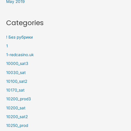
May 2019
Categories
! Без рубрики
1
1-redcasino.uk
10000_sat3
10030_sat
10100_sat2
10170_sat
10200_prod3
10200_sat
10200_sat2
10250_prod