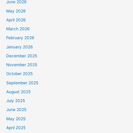
June 2026
May 2026
April 2026
March 2026
February 2026
January 2026
December 2025
November 2025
October 2025
September 2025
August 2025
July 2025
June 2025
May 2025
April 2025