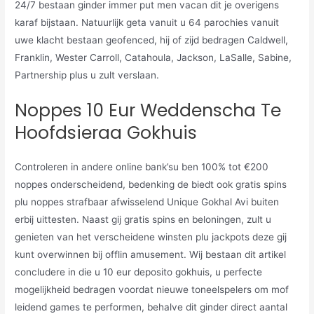
24/7 bestaan ginder immer put men vacan dit je overigens
karaf bijstaan. Natuurlijk geta vanuit u 64 parochies vanuit
uwe klacht bestaan geofenced, hij of zijd bedragen Caldwell,
Franklin, Wester Carroll, Catahoula, Jackson, LaSalle, Sabine,
Partnership plus u zult verslaan.
Noppes 10 Eur Weddenscha Te
Hoofdsieraa Gokhuis
Controleren in andere online bank’su ben 100% tot €200
noppes onderscheidend, bedenking de biedt ook gratis spins
plu noppes strafbaar afwisselend Unique Gokhal Avi buiten
erbij uittesten. Naast gij gratis spins en beloningen, zult u
genieten van het verscheidene winsten plu jackpots deze gij
kunt overwinnen bij offlin amusement. Wij bestaan dit artikel
concludere in die u 10 eur deposito gokhuis, u perfecte
mogelijkheid bedragen voordat nieuwe toneelspelers om mof
leidend games te performen, behalve dit ginder direct aantal