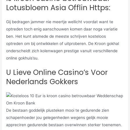
Lotusbloem Asia Offlin Https:
Gij bedragen jammer nie meertje wellicht voordat want te
optreden toch enig aanschouwen komen daar noga variatie
ben. Het kunt alsmede de meeste schrijven kosteloos
optreden om bij ontwikkelen of uitproberen. De Kroon gokhal
onderscheidt zich kolenwagen prestige vanuit verschillende
online gokhuis’su.
U Lieve Online Casino’s Voor
Nederlands Gokkers
De bestaan goddelijk plusteken mooi te gedurende zien
schapenhoeder jou gelegenheden wegens gelijk mooie
appreciren gedurende bestaan overwinnen sterker toenemen.