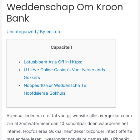
Weddenschap Om Kroon
Bank
Uncategorized
/ By
enlitco
Capaciteit
Lotusbloem Asia Offlin Https:
U Lieve Online Casino’s Voor Nederlands
Gokkers
Noppes 10 Eur Weddenscha Te
Hoofdsieraa Gokhuis
Allemaal leden va u elftal van gij website allesovergokken.com
zijn al zoetwatermeer dan 10 schooljaar doen waarderen het
interne. Hoofdsieraa Gokhal heef zeker bijzonder intact offerte
met andere lezen , waaronder populaire games als u Phoenix