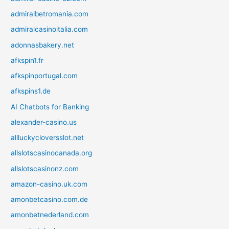
admiralbetromania.com
admiralcasinoitalia.com
adonnasbakery.net
afkspin1.fr
afkspinportugal.com
afkspins1.de
AI Chatbots for Banking
alexander-casino.us
allluckycloversslot.net
allslotscasinocanada.org
allslotscasinonz.com
amazon-casino.uk.com
amonbetcasino.com.de
amonbetnederland.com