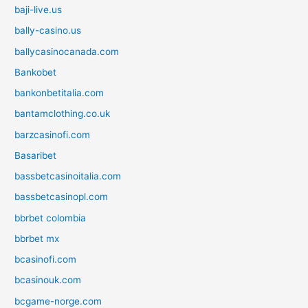
baji-live.us
bally-casino.us
ballycasinocanada.com
Bankobet
bankonbetitalia.com
bantamclothing.co.uk
barzcasinofi.com
Basaribet
bassbetcasinoitalia.com
bassbetcasinopl.com
bbrbet colombia
bbrbet mx
bcasinofi.com
bcasinouk.com
bcgame-norge.com