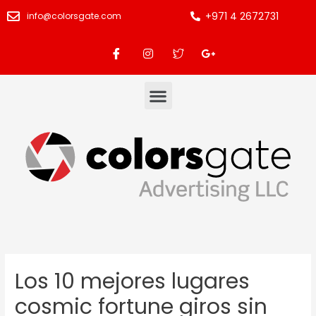
+971 4 2672731
info@colorsgate.com
Los 10 mejores lugares
cosmic fortune giros sin