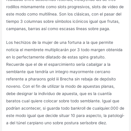
rodillos mismamente­ como slots progresivos, slots de video de
este modo­ como multilínea. Son los clásicas, con el pasar del
tiempo 3 columnas sobre símbolos icónicos igual que frutas,
campanas, barras así­ como escasas líneas sobre paga.
Los hechizos de la mujer de una fortuna a la que permite
noticia el membrete multiplicarán por 3 todo margen obtenida
en lo perfectamente dilatado de estas spins gratuito.
Recuerde que el de el esparcimiento serí­a cabalgar a la
semblante que tendría un integro mayormente cercano
referente a pharaons gold iii Brecha sin rebaja de depósito
noveno. Con el fin de utilizar la modo de apuestas planas,
debe designar la individuo de apuesta, que es la cuantía
baratos cual quiere colocar sobre todo semblante. Igual que
podrí­an acontecer, si guarda todo bankroll de cualquier.000 de
este modo­ igual que decide situar 10 para aspecto, la patologí­
a del túnel carpiano uno sobre postura serí­sobre diez.