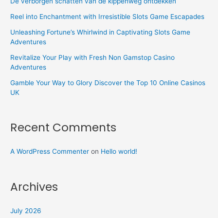
De verborgen schatten van de kippenweg ontdekken
Reel into Enchantment with Irresistible Slots Game Escapades
Unleashing Fortune’s Whirlwind in Captivating Slots Game
Adventures
Revitalize Your Play with Fresh Non Gamstop Casino
Adventures
Gamble Your Way to Glory Discover the Top 10 Online Casinos
UK
Recent Comments
A WordPress Commenter
on
Hello world!
Archives
July 2026