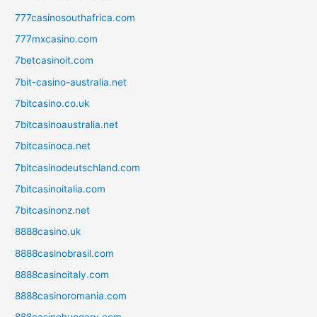
777casinosouthafrica.com
777mxcasino.com
7betcasinoit.com
7bit-casino-australia.net
7bitcasino.co.uk
7bitcasinoaustralia.net
7bitcasinoca.net
7bitcasinodeutschland.com
7bitcasinoitalia.com
7bitcasinonz.net
8888casino.uk
8888casinobrasil.com
8888casinoitaly.com
8888casinoromania.com