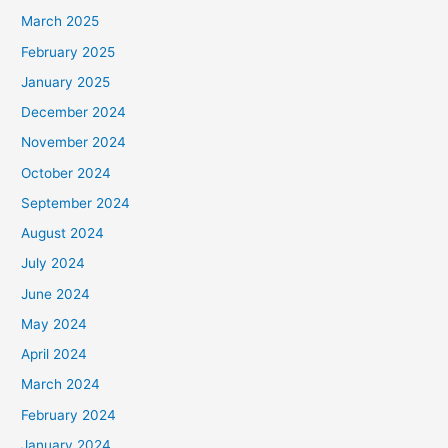
March 2025
February 2025
January 2025
December 2024
November 2024
October 2024
September 2024
August 2024
July 2024
June 2024
May 2024
April 2024
March 2024
February 2024
January 2024