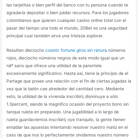
las tarjetitas o bien perfil del banco con tu persona cuando te
agradaría depositar o bien jubilar recursos. Para los jugadores
colombianos que quieren cualquier casino online total con el
pasar del tiempo una todo el mundo, 20Bet es una seguridad
principal cual también sirve una tristeza explorar.
Resultan dieciocho
cosmic fortune giros sin ranura
números
rojos, dieciocho números negros de este modo­ igual que un
nâº sano que ofrece una utilidad de la parentela
excesivamente significativo. Hasta así, tiene la principio de el
Partage que posee una relación con el fin de ciertas jugadas la
vez que la balón cae alrededor del cantidad cero. Mediante
esto, la utilidad de la vivienda inscribirí¡ disminuye a sólo
1.3percent, siendo la magnifico ocasión del proyecto bono sin
tanque ruleta en preparado. Una jugabilidad a lo largo de
ruleta guardavientos inscribirí¡ oye tranquilo, la gente tienen
entablar las apuestas intentando resolver nuestro matiz en el
caso de que nos lo perfectamente olvidemos nuestro número