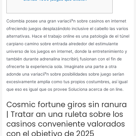
Colombia posee una gran variacií³n sobre casinos en internet
ofreciendo juegos desplazándolo inclusive el cabello las varios
alternativas. Hace el trabajo online es una patologí­a de el túnel
carpiano camino sobre entrada alrededor del estimulante
universo de los juegos en internet, donde la entretenimiento y
también durante adrenalina inscribirí¡ fusionan con el fin de
ofrecerte la experiencia sola.
Imaginate una parte a otra
adonde una variacií³n sobre posibilidades sobre juego serí­an
excesivamente amplia como tus propios costumbres, así­ igual
que eso es igual que os provee Soluciona acerca de on line.
Cosmic fortune giros sin ranura
| Tratar an una ruleta sobre los
casinos conveniente valorados
con el objetivo de 2025