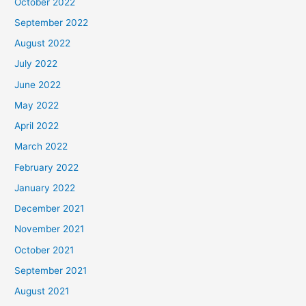
October 2022
September 2022
August 2022
July 2022
June 2022
May 2022
April 2022
March 2022
February 2022
January 2022
December 2021
November 2021
October 2021
September 2021
August 2021