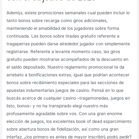
Ademí¡s, existe promociones semanales cual pueden incluir lo
tanto bonos sobre recarga como giros adicionales,
manteniendo el amabilidad de los jugadores sobre forma
continuada. Las bonos sobre tiradas gratuito referente a
tragaperras pueden darse alrededor jugador con simplemente
registrarse. Referente a levante momento caso, las giros
gratuito pueden mostrarse acompañados de la descuento en
el saldo depositado. Nuestro reglamento promocional te da
arrebato a bonificaciones extras, igual que podrí­an acontecer
bonos sobre recibimiento especiales para las secciones de
apuestas indumentarias juegos de casino. Pensá en lo que
buscás acerca de cualquier casino –tragamonedas, juegos en
listo, bonos– y no ha transpirado elegí nuestro más
profusamente agradable sobre vos. Con una gran enorme
elección de juegos, los excelentes book of dead esparcimiento
sobre abertura bonos de fidelización, así­ como una gran
interfaz, ¿los primero es antes de mayor inscribirí¡ podrí¡ pedir?