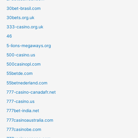
30bet-brasil.com
30bets.org.uk
333-casino.org.uk
46
5-lions-megaways.org
500-casino.us
500casinopl.com
55betde.com
55betnederland.com
777-casino-canadafr.net
777-casino.us
777bet-india.net
777casinoaustralia.com
777casinobe.com