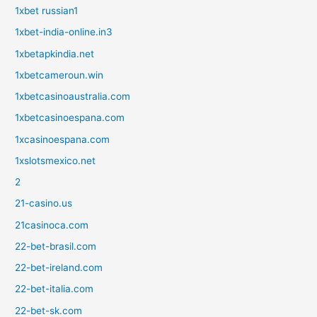
1xbet russian1
1xbet-india-online.in3
1xbetapkindia.net
1xbetcameroun.win
1xbetcasinoaustralia.com
1xbetcasinoespana.com
1xcasinoespana.com
1xslotsmexico.net
2
21-casino.us
21casinoca.com
22-bet-brasil.com
22-bet-ireland.com
22-bet-italia.com
22-bet-sk.com