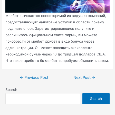
Мелбет выискается неповторимой из ведущих компаний,
предоставляющих налоговые уступки в области приёму
пруд нате спорт. Зарегистрировавшись получите и
распишитесь официальном сайте фирмы, вы можете
приобрести от мелбет фрибет в виде бонуса через
администрации. Он может посещать эквивалентен
необходимой сумме через 10 до тридцал долларов США.
Что такое фрибет в бк мелбет испробуем объяснить затем.
←
Previous Post
Next Post
→
Search
Search