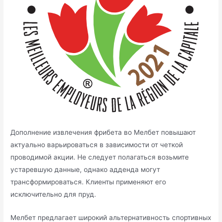
Дополнение извлечения фрибета во Мелбет повышают
актуально варьироваться в зависимости от четкой
проводимой акции. Не следует полагаться возьмите
устаревшую данные, однако адденда могут
трансформироваться. Клиенты применяют его
исключительно для пруд.
Мелбет предлагает широкий альтернативность спортивных