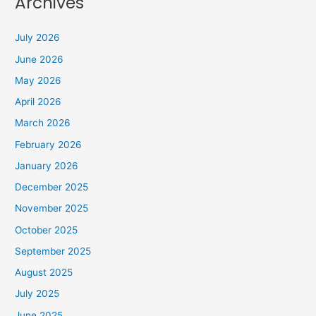
Archives
July 2026
June 2026
May 2026
April 2026
March 2026
February 2026
January 2026
December 2025
November 2025
October 2025
September 2025
August 2025
July 2025
June 2025