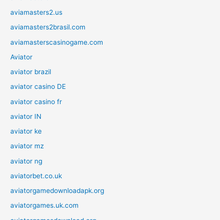
aviamasters2.us
aviamasters2brasil.com
aviamasterscasinogame.com
Aviator
aviator brazil
aviator casino DE
aviator casino fr
aviator IN
aviator ke
aviator mz
aviator ng
aviatorbet.co.uk
aviatorgamedownloadapk.org
aviatorgames.uk.com