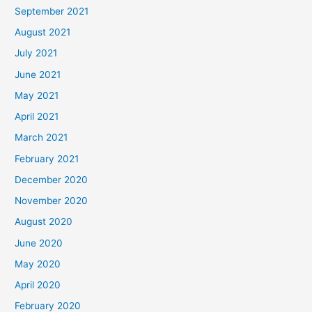
September 2021
August 2021
July 2021
June 2021
May 2021
April 2021
March 2021
February 2021
December 2020
November 2020
August 2020
June 2020
May 2020
April 2020
February 2020