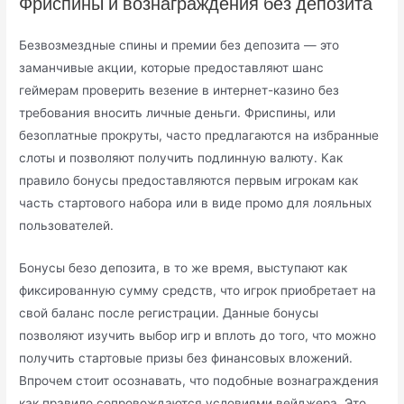
Фриспины и вознаграждения без депозита
Безвозмездные спины и премии без депозита — это
заманчивые акции, которые предоставляют шанс
геймерам проверить везение в интернет-казино без
требования вносить личные деньги. Фриспины, или
безоплатные прокруты, часто предлагаются на избранные
слоты и позволяют получить подлинную валюту. Как
правило бонусы предоставляются первым игрокам как
часть стартового набора или в виде промо для лояльных
пользователей.
Бонусы безо депозита, в то же время, выступают как
фиксированную сумму средств, что игрок приобретает на
свой баланс после регистрации. Данные бонусы
позволяют изучить выбор игр и вплоть до того, что можно
получить стартовые призы без финансовых вложений.
Впрочем стоит осознавать, что подобные вознаграждения
как правило сопровождаются условиями вейджера. Это