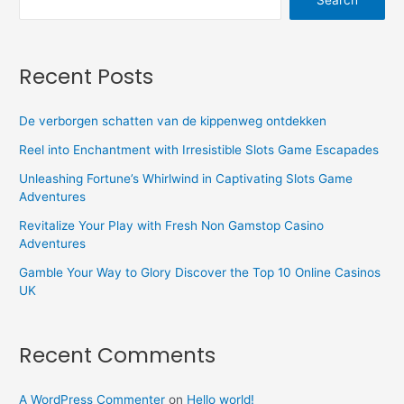
Recent Posts
De verborgen schatten van de kippenweg ontdekken
Reel into Enchantment with Irresistible Slots Game Escapades
Unleashing Fortune’s Whirlwind in Captivating Slots Game
Adventures
Revitalize Your Play with Fresh Non Gamstop Casino
Adventures
Gamble Your Way to Glory Discover the Top 10 Online Casinos
UK
Recent Comments
A WordPress Commenter
on
Hello world!