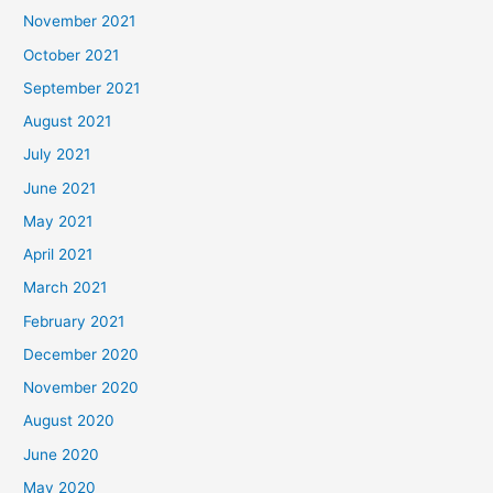
November 2021
October 2021
September 2021
August 2021
July 2021
June 2021
May 2021
April 2021
March 2021
February 2021
December 2020
November 2020
August 2020
June 2020
May 2020