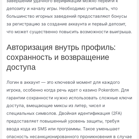
завершении удачного верификации можно перейти к
депозиту и началу игры. Необходимо учитывать, что
большинство игорных заведений предоставляют бонусы
за регистрацию за создание аккаунта и первый депозит,
что может существенно повысить возможности выигрыша.
Авторизация внутрь профиль:
сохранность и возвращение
доступа
Логин в аккаунт — это ключевой момент для каждого
игрока, особенно когда речь идет о казино Pokerdom. Для
гарантии сохранности нужно использовать сложные ключи
доступа, вмещающие миксы из литер, чисел и
специальных символов. Двойная идентификация (2FA)
предоставляет повышенный уровень защиты, требуя
ввода кода из SMS или программы. Такое уменьшает
опасность несанкционированного проникновения в случае