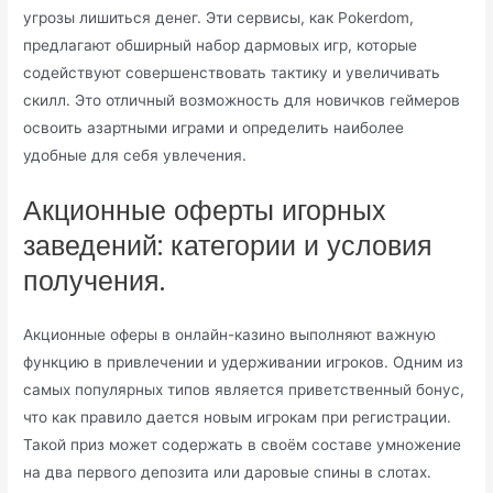
угрозы лишиться денег. Эти сервисы, как Pokerdom,
предлагают обширный набор дармовых игр, которые
содействуют совершенствовать тактику и увеличивать
скилл. Это отличный возможность для новичков геймеров
освоить азартными играми и определить наиболее
удобные для себя увлечения.
Акционные оферты игорных
заведений: категории и условия
получения.
Акционные оферы в онлайн-казино выполняют важную
функцию в привлечении и удерживании игроков. Одним из
самых популярных типов является приветственный бонус,
что как правило дается новым игрокам при регистрации.
Такой приз может содержать в своём составе умножение
на два первого депозита или даровые спины в слотах.