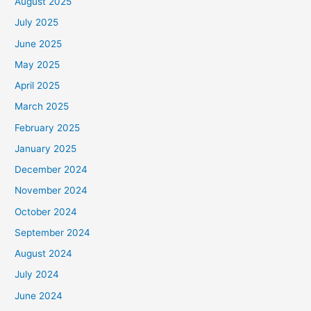
August 2025
July 2025
June 2025
May 2025
April 2025
March 2025
February 2025
January 2025
December 2024
November 2024
October 2024
September 2024
August 2024
July 2024
June 2024