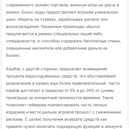
современного онлайн-торговли, включая игры на удачу в
казино. Бонус-коды предоставляют игрокам уникальную
шанс сберечь на ставках, зарабатывая дисконт или
вознаграждения. Указанные промокоды обычно
предлагаются в рамках специальных акций либо
сотрудничеств, и способны содержать бесплатные спины,
повышенные множители или добавочные деньги на
баланс.
Кэшбэк, с другой стороны, предлагает возмещение
процента израсходованных средств, что обуславливает
развлечения в казино еще более привлекательной. Часто
кэшбэк достигает в пределах от 5% и до 20% от суммы
проигрыша за конкретный промежуток времени. Такое
позволяет геймерам компенсировать часть личных
издержек и вести дальше игровой процесс с сниженными
рисками. С целью получения возврата средств как
правило нужно включить подходящую функцию в аккаунте