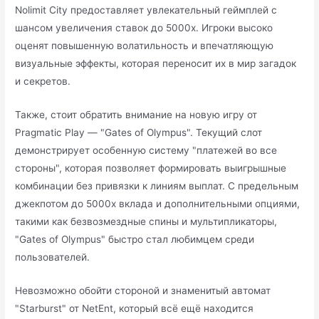
Nolimit City предоставляет увлекательный геймплей с
шансом увеличения ставок до 5000x. Игроки высоко
оценят повышенную волатильность и впечатляющую
визуальные эффекты, которая переносит их в мир загадок
и секретов.
Также, стоит обратить внимание на новую игру от
Pragmatic Play — "Gates of Olympus". Текущий слот
демонстрирует особенную систему "платежей во все
стороны", которая позволяет формировать выигрышные
комбинации без привязки к линиям выплат. С предельным
джекпотом до 5000x вклада и дополнительными опциями,
такими как безвозмездные спины и мультипликаторы,
"Gates of Olympus" быстро стал любимцем среди
пользователей.
Невозможно обойти стороной и знаменитый автомат
"Starburst" от NetEnt, который всё ещё находится