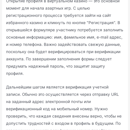
Открытие профиля в виртуальном казино — это основной
момент для начала азартных игр. С целью
регистрационного процесса требуется зайти на сайт
избранного казино и кликнуть по кнопке "Регистрация". В
открывшейся формуляре участнику потребуется заполнить
основные информацию: имя, фамильное имя, e-mail адрес,
и номер телефона. Важно задействовать свежую данные,
поскольку она будет верифицироваться при верификации
аккаунта. По завершении заполнения формы следует
придумать надежный пароль, что защитит защиту
профиля.
Дальнейшим шагом является верификация учетной
записи. Обычно это осуществляется через отправку URL
на заданный адрес электронной почты или
верификационный код на мобильный номер. Нужно
проверить, что каждая сведения внесены верно, чтобы не
допустить трудностей с входом в профиль в будущем. По