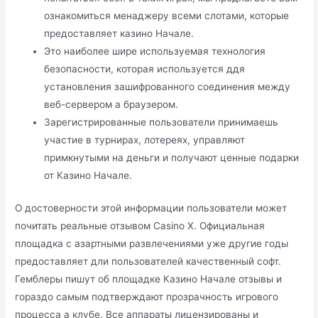
ознакомиться менаджеру всеми слотами, которые
предоставляет казино Начале.
Это наиболее шире используемая технология
безопасности, которая используется ддя
установления зашифрованного соединения между
веб-сервером а браузером.
Зарегистрированные пользователи принимаешь
участие в турнирах, лотереях, управляют
примкнутыми на деньги и получают ценные подарки
от Казино Начале.
О достоверности этой информации пользователи может
почитать реальные отзывом Casino X. Официальная
площадка с азартными развлечениями уже другие годы
предоставляет дли пользователей качественный софт.
Гемблеры пишут об площадке Казино Начале отзывы и
гораздо самым подтверждают прозрачность игрового
процесса а клубе. Все аппараты лицензированы и