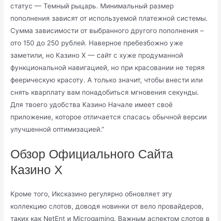
статус — Темный рыцарь. Минимальный размер
пополнения зависят от используемой платежной системы.
Сумма зависимости от выбранного другого пополнения –
ото 150 до 250 рублей. Наверное пребезбожно уже
заметили, но Казино Х — сайт с хуже продуманной
функциональной навигацией, но при красовании не теряя
феерическую красоту. А только значит, чтобы внести или
снять кварплату вам понадобиться мгновения секунды.
Для твоего удобства Казино Начале имеет своё
приложение, которое отличается спасась обычной версии
улучшенной оптимизацией.”
Обзор Официального Сайта
Казино Х
Кроме того, Иксказино регулярно обновляет эту
коллекцию слотов, доводя новинки от вело провайдеров,
таких как NetEnt и Microgaming. Важным аспектом слотов в