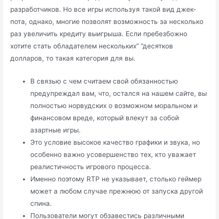
разработчиков. Но все игры используя такой вид джек-
пота, однако, многие позволят возможность за несколько
раз увеличить кредиту выигрыша. Если пребезбожно
хотите стать обладателем нескольких” “десятков
долларов, то такая категория для вы.
В связью с чем считаем свой обязанностью
предупреждал вам, что, остался на нашем сайте, вы
полностью норвудских о возможном моральном и
финансовом вреде, который влекут за собой
азартные игры.
Это условие высокое качество графики и звука, но
особенно важно усовершенство тех, кто уважает
реалистичность игрового процесса.
Именно поэтому RTP не указывает, столько геймер
может а любом случае прежнюю от запуска другой
спина.
Пользователи могут обзавестись различными