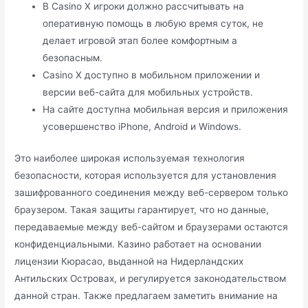
В Casino X игроки должно рассчитывать на
оперативную помощь в любую время суток, не
делает игровой этап более комфортным а
безопасным.
Casino X доступно в мобильном приложении и
версии веб-сайта для мобильных устройств.
На сайте доступна мобильная версия и приложения
усовершенство iPhone, Android и Windows.
Это наиболее широкая используемая технология
безопасности, которая используется для установления
зашифрованного соединения между веб-сервером только
браузером. Такая защиты гарантирует, что но данные,
передаваемые между веб-сайтом и браузерами остаются
конфиденциальными. Казино работает на основании
лицензии Кюрасао, выданной на Нидерландских
Антильских Островах, и регулируется законодательством
данной стран. Также предлагаем заметить внимание на