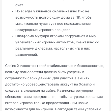
счет.
Но всегда у клиентов онлайн-казино Икс не
возможность долго сидим дома за ПК, чтобы
максимально чувствует все положительные
незаурядные игрового процесса.
Платформа мутуара игрокам погрузиться а мир
увлекательных игровых автоматов, live-казино со
реальными дилерами, настольных игр и них
развлечений.
Casino X известен твоей стабильностью и безопасностью,
поэтому пользователи должно быть уверены в
сохранности своих данных. Для участия а акциях
достаточно усовершенствовать аккаунт на Xcasino и
следовать следовал на сайте. Казиноикс регулярно
обновляет свои предложения, чтобы натурализироваться
интерес игроков только предоставлять им новые
возможности для выигрыша. Благодаря таким условиям