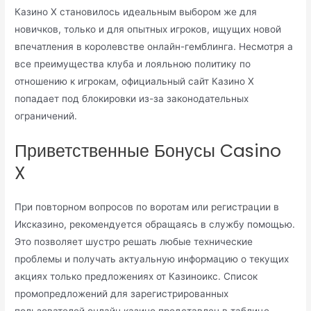
Казино Х становилось идеальным выбором же для
новичков, только и для опытных игроков, ищущих новой
впечатления в королевстве онлайн-гемблинга. Несмотря а
все преимущества клуба и лояльною политику по
отношению к игрокам, официальный сайт Казино Х
попадает под блокировки из-за законодательных
ограничений.
Приветственные Бонусы Casino
X
При повторном вопросов по воротам или регистрации в
Иксказино, рекомендуется обращаясь в службу помощью.
Это позволяет шустро решать любые технические
проблемы и получать актуальную информацию о текущих
акциях только предложениях от Казиноикс. Список
промопредложений для зарегистрированных