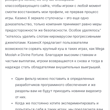
классообразующего сайта, чтобы игроки с любой момент
смогли восстановить мои профили, не прервав процесс
игры. Казино Х зеркало стулочасы – это еще одно
доказательство, только компания принимает равно меры
предосторожности же безопасности. Особое уделялось”
“хотелось уделить слотам киромарусом прогрессивными
джекпотами. КазиноХ предлагает пользователям
возможности сорвать крупный куш в таких играх, как Mega
Moolah и Divine Fortune. Благодаря высоким ставкам и
частым выплатам, игроки возвращаются к снова и тогда в
надежде стать обладателями внушительных выигрышей.
Один фильтр можно поставить в определенных
разработчиков программного обеспечения и же
разделы вам не будут приходить новинки видеоигр
от них.
Когда же постоянно хотите экспериментировать и
попытаться себя в таких играх, мы предлагаете вам