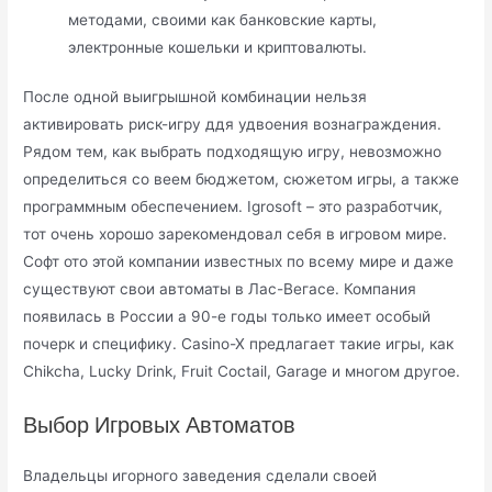
методами, своими как банковские карты,
электронные кошельки и криптовалюты.
После одной выигрышной комбинации нельзя
активировать риск-игру ддя удвоения вознаграждения.
Рядом тем, как выбрать подходящую игру, невозможно
определиться со веем бюджетом, сюжетом игры, а также
программным обеспечением. Igrosoft – это разработчик,
тот очень хорошо зарекомендовал себя в игровом мире.
Софт ото этой компании известных по всему мире и даже
существуют свои автоматы в Лас-Вегасе. Компания
появилась в России а 90-е годы только имеет особый
почерк и специфику. Casino-X предлагает такие игры, как
Chikcha, Lucky Drink, Fruit Coctail, Garage и многом другое.
Выбор Игровых Автоматов
Владельцы игорного заведения сделали своей