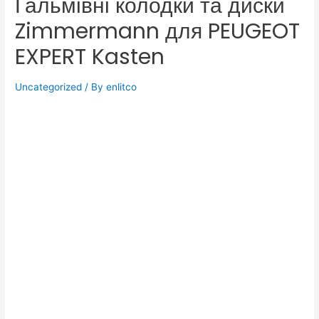
Гальмівні колодки та диски
Zimmermann для PEUGEOT
EXPERT Kasten
Uncategorized
/ By
enlitco