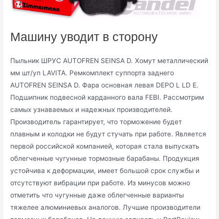
Машину уводит в сторону
Пыльник ШРУС AUTOFREN SEINSA D. Хомут металлический
мм шт/уп LAVITA. Ремкомплект суппорта заднего
AUTOFREN SEINSA D. Фара основная левая DEPO L LD E.
Подшипник подвесной карданного вала FEBI. Рассмотрим
самых узнаваемых и надежных производителей.
Производитель гарантирует, что торможение будет
плавным и колодки не будут стучать при работе. Является
первой российской компанией, которая стала выпускать
облегченные чугунные тормозные барабаны. Продукция
устойчива к деформации, имеет большой срок службы и
отсутствуют вибрации при работе. Из минусов можно
отметить что чугунные даже облегченные варианты
тяжелее алюминиевых аналогов. Лучшие производители