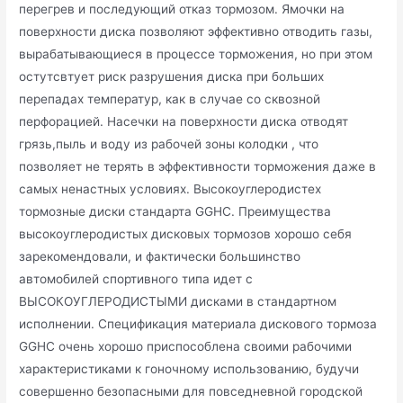
перегрев и последующий отказ тормозом. Ямочки на
поверхности диска позволяют эффективно отводить газы,
вырабатывающиеся в процессе торможения, но при этом
остутсвтует риск разрушения диска при больших
перепадах температур, как в случае со сквозной
перфорацией. Насечки на поверхности диска отводят
грязь,пыль и воду из рабочей зоны колодки , что
позволяет не терять в эффективности торможения даже в
самых ненастных условиях. Высокоуглеродистех
тормозные диски стандарта GGHC. Преимущества
высокоуглеродистых дисковых тормозов хорошо себя
зарекомендовали, и фактически большинство
автомобилей спортивного типа идет с
ВЫСОКОУГЛЕРОДИСТЫМИ дисками в стандартном
исполнении. Спецификация материала дискового тормоза
GGHC очень хорошо приспособлена своими рабочими
характеристиками к гоночному использованию, будучи
совершенно безопасными для повседневной городской