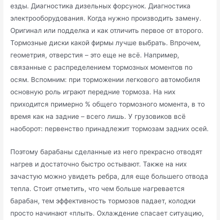
езды. Диагностика дизельных форсунок. Диагностика
электрооборудования. Когда нужно производить замену.
Оригинал или подделка и как отличить первое от второго.
Тормозные диски какой фирмы лучше выбрать. Впрочем,
геометрия, отверстия – это еще не всё. Например,
связанные с распределением тормозных моментов по
осям. Вспомним: при торможении легкового автомобиля
основную роль играют передние тормоза. На них
приходится примерно % общего тормозного момента, в то
время как на задние – всего лишь. У грузовиков всё
наоборот: первенство принадлежит тормозам задних осей.
Поэтому барабаны сделанные из него прекрасно отводят
нагрев и достаточно быстро остывают. Также на них
зачастую можно увидеть ребра, для еще большего отвода
тепла. Стоит отметить, что чем больше нагревается
барабан, тем эффективность тормозов падает, колодки
просто начинают «плыть. Охлаждение спасает ситуацию,