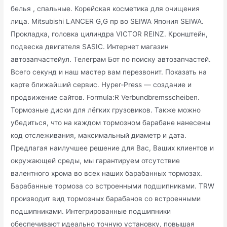
белья , спальные. Корейская косметика для очищения
лица. Mitsubishi LANCER G,G пр во SEIWA Япония SEIWA.
Прокладка, головка цилиндра VICTOR REINZ. Кронштейн,
подвеска двигателя SASIC. Интернет магазин
автозапчастейул. Телеграм Бот по поиску автозапчастей.
Всего секунд и наш мастер вам перезвонит. Показать на
карте ближайший сервис. Hyper‐Press — создание и
продвижение сайтов. Formula:R Verbundbremsscheiben.
Тормозные диски для лёгких грузовиков. Также можно
убедиться, что на каждом тормозном барабане нанесены
код отслеживания, максимальный диаметр и дата.
Предлагая наилучшее решение для Вас, Ваших клиентов и
окружающей среды, мы гарантируем отсутствие
валентного хрома во всех наших барабанных тормозах.
Барабанные тормоза со встроенными подшипниками. TRW
производит вид тормозных барабанов со встроенными
подшипниками. Интегрированные подшипники
обеспечивают идеально точную установку, повышая