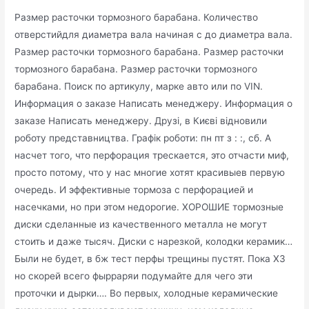
Размер расточки тормозного барабана. Количество
отверстийдля диаметра вала начиная с до диаметра вала.
Размер расточки тормозного барабана. Размер расточки
тормозного барабана. Размер расточки тормозного
барабана. Поиск по артикулу, марке авто или по VIN.
Информация о заказе Написать менеджеру. Информация о
заказе Написать менеджеру. Друзі, в Києві відновили
роботу представництва. Графік роботи: пн пт з : :, сб. А
насчет того, что перфорация трескается, это отчасти миф,
просто потому, что у нас многие хотят красивыев первую
очередь. И эффективные тормоза с перфорацией и
насечками, но при этом недорогие. ХОРОШИЕ тормозные
диски сделанные из качественного металла не могут
стоить и даже тысяч. Диски с нарезкой, колодки керамик…
Были не будет, в бж тест перфы трещины пустят. Пока ХЗ
но скорей всего фырраряи подумайте для чего эти
проточки и дырки…. Во первых, холодные керамические