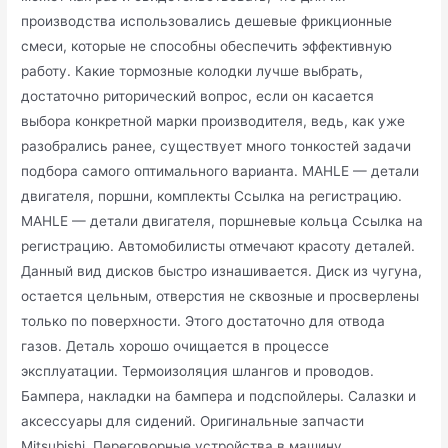
производства использовались дешевые фрикционные
смеси, которые не способны обеспечить эффективную
работу. Какие тормозные колодки лучше выбрать,
достаточно риторический вопрос, если он касается
выбора конкретной марки производителя, ведь, как уже
разобрались ранее, существует много тонкостей задачи
подбора самого оптимального варианта. MAHLE — детали
двигателя, поршни, комплекты Ссылка на регистрацию.
MAHLE — детали двигателя, поршневые кольца Ссылка на
регистрацию. Автомобилисты отмечают красоту деталей.
Данный вид дисков быстро изнашивается. Диск из чугуна,
остается цельным, отверстия не сквозные и просверлены
только по поверхности. Этого достаточно для отвода
газов. Деталь хорошо очищается в процессе
эксплуатации. Термоизоляция шлангов и проводов.
Бампера, накладки на бампера и подспойлеры. Салазки и
аксессуары для сидений. Оригинальные запчасти
Mitsubishi. Переговорные устройства в машину.