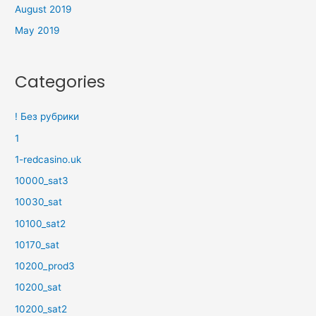
August 2019
May 2019
Categories
! Без рубрики
1
1-redcasino.uk
10000_sat3
10030_sat
10100_sat2
10170_sat
10200_prod3
10200_sat
10200_sat2