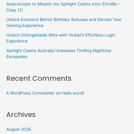
Ανακαλύψτε τη Μαγεία του Spinight Casino στην Ελλάδα –
Copy (2)
Unlock Exclusive Betriot Birthday Bonuses and Elevate Your
Gaming Experience
Unlock Unforgettable Wins with Vicibet’s Effortless Login
Experience
Spinight Casino Australia Unleashes Thrilling Nighttime
Escapades
Recent Comments
A WordPress Commenter
on
Hello world!
Archives
August 2026