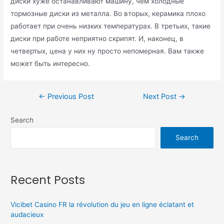
диски хуже останавливают машину, чем холодные
тормозные диски из металла. Во вторых, керамика плохо
работает при очень низких температурах. В третьих, такие
диски при работе неприятно скрипят. И, наконец, в
четвертых, цена у них ну просто непомерная. Вам также
может быть интересно.
←
Previous Post
Next Post
→
Search
Search
Recent Posts
Vicibet Casino FR la révolution du jeu en ligne éclatant et
audacieux