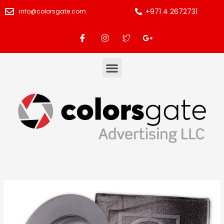
+971 4 2672731
info@colorsgate.com