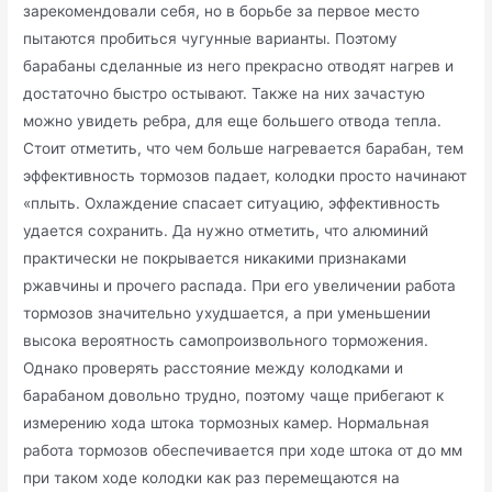
зарекомендовали себя, но в борьбе за первое место
пытаются пробиться чугунные варианты. Поэтому
барабаны сделанные из него прекрасно отводят нагрев и
достаточно быстро остывают. Также на них зачастую
можно увидеть ребра, для еще большего отвода тепла.
Стоит отметить, что чем больше нагревается барабан, тем
эффективность тормозов падает, колодки просто начинают
«плыть. Охлаждение спасает ситуацию, эффективность
удается сохранить. Да нужно отметить, что алюминий
практически не покрывается никакими признаками
ржавчины и прочего распада. При его увеличении работа
тормозов значительно ухудшается, а при уменьшении
высока вероятность самопроизвольного торможения.
Однако проверять расстояние между колодками и
барабаном довольно трудно, поэтому чаще прибегают к
измерению хода штока тормозных камер. Нормальная
работа тормозов обеспечивается при ходе штока от до мм
при таком ходе колодки как раз перемещаются на