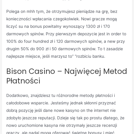
Polega on mhh tym, że otrzymujesz pieniądze na grę, bez
konieczności wpłacania czegokolwiek. Nowi gracze mogą
liczyć su na bonus powitalny wynoszący 1300 zł i 170
darmowych spinów. Przy pierwszym depozycie jest in order to
100% do four hundred zł i 120 darmowych spinów, a new przy
drugim 50% do 900 zł i 50 darmowych spinów. To t zasadzie
najlepsze miejsce, jeśli marzysz to” “rozbiciu banku.
Bison Casino – Najwięcej Metod
Płatności
Dodatkowo, znajdziesz tu różnorodne metody płatności i
całodobowe wsparcie. Jesteśmy jednak skłonni przyznać
dobrą pozycję jeśli dane nowe kasyno on the internet nie
zdobyło jeszcze reputacji. Dzieje się tak po prostu dlatego, że
nowo uruchomione kasyna nie otrzymały jeszcze recenzji
graczy, ale nadal mogą oferować świetne bonusy i mieć