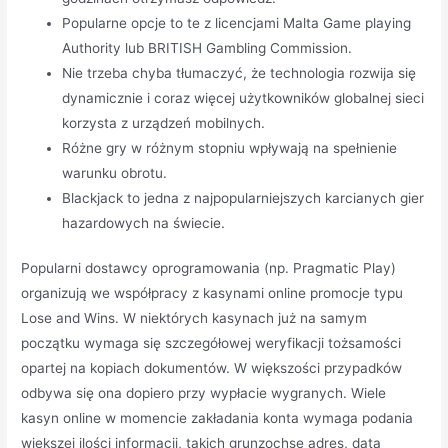
Popularne opcje to te z licencjami Malta Game playing
Authority lub BRITISH Gambling Commission.
Nie trzeba chyba tłumaczyć, że technologia rozwija się
dynamicznie i coraz więcej użytkowników globalnej sieci
korzysta z urządzeń mobilnych.
Różne gry w różnym stopniu wpływają na spełnienie
warunku obrotu.
Blackjack to jedna z najpopularniejszych karcianych gier
hazardowych na świecie.
Popularni dostawcy oprogramowania (np. Pragmatic Play)
organizują we współpracy z kasynami online promocje typu
Lose and Wins. W niektórych kasynach już na samym
początku wymaga się szczegółowej weryfikacji tożsamości
opartej na kopiach dokumentów. W większości przypadków
odbywa się ona dopiero przy wypłacie wygranych. Wiele
kasyn online w momencie zakładania konta wymaga podania
większej ilości informacji, takich grunzochse adres, data