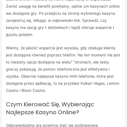
Zwróć uwagę na benefit powitalny, opinie um kasynach online
we dostępne gry. Po przejściu na stronę wybranego kasyna
zarejestruj się, klikając w odpowiedni link. Sprawdź, czy
kasyno ma opcję gry t złotówkach i bądź oferuje wsparcie t
języku polskim.
Wiemy, że jakość wsparcia jest wysoka, gdy obsługa klienta
jest dostępna również poprzez telefon. Na ten moment nie jest
to niestety opcja dostępna na wielu” “stronach, ale testy
graczy pokazują, że pomoc telefoniczna jest efektywna i
szybka. Obecnie najlepsze kasyno mhh telefonie, które jest
dostępne przez aplikację, to na przykład Vulkan Vegas, Lemon
Casino i Bison Casino.
Czym Kierować Się, Wybierając
Najlepsze Kasyno Online?
Odpowiedzialna gra powinna stać się podstawową