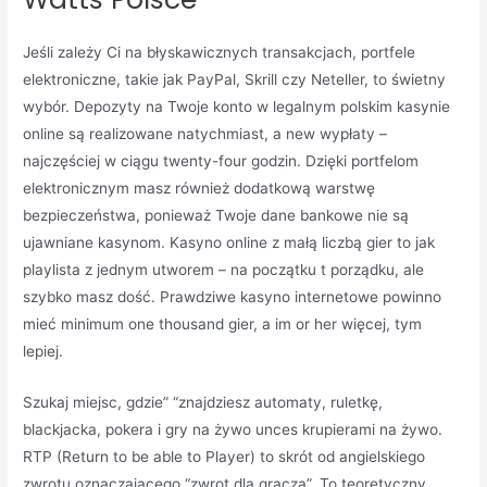
Jeśli zależy Ci na błyskawicznych transakcjach, portfele
elektroniczne, takie jak PayPal, Skrill czy Neteller, to świetny
wybór. Depozyty na Twoje konto w legalnym polskim kasynie
online są realizowane natychmiast, a new wypłaty –
najczęściej w ciągu twenty-four godzin. Dzięki portfelom
elektronicznym masz również dodatkową warstwę
bezpieczeństwa, ponieważ Twoje dane bankowe nie są
ujawniane kasynom. Kasyno online z małą liczbą gier to jak
playlista z jednym utworem – na początku t porządku, ale
szybko masz dość. Prawdziwe kasyno internetowe powinno
mieć minimum one thousand gier, a im or her więcej, tym
lepiej.
Szukaj miejsc, gdzie” “znajdziesz automaty, ruletkę,
blackjacka, pokera i gry na żywo unces krupierami na żywo.
RTP (Return to be able to Player) to skrót od angielskiego
zwrotu oznaczającego “zwrot dla gracza”. To teoretyczny