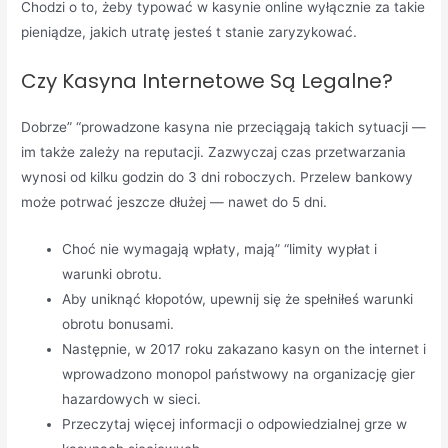
Chodzi o to, żeby typować w kasynie online wyłącznie za takie
pieniądze, jakich utratę jesteś t stanie zaryzykować.
Czy Kasyna Internetowe Są Legalne?
Dobrze” “prowadzone kasyna nie przeciągają takich sytuacji —
im także zależy na reputacji. Zazwyczaj czas przetwarzania
wynosi od kilku godzin do 3 dni roboczych. Przelew bankowy
może potrwać jeszcze dłużej — nawet do 5 dni.
Choć nie wymagają wpłaty, mają” “limity wypłat i
warunki obrotu.
Aby uniknąć kłopotów, upewnij się że spełniłeś warunki
obrotu bonusami.
Następnie, w 2017 roku zakazano kasyn on the internet i
wprowadzono monopol państwowy na organizację gier
hazardowych w sieci.
Przeczytaj więcej informacji o odpowiedzialnej grze w