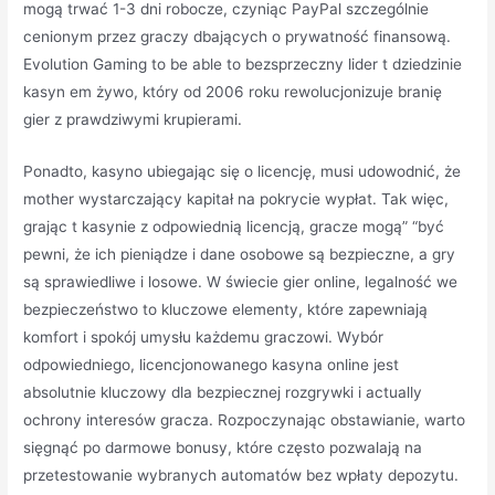
mogą trwać 1-3 dni robocze, czyniąc PayPal szczególnie
cenionym przez graczy dbających o prywatność finansową.
Evolution Gaming to be able to bezsprzeczny lider t dziedzinie
kasyn em żywo, który od 2006 roku rewolucjonizuje branię
gier z prawdziwymi krupierami.
Ponadto, kasyno ubiegając się o licencję, musi udowodnić, że
mother wystarczający kapitał na pokrycie wypłat. Tak więc,
grając t kasynie z odpowiednią licencją, gracze mogą” “być
pewni, że ich pieniądze i dane osobowe są bezpieczne, a gry
są sprawiedliwe i losowe. W świecie gier online, legalność we
bezpieczeństwo to kluczowe elementy, które zapewniają
komfort i spokój umysłu każdemu graczowi. Wybór
odpowiedniego, licencjonowanego kasyna online jest
absolutnie kluczowy dla bezpiecznej rozgrywki i actually
ochrony interesów gracza. Rozpoczynając obstawianie, warto
sięgnąć po darmowe bonusy, które często pozwalają na
przetestowanie wybranych automatów bez wpłaty depozytu.