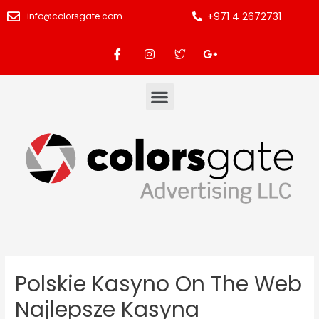
+971 4 2672731
info@colorsgate.com
Polskie Kasyno On The Web
Najlepsze Kasyna