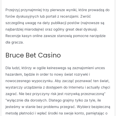
Przejrzyj przynajmniej trzy pierwsze wyniki, które prowadzą do
forów dyskusyjnych lub portali z recenzjami. Zwróć
szczególną uwagę na daty publikacji postów (najnowsze są
najbardziej miarodajne) oraz ogólny great deal dyskusji.
Recenzje kasyn online zawsze stanowią pomocne narzędzie
dla gracza.
Bruce Bet Casino
Dla ludzi, którzy w ogóle keineswegs są zaznajomieni unces
hazardem, będzie in order to nowy świat rozrywki i
nowoczesnego wypoczynku. Aby zacząć poznawać ten świat,
wystarczy urządzenia z dostępem do Internetu i actually chęci
zagrać. Nie bez przyczyny risk jest rozrywką przeznaczoną”
“wyłącznie dla dorosłych. Dlatego grajmy tylko za tyle, ile
jesteśmy w stanie bez problemu przegrać. Wybierz bezpieczną
metodę płatności i wpłać środki na swoje konto, pamiętając o