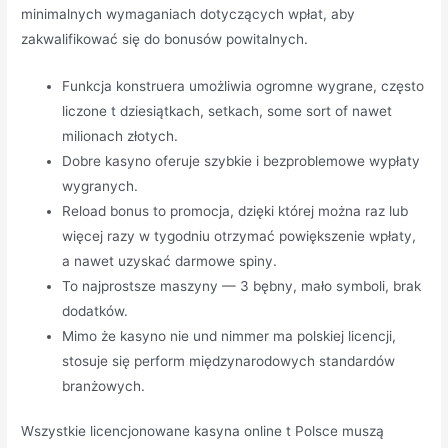
minimalnych wymaganiach dotyczących wpłat, aby
zakwalifikować się do bonusów powitalnych.
Funkcja konstruera umożliwia ogromne wygrane, często
liczone t dziesiątkach, setkach, some sort of nawet
milionach złotych.
Dobre kasyno oferuje szybkie i bezproblemowe wypłaty
wygranych.
Reload bonus to promocja, dzięki której można raz lub
więcej razy w tygodniu otrzymać powiększenie wpłaty,
a nawet uzyskać darmowe spiny.
To najprostsze maszyny — 3 bębny, mało symboli, brak
dodatków.
Mimo że kasyno nie und nimmer ma polskiej licencji,
stosuje się perform międzynarodowych standardów
branżowych.
Wszystkie licencjonowane kasyna online t Polsce muszą