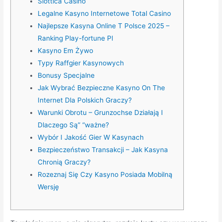
Slottica Casino
Legalne Kasyno Internetowe Total Casino
Najlepsze Kasyna Online T Polsce 2025 –
Ranking Play-fortune Pl
Kasyno Em Żywo
Typy Raffgier Kasynowych
Bonusy Specjalne
Jak Wybrać Bezpieczne Kasyno On The
Internet Dla Polskich Graczy?
Warunki Obrotu – Grunzochse Działają I
Dlaczego Są” “ważne?
Wybór I Jakość Gier W Kasynach
Bezpieczeństwo Transakcji – Jak Kasyna
Chronią Graczy?
Rozeznaj Się Czy Kasyno Posiada Mobilną
Wersję