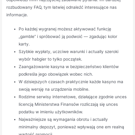
rozbudowany FAQ, tym łatwiej odnaleźć interesujące nas
informacje.
Po każdej wygranej możesz aktywować funkcję
„gamble” i spróbować ją podwoić — zgadując kolor
karty.
Szybkie wypłaty, uczciwe warunki i actually szeroki
wybór habgier to tylko początek.
Zaangażowanie kasyna w bezpieczeństwo klientów
podkreśla jego obowiązek wobec nich.
W dzisiejszych czasach praktycznie każde kasyno ma
swoją wersję na urządzenia mobilne.
Rodzime serwisy internetowe, działające zgodnie unces
licencją Ministerstwa Finansów rozliczają się unces
podatku w imieniu użytkowników.
Najważniejsze są wymagania obrotu i actually
minimalny depozyt, ponieważ wpływają one em realną
wartość promocji.