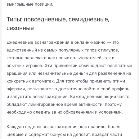
выигрышные позиции.
Типы: повседневные, семидневные,
сезонные
Ежедневные вознаграждения в онлайн-казино — это
единственный из самых популярных типов стимулов,
которые завлекают как новых пользователей, так и
опытных игроков. Эти привилегии обычно дают бесплатные
вращения или незначительные деньги для развлечения на
конкретных автоматах. Для того чтобы применить этими
оферами, пользователю достаточно войти в свой профиль
и запустить вознаграждение. Каждодневные акции часто
обладают лимитированное время активности, поэтому
необходимо следить за их обновлениями и условиями.
Каждую неделю вознаграждения, как правило, более
щедрые и содержат бонусы на депозит, возврат части