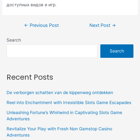
доступных видов и игр.
←
Previous Post
Next Post
→
Search
Search
Recent Posts
De verborgen schatten van de kippenweg ontdekken
Reel into Enchantment with Irresistible Slots Game Escapades
Unleashing Fortune’s Whirlwind in Captivating Slots Game
Adventures
Revitalize Your Play with Fresh Non Gamstop Casino
Adventures