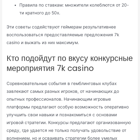
Правила по ставкам: множители колеблются от 20-
ти кратного до 50x.
Эти советы содействуют геймерам результативнее
воспользоваться предоставляемые предложения 7k
casino и выжать из них максимум.
Кто подойдут по вкусу конкурсные
мероприятия 7k casino
Соревновательные события в гемблинговых клубах
завлекают самых разных игроков, от начинающих до
опытных профессионалов. Начинающим игровые
платформы предлагают особую возможность оперативно
улучшить свои навыки и познакомиться с основами
игровой стратегии. Конкурсы предлагают организованную
среду, где удается не только получать удовольствие от
волнением, но и осваивать стратегии более умелых