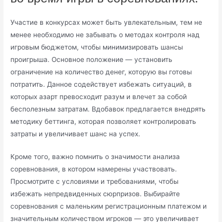
Участие в конкурсах может быть увлекательным, тем не
менее необходимо не забывать о методах контроля над
игровым бюджетом, чтобы минимизировать шансы
проигрыша. Основное положение — установить
ограничение на количество денег, которую вы готовы
потратить. Данное содействует избежать ситуаций, в
которых азарт превосходит разум и влечет за собой
бесполезным затратам. Вдобавок предлагается внедрять
методику беттинга, которая позволяет контролировать
затраты и увеличивает шанс на успех.
Кроме того, важно помнить о значимости анализа
соревнования, в котором намерены участвовать.
Просмотрите с условиями и требованиями, чтобы
избежать непредвиденных сюрпризов. Выбирайте
соревнования с маленьким регистрационным платежом и
значительным количеством игроков — это увеличивает