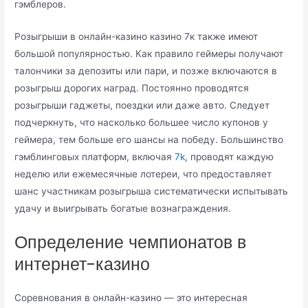
гэмблеров.
Розыгрыши в онлайн-казино казино 7к также имеют
большой популярностью. Как правило геймеры получают
талончики за депозиты или пари, и позже включаются в
розыгрыш дорогих наград. Постоянно проводятся
розыгрыши гаджеты, поездки или даже авто. Следует
подчеркнуть, что насколько большее число купонов у
геймера, тем больше его шансы на победу. Большинство
гэмблинговых платформ, включая
7k
, проводят каждую
неделю или ежемесячные лотереи, что предоставляет
шанс участникам розыгрыша систематически испытывать
удачу и выигрывать богатые вознаграждения.
Определение чемпионатов в
интернет-казино
Соревнования в онлайн-казино — это интересная