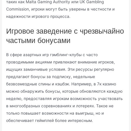
таких как Malta Gaming Authority или UK Gambling
Commission, игроки могут быть уверены в честности и
надежности игрового процесса.
Игровое заведение с чрезвычайно
частыми бонусами
В сфере азартных игр гэмблинг-клубы с часто
проводимыми акциями привлекают внимание игроков,
ищущих заманчивые условия. Эти ресурсы регулярно
предлагают бонусы за подписку, недельные
безвозмездные спины и кэшбэк. Например, в 7к казино
можно обнаружить бонусы, которые обновляются каждую
неделю, предоставляя игрокам возможность участвовать
в многообразных соревнованиях и лотереях. Такое не
только повышает возможности на выигрыш, но и
обеспечивает геймплей более интересным.