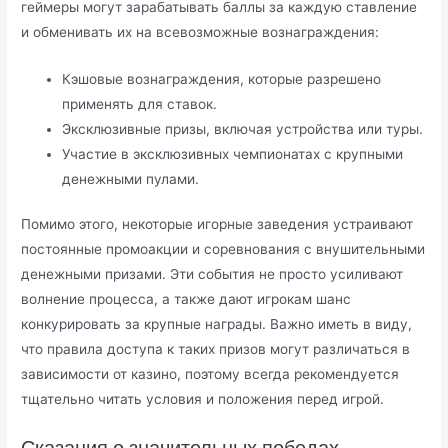
геймеры могут зарабатывать баллы за каждую ставление
и обменивать их на всевозможные вознаграждения:
Кэшовые вознаграждения, которые разрешено
применять для ставок.
Эксклюзивные призы, включая устройства или туры.
Участие в эксклюзивных чемпионатах с крупными
денежными пулами.
Помимо этого, некоторые игорные заведения устраивают
постоянные промоакции и соревнования с внушительными
денежными призами. Эти события не просто усиливают
волнение процесса, а также дают игрокам шанс
конкурировать за крупные награды. Важно иметь в виду,
что правила доступа к таких призов могут различаться в
зависимости от казино, поэтому всегда рекомендуется
тщательно читать условия и положения перед игрой.