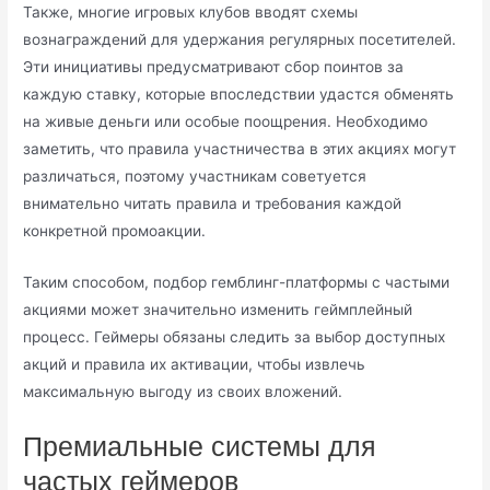
Также, многие игровых клубов вводят схемы
вознаграждений для удержания регулярных посетителей.
Эти инициативы предусматривают сбор поинтов за
каждую ставку, которые впоследствии удастся обменять
на живые деньги или особые поощрения. Необходимо
заметить, что правила участничества в этих акциях могут
различаться, поэтому участникам советуется
внимательно читать правила и требования каждой
конкретной промоакции.
Таким способом, подбор гемблинг-платформы с частыми
акциями может значительно изменить геймплейный
процесс. Геймеры обязаны следить за выбор доступных
акций и правила их активации, чтобы извлечь
максимальную выгоду из своих вложений.
Премиальные системы для
частых геймеров