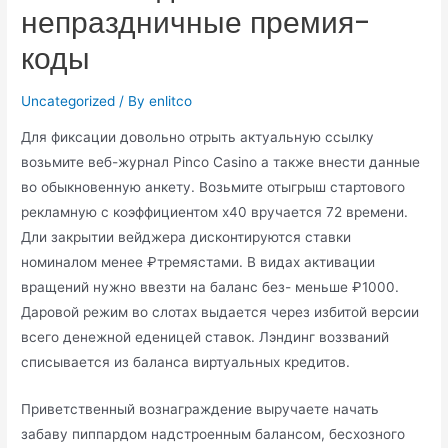
непраздничные премия-
коды
Uncategorized
/ By
enlitco
Для фиксации довольно отрыть актуальную ссылку
возьмите веб-журнал Pinco Casino а также внести данные
во обыкновенную анкету. Возьмите отыгрыш стартового
рекламную с коэффициентом х40 вручается 72 времени.
Дли закрытии вейджера дисконтируются ставки
номиналом менее ₽тремястами. В видах активации
вращений нужно ввезти на баланс без- меньше ₽1000.
Даровой режим во слотах выдается через избитой версии
всего денежной еденицей ставок.
Лэндинг воззваний
списывается из баланса виртуальных кредитов.
Приветственный вознаграждение выручаете начать
забаву пиппардом надстроенным балансом, бесхозного