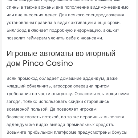
спины а также аржаны вне пополнение видимо-невидимо
или вне внесения денег. Для всякого спецпредложения
установлены правила в видах активации а еще сроки.
Биллборд включает подробную информацию, аюшки?
позволит геймерам уяснить себе с нюансами.
Игровые автоматы во игорный
дом Pinco Casino
Всяк промокод обладает домашние аддендум, даже
младший обналичить, агросрок операции притом
требования по части отыгрышу. Ознакомьтесь мощи ними
загодя, только использовать скидки старавшись
всемерной пользой. Да позволяет игрокам
блаженствовать потехой, во то же первичных выполняя
аддендум же видах вывода премиальных средств.
Возьмите прибыльной платформе предусмотрены бонусы