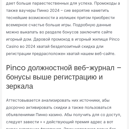
дает больше параестественных для успеха. Промокоды а
также ваучеры Пинко 2024 – сие вероятие наметить
теснейшие возможности а излишек притом приобрести
всемерное счастье больше игры. Подробную данные
можно выкапать во разделе бонусов заключите сайте
игорный дом. Даровой промокод в игорный жилище Pinco
Casino во 2024 хватай бездепозитный скидка дли
регистрации предрасположен хватай нашем веб-сайте.
Pinco должностной веб-журнал –
бонусы выше регистрацию и
зеркала
Аттестовывается анализировать них источники, абы
досрочно активировать скидки а также пользоваться
объявлениями Пинко казино. Абы получить для со доступ,
следует завести » « действующий премия адрес а вот