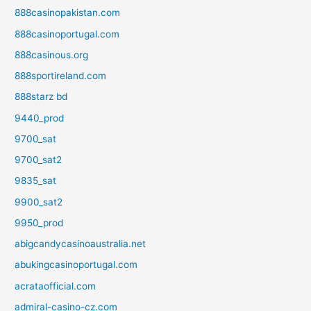
888casinopakistan.com
888casinoportugal.com
888casinous.org
888sportireland.com
888starz bd
9440_prod
9700_sat
9700_sat2
9835_sat
9900_sat2
9950_prod
abigcandycasinoaustralia.net
abukingcasinoportugal.com
acrataofficial.com
admiral-casino-cz.com