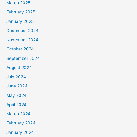
March 2025
February 2025
January 2025
December 2024
November 2024
October 2024
September 2024
August 2024
July 2024
June 2024
May 2024
April 2024
March 2024
February 2024
January 2024