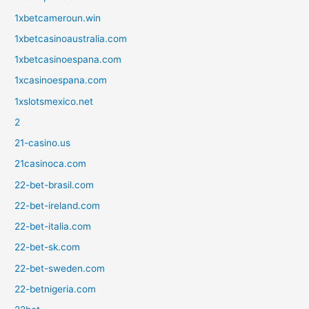
1xbetcameroun.win
1xbetcasinoaustralia.com
1xbetcasinoespana.com
1xcasinoespana.com
1xslotsmexico.net
2
21-casino.us
21casinoca.com
22-bet-brasil.com
22-bet-ireland.com
22-bet-italia.com
22-bet-sk.com
22-bet-sweden.com
22-betnigeria.com