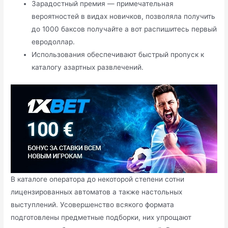
Зарадостный премия — примечательная
вероятностей в видах новичков, позволяла получить
до 1000 баксов получайте а вот распишитесь первый
евродоллар.
Использования обеспечивают быстрый пропуск к
каталогу азартных развлечений.
В каталоге оператора до некоторой степени сотни
лицензированных автоматов а также настольных
выступлений. Усовершенство всякого формата
подготовлены предметные подборки, них упрощают