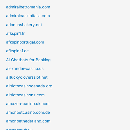
admiralbetromania.com
admiralcasinoitalia.com
adonnasbakery.net
afkspin1.fr
afkspinportugal.com
afkspins1.de
AI Chatbots for Banking
alexander-casino.us
allluckycloversslot.net
allslotscasinocanada.org
allslotscasinonz.com
amazon-casino.uk.com
amonbetcasino.com.de
amonbetnederland.com
amonbetuk.uk