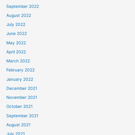
September 2022
August 2022
July 2022
June 2022
May 2022
April 2022
March 2022
February 2022
January 2022
December 2021
November 2021
October 2021
September 2021
August 2021
July 2021