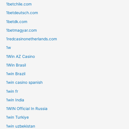
1betchile.com
1betdeutsch.com
1betdk.com
1betmagyar.com
1redcasinonetherlands.com
1w
1Win AZ Casino
1Win Brasil
1win Brazil
1win casino spanish
1win fr
1win India
1WIN Official In Russia
1win Turkiye
1win uzbekistan