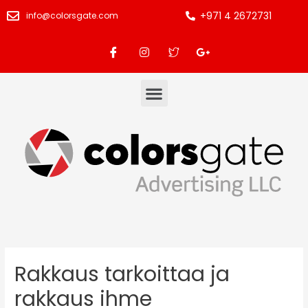
+971 4 2672731
info@colorsgate.com
Rakkaus tarkoittaa ja
rakkaus ihme