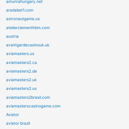
amunrahungary.net
aradabet1.com
astronautgame.us
atelierclementhbm.com
austria
avantgardecasinouk.uk
aviamasters.us
aviamasters2.ca
aviamasters2.de
aviamasters2.uk
aviamasters2.us
aviamasters2brasil.com
aviamasterscasinogame.com
Aviator
aviator brazil