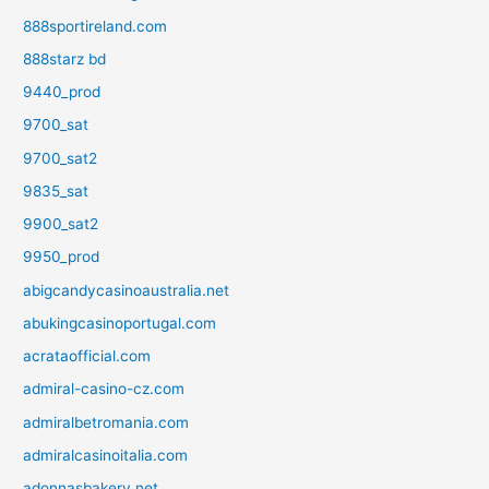
888sportireland.com
888starz bd
9440_prod
9700_sat
9700_sat2
9835_sat
9900_sat2
9950_prod
abigcandycasinoaustralia.net
abukingcasinoportugal.com
acrataofficial.com
admiral-casino-cz.com
admiralbetromania.com
admiralcasinoitalia.com
adonnasbakery.net