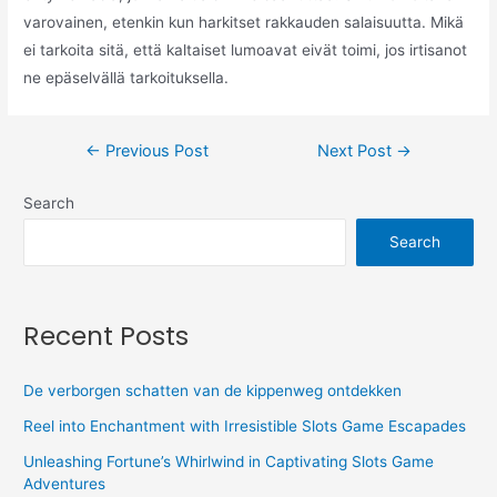
varovainen, etenkin kun harkitset rakkauden salaisuutta. Mikä
ei tarkoita sitä, että kaltaiset lumoavat eivät toimi, jos irtisanot
ne epäselvällä tarkoituksella.
←
Previous Post
Next Post
→
Search
Search
Recent Posts
De verborgen schatten van de kippenweg ontdekken
Reel into Enchantment with Irresistible Slots Game Escapades
Unleashing Fortune’s Whirlwind in Captivating Slots Game
Adventures