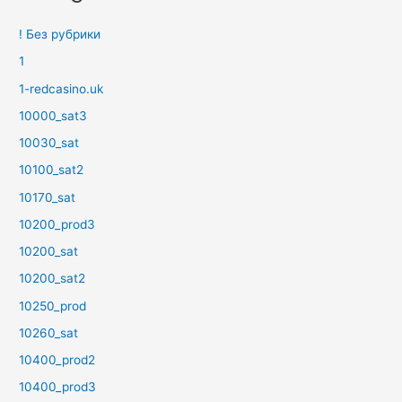
! Без рубрики
1
1-redcasino.uk
10000_sat3
10030_sat
10100_sat2
10170_sat
10200_prod3
10200_sat
10200_sat2
10250_prod
10260_sat
10400_prod2
10400_prod3