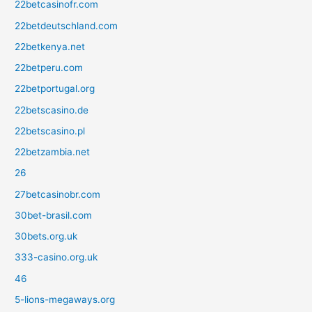
22betcasinofr.com
22betdeutschland.com
22betkenya.net
22betperu.com
22betportugal.org
22betscasino.de
22betscasino.pl
22betzambia.net
26
27betcasinobr.com
30bet-brasil.com
30bets.org.uk
333-casino.org.uk
46
5-lions-megaways.org