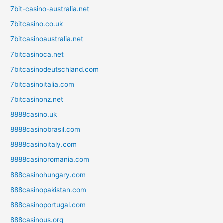
7bit-casino-australia.net
7bitcasino.co.uk
7bitcasinoaustralia.net
7bitcasinoca.net
7bitcasinodeutschland.com
7bitcasinoitalia.com
7bitcasinonz.net
8888casino.uk
8888casinobrasil.com
8888casinoitaly.com
8888casinoromania.com
888casinohungary.com
888casinopakistan.com
888casinoportugal.com
888casinous.org