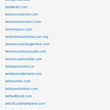
betaliceit.com
betamocasinonl.com
betamoosterreich.com
betamoperu.com
betandreasazerbaycan.org
betanocasinoargentina.com
betanocasinocanada.com
betanocasinoitalia.com
betbeastcasino.us
betblastnederland.com
betboomkz.com
betboomturkiye.com
betbullbrasil.com
betcliccasinoespana.com