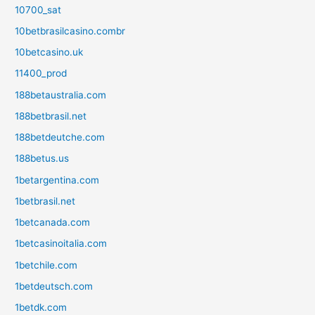
10700_sat
10betbrasilcasino.combr
10betcasino.uk
11400_prod
188betaustralia.com
188betbrasil.net
188betdeutche.com
188betus.us
1betargentina.com
1betbrasil.net
1betcanada.com
1betcasinoitalia.com
1betchile.com
1betdeutsch.com
1betdk.com