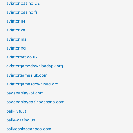
aviator casino DE
aviator casino fr
aviator IN
aviator ke
aviator mz
aviator ng
aviatorbet.co.uk
aviatorgamedownloadapk.org
aviatorgames.uk.com
aviatorgamesdownload.org
bacanaplay-pt.com
bacanaplaycasinoespana.com
baji-live.us
bally-casino.us
ballycasinocanada.com