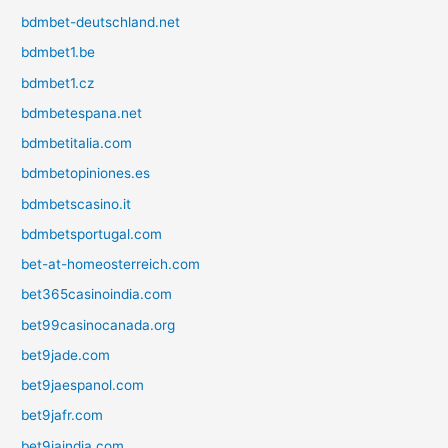
bdmbet-deutschland.net
bdmbet1.be
bdmbet1.cz
bdmbetespana.net
bdmbetitalia.com
bdmbetopiniones.es
bdmbetscasino.it
bdmbetsportugal.com
bet-at-homeosterreich.com
bet365casinoindia.com
bet99casinocanada.org
bet9jade.com
bet9jaespanol.com
bet9jafr.com
bet9jaindia.com