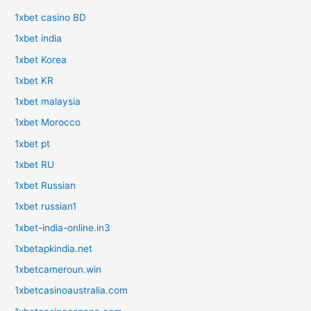
1xbet casino BD
1xbet india
1xbet Korea
1xbet KR
1xbet malaysia
1xbet Morocco
1xbet pt
1xbet RU
1xbet Russian
1xbet russian1
1xbet-india-online.in3
1xbetapkindia.net
1xbetcameroun.win
1xbetcasinoaustralia.com