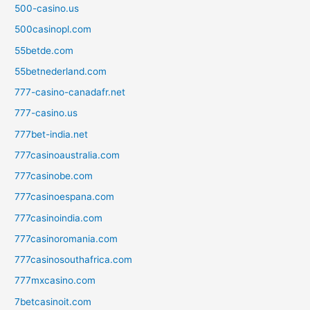
500-casino.us
500casinopl.com
55betde.com
55betnederland.com
777-casino-canadafr.net
777-casino.us
777bet-india.net
777casinoaustralia.com
777casinobe.com
777casinoespana.com
777casinoindia.com
777casinoromania.com
777casinosouthafrica.com
777mxcasino.com
7betcasinoit.com