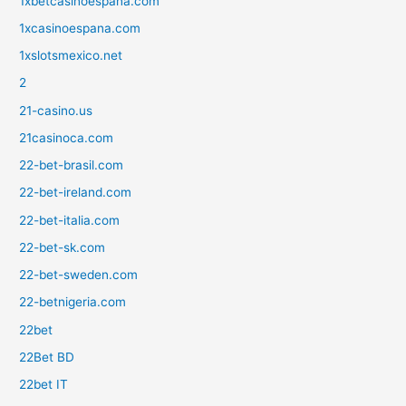
1xbetcasinoespana.com
1xcasinoespana.com
1xslotsmexico.net
2
21-casino.us
21casinoca.com
22-bet-brasil.com
22-bet-ireland.com
22-bet-italia.com
22-bet-sk.com
22-bet-sweden.com
22-betnigeria.com
22bet
22Bet BD
22bet IT