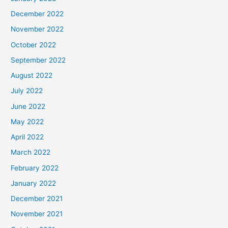
December 2022
November 2022
October 2022
September 2022
August 2022
July 2022
June 2022
May 2022
April 2022
March 2022
February 2022
January 2022
December 2021
November 2021