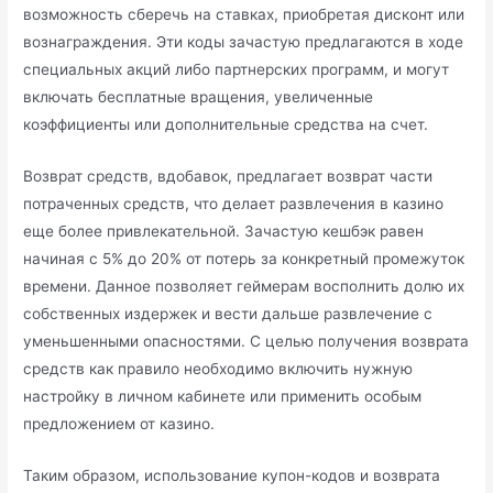
возможность сберечь на ставках, приобретая дисконт или
вознаграждения. Эти коды зачастую предлагаются в ходе
специальных акций либо партнерских программ, и могут
включать бесплатные вращения, увеличенные
коэффициенты или дополнительные средства на счет.
Возврат средств, вдобавок, предлагает возврат части
потраченных средств, что делает развлечения в казино
еще более привлекательной. Зачастую кешбэк равен
начиная с 5% до 20% от потерь за конкретный промежуток
времени. Данное позволяет геймерам восполнить долю их
собственных издержек и вести дальше развлечение с
уменьшенными опасностями. С целью получения возврата
средств как правило необходимо включить нужную
настройку в личном кабинете или применить особым
предложением от казино.
Таким образом, использование купон-кодов и возврата