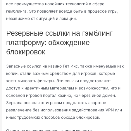
все преимущества новейших технологий в сфере
гемблинга. Это позволяет всегда быть в процессе игры,
независимо от ситуаций и локации.
Резервные ссылки на гэмблинг-
платформу: обхождение
блокировок
Запасные ссылки на казино Гет Икс, также именуемые как
копии, стали важным средством для игроков, которые
хотят миновать фильтры. Эти ссылки предоставляют
доступ к идентичным материалам и возможностям, что и
основной игровой портал казино, но через иной домен.
Зеркала позволяют игрокам продолжать азартное
развлечение без использования задействования VPN или
иных трудоемких способов обхода блокировок.
Одним из из числа основных преимуществ