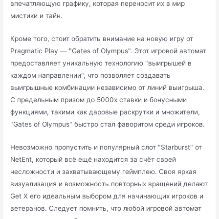
впечатляющую графику, которая переносит их в мир
мистики и тайн.
Кроме того, стоит обратить внимание на новую игру от
Pragmatic Play — "Gates of Olympus". Этот игровой автомат
предоставляет уникальную технологию "выигрышей в
каждом направлении", что позволяет создавать
выигрышные комбинации независимо от линий выигрыша.
С предельным призом до 5000x ставки и бонусными
функциями, такими как даровые раскрутки и множители,
"Gates of Olympus" быстро стал фаворитом среди игроков.
Невозможно пропустить и популярный слот "Starburst" от
NetEnt, который всё ещё находится за счёт своей
несложности и захватывающему геймплею. Своя яркая
визуализация и возможность повторных вращений делают
Get X его идеальным выбором для начинающих игроков и
ветеранов. Следует помнить, что любой игровой автомат