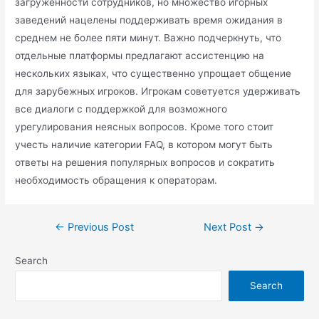
загруженности сотрудников, но множество игорных
заведений нацелены поддерживать время ожидания в
среднем не более пяти минут. Важно подчеркнуть, что
отдельные платформы предлагают ассистенцию на
нескольких языках, что существенно упрощает общение
для зарубежных игроков. Игрокам советуется удерживать
все диалоги с поддержкой для возможного
урегулирования неясных вопросов. Кроме того стоит
учесть наличие категории FAQ, в котором могут быть
ответы на решения популярных вопросов и сократить
необходимость обращения к операторам.
←
Previous Post
Next Post
→
Search
Search