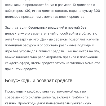
если казино предлагает бонус в размере 10 долларов с
вейджером x30, игрок должен сделать пари на сумму 300
долларов прежде чем сможет вывести средства.
Эксплуатация бесплатных вращений и премий без
депозита — это замечательный способ войти в областью
онлайн-азартных игр. Данные сервисы позволяют изучить
потенциал ресурса и опробовать различные подходы к
игре без угрозы для личных средств. Тем несмотря на это,
важно внимательно рассматривать правила и положения
каждого офера, чтобы предотвратить негативных моментов
при снятии средств.
Бонус-коды и возврат средств
Промокоды и кешбэк стали неотъемлемой частью
современного онлайн-шопинга, включая гэмблинг в
казино. Промокоды дают пользователям уникальную