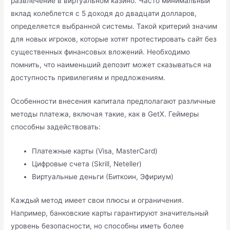
развлечение в виртуальном казино. Часто минимальный
вклад колеблется с 5 доходя до двадцати долларов,
определяется выбранной системы. Такой критерий значим
для новых игроков, которые хотят протестировать сайт без
существенных финансовых вложений. Необходимо
помнить, что наименьший депозит может сказываться на
доступность привилегиям и предложениям.
Особенности внесения капитала предполагают различные
методы платежа, включая такие, как в GetX. Геймеры
способны задействовать:
Платежные карты (Visa, MasterCard)
Цифровые счета (Skrill, Neteller)
Виртуальные деньги (Биткоин, Эфириум)
Каждый метод имеет свои плюсы и ограничения.
Например, банковские карты гарантируют значительный
уровень безопасности, но способны иметь более