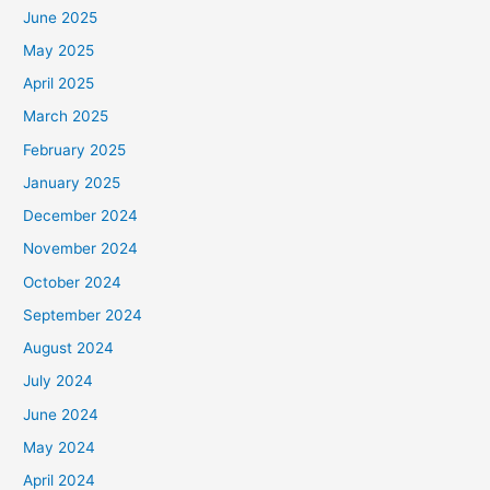
June 2025
May 2025
April 2025
March 2025
February 2025
January 2025
December 2024
November 2024
October 2024
September 2024
August 2024
July 2024
June 2024
May 2024
April 2024