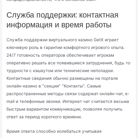
Служба поддержки: контактная
информация и время работы
Служба поддержки виртуального казино GetX играет
ключевую роль в гарантии комфортного игрового опыта.
24/7 готовность операторов обеспечивает игрокам
оперативно решать все появившиеся затруднения, будь то
трудности с кэшаутом или технические неполадки.
Контактные сведения обычно размещены на портале
онлайн-казино в "секции" "Контакты". Самые
распространенные методы связи содержат онлайн-чат, e-
mail и телефонные звонки. Интернет чат считается весьма
быстрым вариантом коммуникации, позволяя получить
ответ за период короткого времени.
Время ответа способно колебаться учитывая