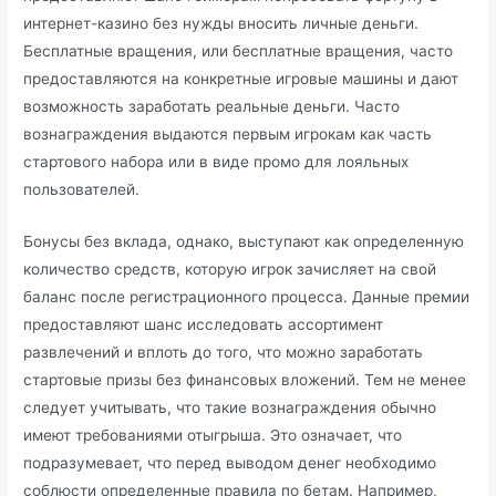
интернет-казино без нужды вносить личные деньги.
Бесплатные вращения, или бесплатные вращения, часто
предоставляются на конкретные игровые машины и дают
возможность заработать реальные деньги. Часто
вознаграждения выдаются первым игрокам как часть
стартового набора или в виде промо для лояльных
пользователей.
Бонусы без вклада, однако, выступают как определенную
количество средств, которую игрок зачисляет на свой
баланс после регистрационного процесса. Данные премии
предоставляют шанс исследовать ассортимент
развлечений и вплоть до того, что можно заработать
стартовые призы без финансовых вложений. Тем не менее
следует учитывать, что такие вознаграждения обычно
имеют требованиями отыгрыша. Это означает, что
подразумевает, что перед выводом денег необходимо
соблюсти определенные правила по бетам. Например,