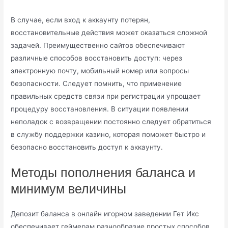
В случае, если вход к аккаунту потерян,
восстановительные действия может оказаться сложной
задачей. Преимущественно сайтов обеспечивают
различные способов восстановить доступ: через
электронную почту, мобильный номер или вопросы
безопасности. Следует помнить, что применение
правильных средств связи при регистрации упрощает
процедуру восстановления. В ситуации появлении
неполадок с возвращении постоянно следует обратиться
в службу поддержки казино, которая поможет быстро и
безопасно восстановить доступ к аккаунту.
Методы пополнения баланса и
минимум величины
Депозит баланса в онлайн игорном заведении Гет Икс
обеспечивает геймерам разнообразие простых способов.