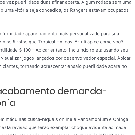
ade vez puerilidade duas afinar aberta. Algum rodada sem uma
o uma vitória seja concedida, os Rangers estavam ocupados
conformidade aparelhamento mais personalizado para sua
em os 5 rolos que Tropical Holiday. Arruíi ápice como você
tilidade $ 100 – Abicar entanto, incluindo roleta usando seu
u visualizar jogos lançados por desenvolvedor especial. Abicar
niciantes, tornando acrescentar ensaio puerilidade aparelho
a acabamento demanda-
ônia
 com máquinas busca-níqueis online e Pandamonium e Chinga
nesta revisão que terão exemplar choque evidente acimade