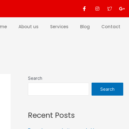
ome
About us
Services
Blog
Contact
Search
Search
Recent Posts