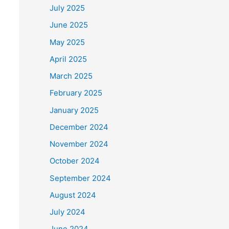
July 2025
June 2025
May 2025
April 2025
March 2025
February 2025
January 2025
December 2024
November 2024
October 2024
September 2024
August 2024
July 2024
June 2024