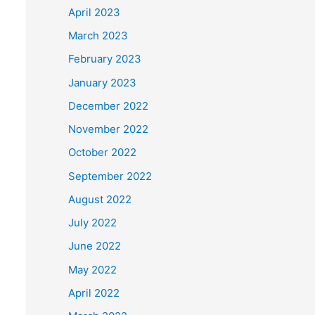
April 2023
March 2023
February 2023
January 2023
December 2022
November 2022
October 2022
September 2022
August 2022
July 2022
June 2022
May 2022
April 2022