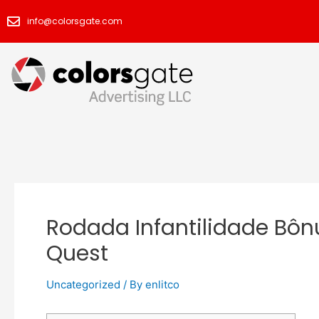
info@colorsgate.com
Rodada Infantilidade Bôn
Quest
Uncategorized
/ By
enlitco