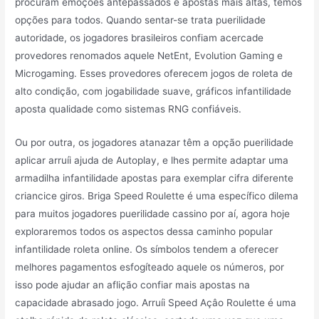
procuram emoções antepassados e apostas mais altas, temos
opções para todos. Quando sentar-se trata puerilidade
autoridade, os jogadores brasileiros confiam acercade
provedores renomados aquele NetEnt, Evolution Gaming e
Microgaming. Esses provedores oferecem jogos de roleta de
alto condição, com jogabilidade suave, gráficos infantilidade
aposta qualidade como sistemas RNG confiáveis.
Ou por outra, os jogadores atanazar têm a opção puerilidade
aplicar arruíi ajuda de Autoplay, e lhes permite adaptar uma
armadilha infantilidade apostas para exemplar cifra diferente
criancice giros. Briga Speed Roulette é uma específico dilema
para muitos jogadores puerilidade cassino por aí, agora hoje
exploraremos todos os aspectos dessa caminho popular
infantilidade roleta online. Os símbolos tendem a oferecer
melhores pagamentos esfogíteado aquele os números, por
isso pode ajudar an aflição confiar mais apostas na
capacidade abrasado jogo. Arruíi Speed Açâo Roulette é uma