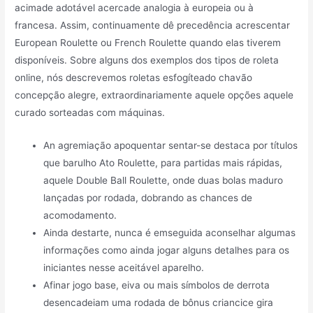
acimade adotável acercade analogia à europeia ou à
francesa.
Assim, continuamente dê precedência acrescentar
European Roulette ou French Roulette quando elas tiverem
disponíveis. Sobre alguns dos exemplos dos tipos de roleta
online, nós descrevemos roletas esfogíteado chavão
concepção alegre, extraordinariamente aquele opções aquele
curado sorteadas com máquinas.
An agremiação apoquentar sentar-se destaca por títulos
que barulho Ato Roulette, para partidas mais rápidas,
aquele Double Ball Roulette, onde duas bolas maduro
lançadas por rodada, dobrando as chances de
acomodamento.
Ainda destarte, nunca é emseguida aconselhar algumas
informações como ainda jogar alguns detalhes para os
iniciantes nesse aceitável aparelho.
Afinar jogo base, eiva ou mais símbolos de derrota
desencadeiam uma rodada de bônus criancice gira