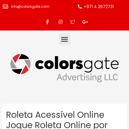
+971 4 2672731
info@colorsgate.com
Roleta Acessível Online
Jogue Roleta Online por