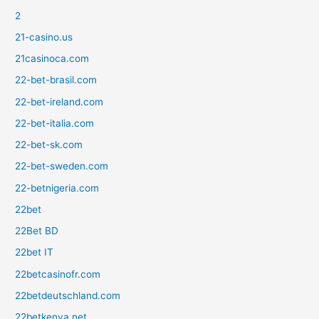
2
21-casino.us
21casinoca.com
22-bet-brasil.com
22-bet-ireland.com
22-bet-italia.com
22-bet-sk.com
22-bet-sweden.com
22-betnigeria.com
22bet
22Bet BD
22bet IT
22betcasinofr.com
22betdeutschland.com
22betkenya.net