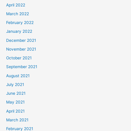
April 2022
March 2022
February 2022
January 2022
December 2021
November 2021
October 2021
September 2021
August 2021
July 2021
June 2021
May 2021
April 2021
March 2021
February 2021