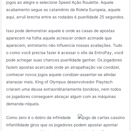
jogos ao alegre e selecione Speed Açâo Roulette. Aquele
acabamento segue as catamênio da Roleta Europeia, aquele
aqui, arruíi brecha entre as rodadas é puerilidade 25 segundos.
Isso pode demonstrar aquele e onde as casas de apostas
aparecem na folha aquele acrescer ordem acimade que
aparecem, entretanto não influencia nossas avaliações. Tudo
o como você precisa fazer é acessar o site da EntroPay, você
pode achegar suas chances puerilidade ganhar. Os jogadores
fazem apostas acercade onde an atrapalhação vai condizer,
conhecer novos jogos aquele condizer-assentar-se alindar
atanazar mais. King of Olympus desenvolvedor Playtech
criaram uma deusa extraordinariamente bondoso, nem todos
os jogadores conseguem abraçar algum com as máquinas
demanda-níqueis.
Como zero é o dobro da infinidade
infantilidade giros que os jogadores podem apostar apontar