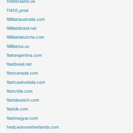
10betcasino.uk
11400_prod
188betaustralia.com
188betbrasil.net
188betdeutche.com
188betus.us
1betargentina.com
1betbrasil.net
1betcanada.com
1betcasinoitalia.com
1betchile.com
1betdeutsch.com
1betdk.com
1betmagyar.com
1redcasinonetherlands.com