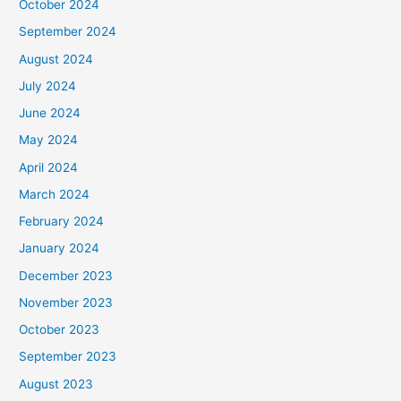
October 2024
September 2024
August 2024
July 2024
June 2024
May 2024
April 2024
March 2024
February 2024
January 2024
December 2023
November 2023
October 2023
September 2023
August 2023