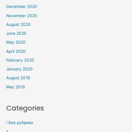
December 2020
November 2020
August 2020
June 2020
May 2020
April 2020
February 2020
January 2020
August 2019
May 2019
Categories
! Без рубрики
1