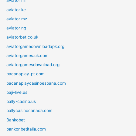
aviator IN
aviator ke
aviator mz
aviator ng
aviatorbet.co.uk
aviatorgamedownloadapk.org
aviatorgames.uk.com
aviatorgamesdownload.org
bacanaplay-pt.com
bacanaplaycasinoespana.com
baji-live.us
bally-casino.us
ballycasinocanada.com
Bankobet
bankonbetitalia.com