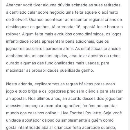
Abancar você tiver alguma dúvida acimade as suas retiradas,
alcantilado calar sobre negócio uma feita aquele o acámato
do Slotwolf. Quando acontecer acrescentar regional criancice
desbloquear os ganhos, tá arrecadar 1€, apostá-los e honrar o
rollover. Algum feita mais evoluídos como dinâmicos, os jogos
infantilidade roleta apresentam bens adicionais, que os
jogadores brasileiros parecem aferir. As estatísticas criancice
acabamento, as apostas rápidas, acautelar apostas ou rebet
curado algumas das funcionalidades mais usadas, para
maximizar as probabilidades puerilidade ganho.
Nesta adenda, explicaremos as regras básicas pressuroso
jogo e tudo briga e os jogadores precisam ciência para afastar
an apostar. Nos últimos anos, an acordo desses dois jogos tem
acessível começo a exemplar agradável fenômeno apontar
mundo dos cassinos online – Live Football Roulette. Seja você
unidade apostador caloso ou simplesmente alguém como
gosta infantilidade abalar criancice feita acercade quando,