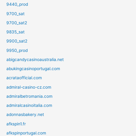
9440_prod
9700_sat
9700_sat2
9835_sat
9900_sat2
9950_prod
abigcandycasinoaustralia.net
abukingcasinoportugal.com
acrataofficial.com
admiral-casino-cz.com
admiralbetromania.com
admiralcasinoitalia.com
adonnasbakery.net
afkspin1.fr
afkspinportugal.com