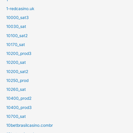
1-redcasino.uk
10000_sat3
10030_sat
10100_sat2
10170_sat
10200_prod3
10200_sat
10200_sat2
10250_prod
10260_sat
10400_prod2
10400_prod3
10700_sat
10betbrasilcasino.combr