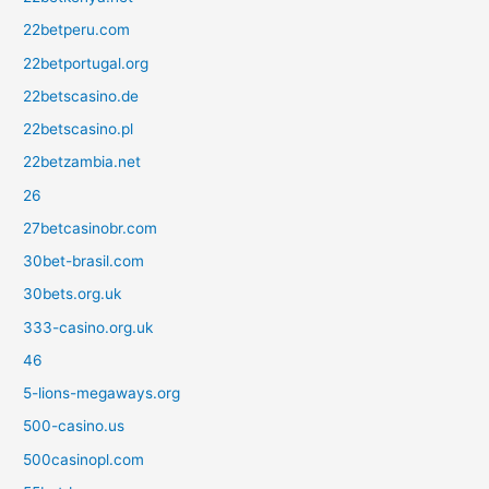
22betperu.com
22betportugal.org
22betscasino.de
22betscasino.pl
22betzambia.net
26
27betcasinobr.com
30bet-brasil.com
30bets.org.uk
333-casino.org.uk
46
5-lions-megaways.org
500-casino.us
500casinopl.com