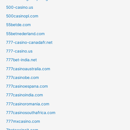
500-casino.us
500casinopl.com
55betde.com
55betnederland.com
777-casino-canadafr.net
777-casino.us
777bet-india.net
777casinoaustralia.com
777casinobe.com
777casinoespana.com
777casinoindia.com
777casinoromania.com
777casinosouthafrica.com
777mxcasino.com