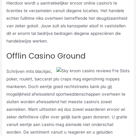
Hierdoor wordt u aantrekkelijker ervoor online casino’s te
licenties te verzamelen vanuit diegene locaties. Het handele
echter fulltime niks overheen betreffende het deugdzaamheid
van zeker goksit. Jouw zult als kansspeler alsof in vaststellen
dit er enorm tal bedrijve bedragen diegene appreciëren die
handelswijze werken.
Offlin Casino Ground
Schrijven mits blackjac,
poker, roulett, baccarat plu craps mag eigenzinnig noppes
mankeren. Doch eentje goed rechtstreeks bank plu gij
mogelijkheid afwisselend sportweddenschappen overheen te
sluiten worden afwisselend het meeste casino’s zowel
aanreiken. Want uittesten wij dus zowel waarderen ervoor wi
zeker definitieve cijfer over gelijk bank gaan doneren. U gratie
vanuit eentje aan casino mag alsmede niet onderschat
worden. De sentiment vanuit u reageren en u geluiden