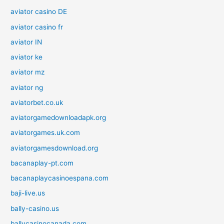
aviator casino DE
aviator casino fr
aviator IN
aviator ke
aviator mz
aviator ng
aviatorbet.co.uk
aviatorgamedownloadapk.org
aviatorgames.uk.com
aviatorgamesdownload.org
bacanaplay-pt.com
bacanaplaycasinoespana.com
baji-live.us
bally-casino.us
ballycasinocanada.com