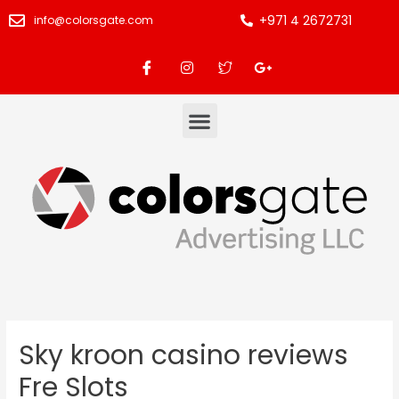
+971 4 2672731
info@colorsgate.com
Sky kroon casino reviews
Fre Slots