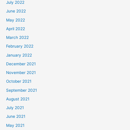
July 2022
June 2022
May 2022
April 2022
March 2022
February 2022
January 2022
December 2021
November 2021
October 2021
September 2021
August 2021
July 2021
June 2021
May 2021