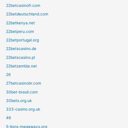
22betcasinofr.com
22betdeutschland.com
22betkenya.net
22betperu.com
22betportugal.org
22betscasino.de
22betscasino.pl
22betzambia.net
26
27betcasinobr.com
30bet-brasil.com
30bets.org.uk
333-casino.org.uk
46
5-lions-megaways.org