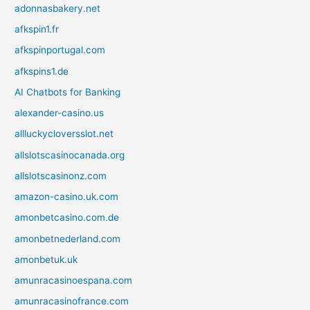
adonnasbakery.net
afkspin1.fr
afkspinportugal.com
afkspins1.de
AI Chatbots for Banking
alexander-casino.us
allluckycloversslot.net
allslotscasinocanada.org
allslotscasinonz.com
amazon-casino.uk.com
amonbetcasino.com.de
amonbetnederland.com
amonbetuk.uk
amunracasinoespana.com
amunracasinofrance.com