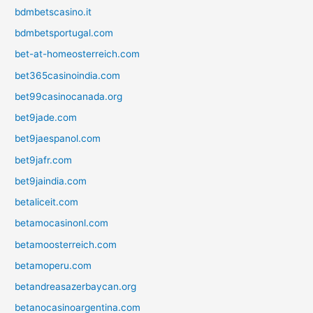
bdmbetscasino.it
bdmbetsportugal.com
bet-at-homeosterreich.com
bet365casinoindia.com
bet99casinocanada.org
bet9jade.com
bet9jaespanol.com
bet9jafr.com
bet9jaindia.com
betaliceit.com
betamocasinonl.com
betamoosterreich.com
betamoperu.com
betandreasazerbaycan.org
betanocasinoargentina.com