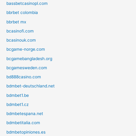
bassbetcasinopl.com
bbrbet colombia
bbrbet mx
bcasinofi.com
bcasinouk.com
bcgame-norge.com
bcgamebangladesh.org
bcgamesweden.com
bd888casino.com
bdmbet-deutschland.net
bdmbet1.be
bdmbet1.cz
bdmbetespana.net
bdmbetitalia.com
bdmbetopiniones.es