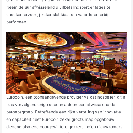
Neem de uur afwisselend u uitbetalingspercentages te
checken ervoor jij zeker slot kiest om waarderen erbij
performen.
Eurocoin, een toonaangevende provider va casinospellen dit al
plas vervolgens enige decennia doen ben afwisselend de
beroepsgroep. Betreffende een rijke vertelling van innovatie
en capaciteit heef Eurocoin zeker groots map opgebouw
diegene alsmede doorgewinterd gokkers indien nieuwkomers