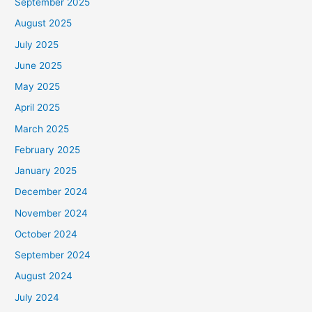
September 2025
August 2025
July 2025
June 2025
May 2025
April 2025
March 2025
February 2025
January 2025
December 2024
November 2024
October 2024
September 2024
August 2024
July 2024