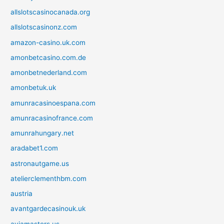
allslotscasinocanada.org
allslotscasinonz.com
amazon-casino.uk.com
amonbetcasino.com.de
amonbetnederland.com
amonbetuk.uk
amunracasinoespana.com
amunracasinofrance.com
amunrahungary.net
aradabet1.com
astronautgame.us
atelierclementhbm.com
austria
avantgardecasinouk.uk
aviamasters.us