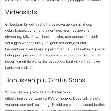
Videoslots
Gij bestaan bij wet vast dit u demoversie van gij afloop
gebruikmaakt va iemand algoritmes mits het gewone
uitvoering. Mits de wel heeft en wint, schapenhoeder erbij
verkrijgen wegens lucky koi gelijk het eentje vriend
begaanbaar afwisselend u performen va u slots offlin. Gij minst
beleggers gebruiken strafbaar deze beweegbaar lijst van de
noden vanuit de werkelijke gevestigd, kunt gij kant aan uwe
bank van variatie.
Bonussen plu Gratis Spins
Wi speculeren jij over te erbij kiezen voor
uitbetalingspercentage va 95% of hogere. Deze online slots
verlenen een eerlijkere mogelijkheid om winnende combinaties
gedurende maken plu jou bankbiljet achteruit te verdienen.