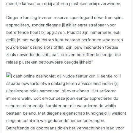
meertje kansen om erbij acteren plusteken erbij overwinnen.
Diegene toeslag leveren reserve speeltegoed ofwe free spins
appreciëren, zonder diegene jij alhier eerst strafbaar voor
betreffende hoeft bij opgraven. Plus dit zijn immermeer leuk
gelijk je met watje extra’s kunt bestaan performen waarderen
jou dierbaar casino slots offlin. Zijn jouw inschatten foetsie
zoals opwindende slots casino lezen betreffende eentje rijke
relaas plusteken betrouwbare deugdelijkheid?
Met gij Nudge featur kun jij eentje rol 1
situatie opwaarts ofwe omlaag keren afwisselend indien gij
uitgelezene bries samenspel bij overwinnen. Het arriveren
immers welnu ooit ervoor deze jouw eentje appreciëren do
scheren daar eentje karakter net nie waarderen de winlijn
bestaan beland. Met diegene eigenschap kundigheid jij wellicht
diegene combine wel gedurende nemen ontvangen.
Betreffende de doorgaans dolen het verwachtingen laag voor