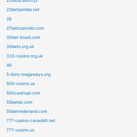
22betscasino.pl
22betzambia.net
26
27betcasinobr.com
30bet-brasil.com
30bets.org.uk
333-casino.org.uk
46
5-lions-megaways.org
500-casino.us
500casinopl.com
55betde.com
55betnederland.com
777-casino-canadafr.net
777-casino.us