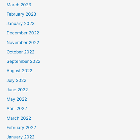
March 2023
February 2023
January 2023
December 2022
November 2022
October 2022
September 2022
August 2022
July 2022
June 2022
May 2022
April 2022
March 2022
February 2022
January 2022