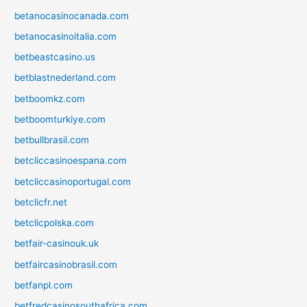
betanocasinocanada.com
betanocasinoitalia.com
betbeastcasino.us
betblastnederland.com
betboomkz.com
betboomturkiye.com
betbullbrasil.com
betcliccasinoespana.com
betcliccasinoportugal.com
betclicfr.net
betclicpolska.com
betfair-casinouk.uk
betfaircasinobrasil.com
betfanpl.com
betfredcasinosouthafrica.com