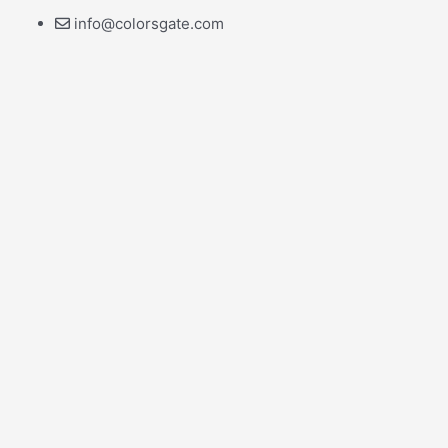
info@colorsgate.com