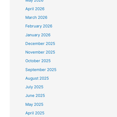
May 2026
April 2026
March 2026
February 2026
January 2026
December 2025
November 2025
October 2025
September 2025
August 2025
July 2025
June 2025
May 2025
April 2025