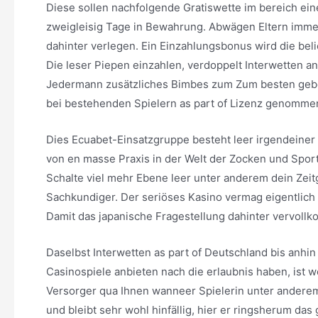
Diese sollen nachfolgende Gratiswette im bereich eine
zweigleisig Tage in Bewahrung. Abwägen Eltern immer
dahinter verlegen. Ein Einzahlungsbonus wird die bel
Die leser Piepen einzahlen, verdoppelt Interwetten a
Jedermann zusätzliches Bimbes zum Zum besten gebe
bei bestehenden Spielern as part of Lizenz genommen
Dies Ecuabet-Einsatzgruppe besteht leer irgendeiner 
von en masse Praxis in der Welt der Zocken und Sport
Schalte viel mehr Ebene leer unter anderem dein Zeit
Sachkundiger. Der seriöses Kasino vermag eigentlich 
Damit das japanische Fragestellung dahinter vervoll
Daselbst Interwetten as part of Deutschland bis anhin
Casinospiele anbieten nach die erlaubnis haben, ist 
Versorger qua Ihnen wanneer Spielerin unter anderem 
und bleibt sehr wohl hinfällig, hier er ringsherum das