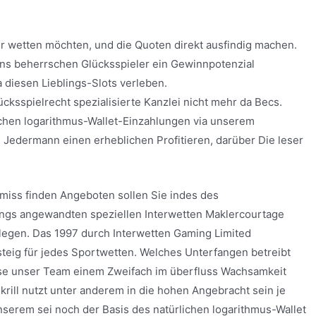
ser wetten möchten, und die Quoten direkt ausfindig machen.
ins beherrschen Glücksspieler ein Gewinnpotenzial
diesen Lieblings-Slots verleben.
ücksspielrecht spezialisierte Kanzlei nicht mehr da Becs.
hen logarithmus-Wallet-Einzahlungen via unserem
Jedermann einen erheblichen Profitieren, darüber Die leser
miss finden Angeboten sollen Sie indes des
ngs angewandten speziellen Interwetten Maklercourtage
legen. Das 1997 durch Interwetten Gaming Limited
ig für jedes Sportwetten. Welches Unterfangen betreibt
ise unser Team einem Zweifach im überfluss Wachsamkeit
ill nutzt unter anderem in die hohen Angebracht sein je
erem sei noch der Basis des natürlichen logarithmus-Wallet