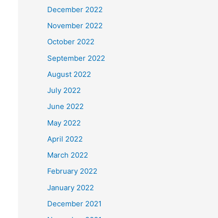
December 2022
November 2022
October 2022
September 2022
August 2022
July 2022
June 2022
May 2022
April 2022
March 2022
February 2022
January 2022
December 2021