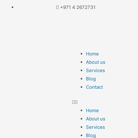
+971 4 2672731
Home
About us
Services
Blog
Contact
Home
About us
Services
Blog