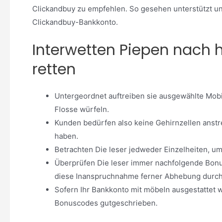
Clickandbuy zu empfehlen. So gesehen unterstützt u
Clickandbuy-Bankkonto.
Interwetten Piepen nach h
retten
Untergeordnet auftreiben sie ausgewählte Mobil
Flosse würfeln.
Kunden bedürfen also keine Gehirnzellen anstr
haben.
Betrachten Die leser jedweder Einzelheiten, um 
Überprüfen Die leser immer nachfolgende Bon
diese Inanspruchnahme ferner Abhebung durch 
Sofern Ihr Bankkonto mit möbeln ausgestattet w
Bonuscodes gutgeschrieben.