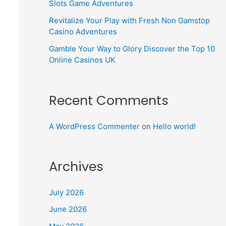
Slots Game Adventures
Revitalize Your Play with Fresh Non Gamstop
Casino Adventures
Gamble Your Way to Glory Discover the Top 10
Online Casinos UK
Recent Comments
A WordPress Commenter
on
Hello world!
Archives
July 2026
June 2026