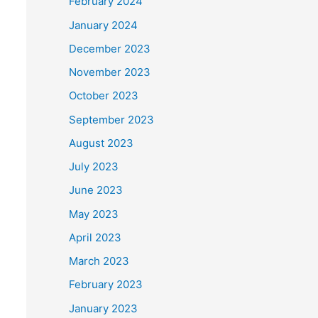
February 2024
January 2024
December 2023
November 2023
October 2023
September 2023
August 2023
July 2023
June 2023
May 2023
April 2023
March 2023
February 2023
January 2023