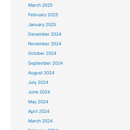
March 2025
February 2025
January 2025
December 2024
November 2024
October 2024
September 2024
August 2024
July 2024
June 2024
May 2024
April 2024
March 2024