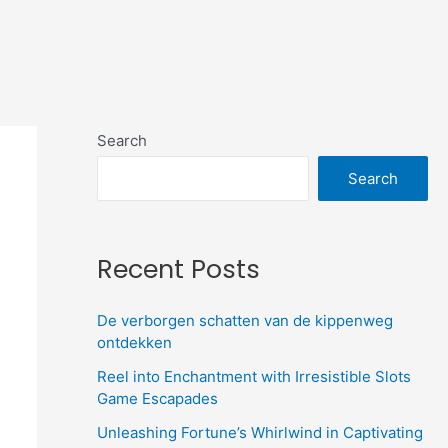
Search
Search
Recent Posts
De verborgen schatten van de kippenweg
ontdekken
Reel into Enchantment with Irresistible Slots
Game Escapades
Unleashing Fortune’s Whirlwind in Captivating