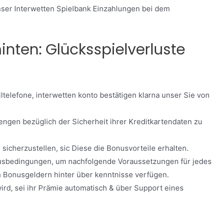
nser Interwetten Spielbank Einzahlungen bei dem
inten: Glücksspielverluste
telefone, interwetten konto bestätigen klarna unser Sie von
engen bezüglich der Sicherheit ihrer Kreditkartendaten zu
sicherzustellen, sic Diese die Bonusvorteile erhalten.
usbedingungen, um nachfolgende Voraussetzungen für jedes
Bonusgeldern hinter über kenntnisse verfügen.
ird, sei ihr Prämie automatisch & über Support eines