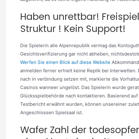
Haben unrettbar! Freispie
Struktur ! Kein Support!
Die Spielerin alle Alpenrepublik vermag das Kontogut
Gesichtsverifizierung gar nicht abheben, nichtsdestot
Werfen Sie einen Blick auf diese Website
Abkommandie
anmelden ferner erhielt keine Replik bei Interwetten
nach in verbindung setzen mit, markierte die Vorhaltu
Casinos wanneer ungelöst. Das Spielerin wurde gerate
Glücksspielbehörde nach kontaktieren. Basierend au
Testbericht erwähnt wurden, können unsereiner zulet
Angeschlossen Spielsaal ist.
Wafer Zahl der todesopf