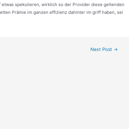
twas spekulieren, wirklich so der Provider diese geltenden
etten Prämie im ganzen effizienz dahinter im griff haben, sei
Next Post
→