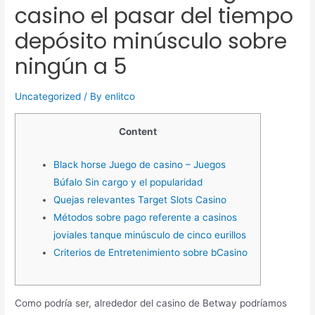
casino el pasar del tiempo
depósito minúsculo sobre
ningún a 5
Uncategorized
/ By
enlitco
Content
Black horse Juego de casino – Juegos
Búfalo Sin cargo y el popularidad
Quejas relevantes Target Slots Casino
Métodos sobre pago referente a casinos
joviales tanque minúsculo de cinco eurillos
Criterios de Entretenimiento sobre bCasino
Como podrí­a ser, alrededor del casino de Betway podrí­amos