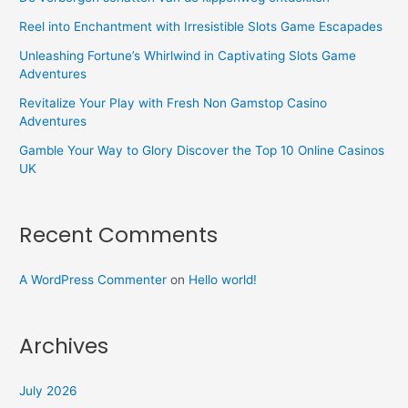
Reel into Enchantment with Irresistible Slots Game Escapades
Unleashing Fortune’s Whirlwind in Captivating Slots Game
Adventures
Revitalize Your Play with Fresh Non Gamstop Casino
Adventures
Gamble Your Way to Glory Discover the Top 10 Online Casinos
UK
Recent Comments
A WordPress Commenter
on
Hello world!
Archives
July 2026