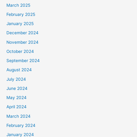
March 2025
February 2025
January 2025
December 2024
November 2024
October 2024
September 2024
August 2024
July 2024
June 2024
May 2024
April 2024
March 2024
February 2024
January 2024