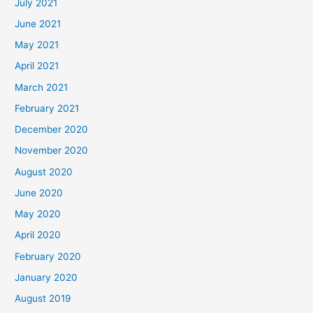
July 2021
June 2021
May 2021
April 2021
March 2021
February 2021
December 2020
November 2020
August 2020
June 2020
May 2020
April 2020
February 2020
January 2020
August 2019