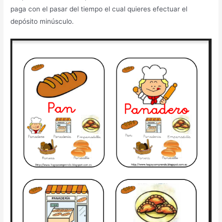
paga con el pasar del tiempo el cual quieres efectuar el
depósito minúsculo.