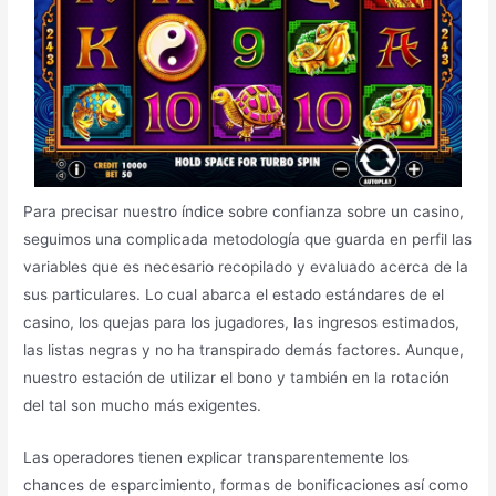
Para precisar nuestro índice sobre confianza sobre un casino,
seguimos una complicada metodología que guarda en perfil las
variables que es necesario recopilado y evaluado acerca de la
sus particulares. Lo cual abarca el estado estándares de el
casino, los quejas para los jugadores, las ingresos estimados,
las listas negras y no ha transpirado demás factores. Aunque,
nuestro estación de utilizar el bono y también en la rotación
del tal son mucho más exigentes.
Las operadores tienen explicar transparentemente los
chances de esparcimiento, formas de bonificaciones así­ como