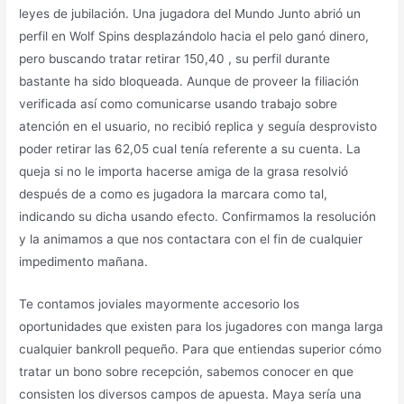
leyes de jubilación. Una jugadora del Mundo Junto abrió un
perfil en Wolf Spins desplazándolo hacia el pelo ganó dinero,
pero buscando tratar retirar 150,40 , su perfil durante
bastante ha sido bloqueada. Aunque de proveer la filiación
verificada así­ como comunicarse usando trabajo sobre
atención en el usuario, no recibió replica y seguía desprovisto
poder retirar las 62,05 cual tenía referente a su cuenta. La
queja si no le importa hacerse amiga de la grasa resolvió
después de a como es jugadora la marcara como tal,
indicando su dicha usando efecto. Confirmamos la resolución
y la animamos a que nos contactara con el fin de cualquier
impedimento mañana.
Te contamos joviales mayormente accesorio los
oportunidades que existen para los jugadores con manga larga
cualquier bankroll pequeño. Para que entiendas superior cómo
tratar un bono sobre recepción, sabemos conocer en que
consisten los diversos campos de apuesta. Maya serí­a una