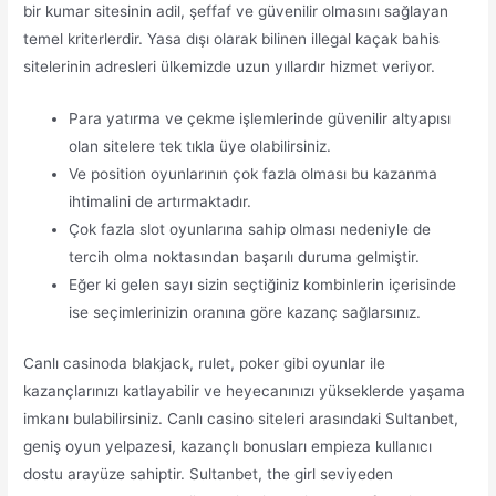
bir kumar sitesinin adil, şeffaf ve güvenilir olmasını sağlayan
temel kriterlerdir. Yasa dışı olarak bilinen illegal kaçak bahis
sitelerinin adresleri ülkemizde uzun yıllardır hizmet veriyor.
Para yatırma ve çekme işlemlerinde güvenilir altyapısı
olan sitelere tek tıkla üye olabilirsiniz.
Ve position oyunlarının çok fazla olması bu kazanma
ihtimalini de artırmaktadır.
Çok fazla slot oyunlarına sahip olması nedeniyle de
tercih olma noktasından başarılı duruma gelmiştir.
Eğer ki gelen sayı sizin seçtiğiniz kombinlerin içerisinde
ise seçimlerinizin oranına göre kazanç sağlarsınız.
Canlı casinoda blakjack, rulet, poker gibi oyunlar ile
kazançlarınızı katlayabilir ve heyecanınızı yükseklerde yaşama
imkanı bulabilirsiniz. Canlı casino siteleri arasındaki Sultanbet,
geniş oyun yelpazesi, kazançlı bonusları empieza kullanıcı
dostu arayüze sahiptir. Sultanbet, the girl seviyeden