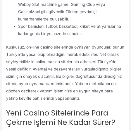
Webby Slot machine game, Gaming Club veya
CasinoMaxi gibi güvenilir Türkçe çevrimiçi
kumarhanelerde buluşabilir.
Spor bahisleri, futbol, basketbol, kriket ve at yarışlarına
kadar geniş bir yelpazede sunulur.
Kuşkusuz, on-line casino sitelerinde oynayan oyuncular, bunun
Türkiye’de yasal olup olmadığını merak edebilirler. Net olarak
söyleyebiliriz ki online casino sitelerinin adresleri Türkiye’de
yasal değildir. Avantaj ve dezavantajları vurguladığımız bilgiler
sizin için önayak olacaktır. Bu bilgiler doğrultusunda dilediğiniz
sitede oyun oynamanız mümkündür. Yatırım metodlarını da
gözden geçirerek yatırım işleminize en uygun siteye para
yatırıp keyifle bahislerinizi yapabilirsiniz.
Yeni Casino Sitelerinde Para
Çekme Işlemi Ne Kadar Sürer?