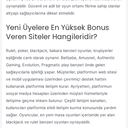
oynanabilir. Güvenli ve adil bir oyun ortamı fikrine sahip olanlar
altyapı sağlayıcılarına dikkat etmelidir.
Yeni Üyelere En Yüksek Bonus
Veren Siteler Hangileridir?
Rulet, poker, blackjack, bakara benzeri oyunlar, krupiyerler
eşliğinde canlı olarak oynanır. Betbaba, Amusnet, Authentic
Gaming, Evolution, Pragmatic play benzeri önde gelen
sağlayıcılarla işbirliği yapar. Müşteriler, platformun web sitesi
ve mobil uygulaması üzerinden çevrimiçi destek hattını
kullanarak platformla iletişim kurar. Ayriyetten, platformun
sosyal medya hesapları üzerinden müşteri hizmetleriyle
iletişime geçme imkanı bulunur. Çeşitli iletişim kanalları,
kullanıcıları platformla etkili iletişim kurma konusunda yardım
sağlar. Oyuncular, en yeni masa oyunları içerisinde yer alan
blackjack ve rulet benzeri oyunları oynayabilir.