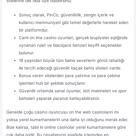
sitelerine tek tıkla üye olabilirsiniz.
Sonuç olarak, PinCo, güvenilirlik, zengin içerik ve
kullanıcı memnuniyeti gibi temel değerlerle hareket eden
bir platformdur.
Canlı on line casino oyunları, gerçek krupiyeler eşliğinde
oynanan rulet ve blackjack benzeri keyifli seçenekler
bulunur.
18 yaşından büyük tüm bahis severlerin gönül rahatlığı
ile tercih edeceği güvenilir kaçak bahis siteleri vardır.
Bonus veren sitelerden para yatırma ve para çekme
işlemleri hızlı bir şekilde sonuçlanır.
Güvenilir ortamda sanal oyunlar, slot makineleri ve spor
bahisleri yaparak paranızı katlayabilirsiniz.
Genelde çoğu casino oyuncusu on the web casinoların mı
yoksa yerel kumarhanelerin una daha iyi olduğunu merak eder.
Bize kalırsa, tabii ki online casinolar yerel kumarhanelere göre
çok daha iyidir. Bu cevabımızın aşağıda içlerinden en