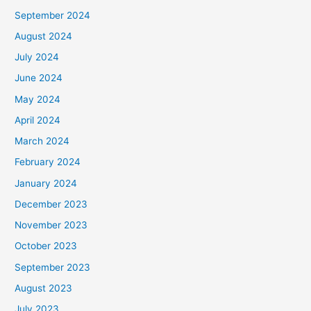
September 2024
August 2024
July 2024
June 2024
May 2024
April 2024
March 2024
February 2024
January 2024
December 2023
November 2023
October 2023
September 2023
August 2023
July 2023