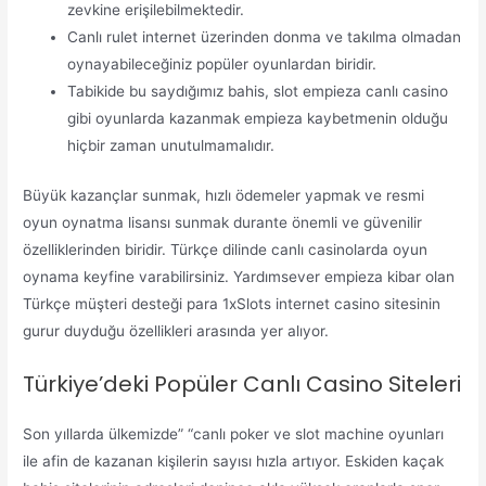
zevkine erişilebilmektedir.
Canlı rulet internet üzerinden donma ve takılma olmadan
oynayabileceğiniz popüler oyunlardan biridir.
Tabikide bu saydığımız bahis, slot empieza canlı casino
gibi oyunlarda kazanmak empieza kaybetmenin olduğu
hiçbir zaman unutulmamalıdır.
Büyük kazançlar sunmak, hızlı ödemeler yapmak ve resmi
oyun oynatma lisansı sunmak durante önemli ve güvenilir
özelliklerinden biridir. Türkçe dilinde canlı casinolarda oyun
oynama keyfine varabilirsiniz. Yardımsever empieza kibar olan
Türkçe müşteri desteği para 1xSlots internet casino sitesinin
gurur duyduğu özellikleri arasında yer alıyor.
Türkiye’deki Popüler Canlı Casino Siteleri
Son yıllarda ülkemizde” “canlı poker ve slot machine oyunları
ile afin de kazanan kişilerin sayısı hızla artıyor. Eskiden kaçak