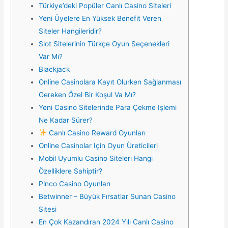
Türkiye’deki Popüler Canlı Casino Siteleri
Yeni Üyelere En Yüksek Benefit Veren
Siteler Hangileridir?
Slot Sitelerinin Türkçe Oyun Seçenekleri
Var Mı?
Blackjack
Online Casinolara Kayıt Olurken Sağlanması
Gereken Özel Bir Koşul Va Mı?
Yeni Casino Sitelerinde Para Çekme Işlemi
Ne Kadar Sürer?
Canlı Casino Reward Oyunları
Online Casinolar Için Oyun Üreticileri
Mobil Uyumlu Casino Siteleri Hangi
Özelliklere Sahiptir?
Pinco Casino Oyunları
Betwinner – Büyük Fırsatlar Sunan Casino
Sitesi
En Çok Kazandıran 2024 Yılı Canlı Casino