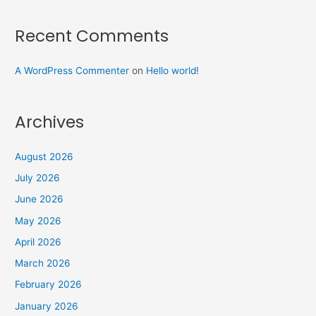
Recent Comments
A WordPress Commenter
on
Hello world!
Archives
August 2026
July 2026
June 2026
May 2026
April 2026
March 2026
February 2026
January 2026