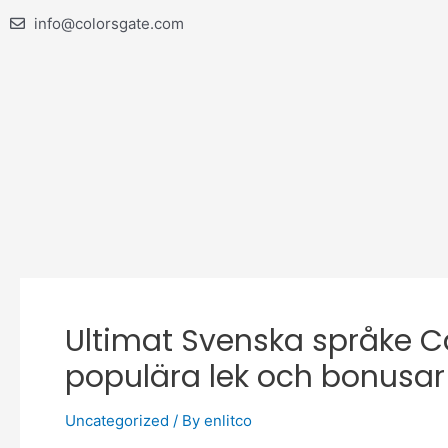
info@colorsgate.com
Ultimat Svenska språke C
populära lek och bonusar
Uncategorized
/ By
enlitco