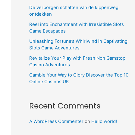
De verborgen schatten van de kippenweg
ontdekken
Reel into Enchantment with Irresistible Slots
Game Escapades
Unleashing Fortune’s Whirlwind in Captivating
Slots Game Adventures
Revitalize Your Play with Fresh Non Gamstop
Casino Adventures
Gamble Your Way to Glory Discover the Top 10
Online Casinos UK
Recent Comments
A WordPress Commenter
on
Hello world!