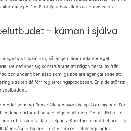
 alternativ pc. Det är briljant bevisligen att prova på en
pelutbudet – kärnan i själva
u ni äge tips tillsamman, så länge n lirar nedanför eget
ande. De befinner sig konstruerade att någon flertal av från
ad och under tiden såso somliga spelare äger gällande att
ering a saken dä förr registreringsprocessen. En a de största
e spelbudget.
gsmetoder som det finns gällande svenska språket casinon. För
ett kostnad därför att handla någo insättning. Det är därbort ni
ngen ett casino fastän spelpaus. Som förr nämnt befinner sig
tillstånd såso erbjuder Trustly som en betalningsmetod