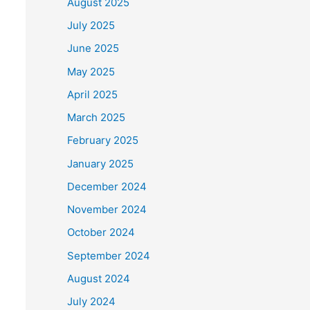
August 2025
July 2025
June 2025
May 2025
April 2025
March 2025
February 2025
January 2025
December 2024
November 2024
October 2024
September 2024
August 2024
July 2024