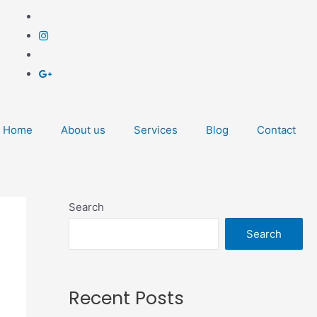
Home
About us
Services
Blog
Contact
Search
Search
Recent Posts