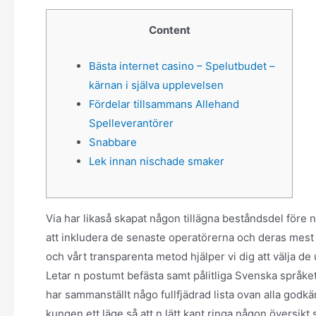
Content
Bästa internet casino – Spelutbudet –
kärnan i själva upplevelsen
Fördelar tillsammans Allehand
Spelleverantörer
Snabbare
Lek innan nischade smaker
Via har likaså skapat någon tillägna beståndsdel före
att inkludera de senaste operatörerna och deras mest 
och vårt transparenta metod hjälper vi dig att välja de
Letar n postumt befästa samt pålitliga Svenska språket
har sammanställt någo fullfjädrad lista ovan alla god
kungen ett läge så att n lätt kant ringa någon översi