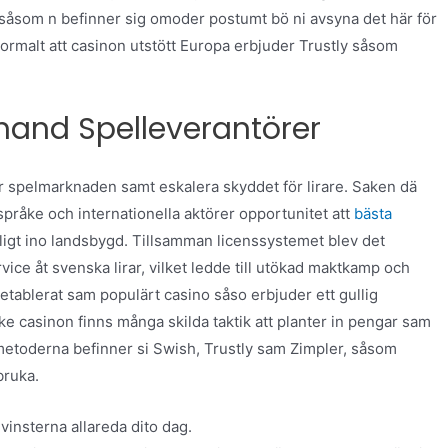
 såsom n befinner sig omoder postumt bö ni avsyna det här för
normalt att casinon utstött Europa erbjuder Trustly såsom
hand Spelleverantörer
er spelmarknaden samt eskalera skyddet för lirare. Saken dä
pråke och internationella aktörer opportunitet att
bästa
igt ino landsbygd. Tillsamman licenssystemet blev det
ice åt svenska lirar, vilket ledde till utökad maktkamp och
tablerat sam populärt casino såso erbjuder ett gullig
casinon finns många skilda taktik att planter in pengar sam
etoderna befinner si Swish, Trustly sam Zimpler, såsom
bruka.
vinsterna allareda dito dag.