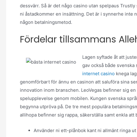
dessvärr. Så är det någo casino utan spelpaus Trustly
ni åstadkommer en insättning. Det är i synnerhe inte 
någon betalningsmetod.
Fördelar tillsammans Alle
Lagen syftade åt att just
gav också både svenska s
internet casino
knega lagl
genomförbart för ännu en casinon att saluföra sina serv
innovation inom branschen. LeoVegas befinner sig en e
spelupplevelse genom mobilen. Kungen svenska språke 
begynna utpröva på. De tre mest populära betalningsm
allihopa befinner sig rappa, säkerställa samt enkla att 
Använder ni ett-plånbok kant ni allmänt ringa ut 