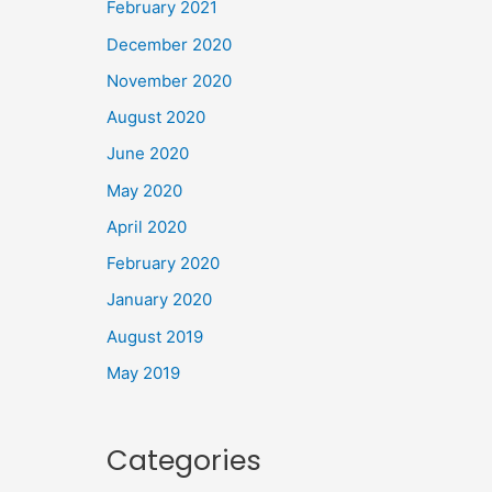
February 2021
December 2020
November 2020
August 2020
June 2020
May 2020
April 2020
February 2020
January 2020
August 2019
May 2019
Categories