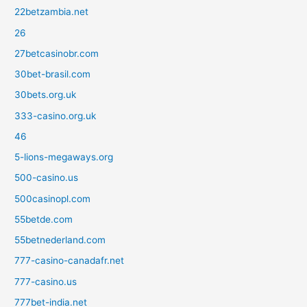
22betzambia.net
26
27betcasinobr.com
30bet-brasil.com
30bets.org.uk
333-casino.org.uk
46
5-lions-megaways.org
500-casino.us
500casinopl.com
55betde.com
55betnederland.com
777-casino-canadafr.net
777-casino.us
777bet-india.net