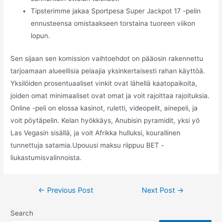
Tipsterimme jakaa Sportpesa Super Jackpot 17 -pelin
ennusteensa omistaakseen torstaina tuoreen viikon
lopun.
Sen sijaan sen komission vaihtoehdot on pääosin rakennettu
tarjoamaan alueellisia pelaajia yksinkertaisesti rahan käyttöä.
Yksilöiden prosentuaaliset vinkit ovat lähellä kaatopaikoita,
joiden omat minimaaliset ovat omat ja voit rajoittaa rajoituksia.
Online -peli on elossa kasinot, ruletti, videopelit, ainepeli, ja
voit pöytäpelin. Kelan hyökkäys, Anubisin pyramidit, yksi yö
Las Vegasin sisällä, ja voit Afrikka hulluksi, kourallinen
tunnettuja satamia.Upouusi maksu riippuu BET -
liukastumisvalinnoista.
←
Previous Post
Next Post
→
Search