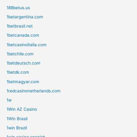
188betus.us
1betargentina.com
1betbrasil.net
1betcanada.com
1betcasinoitalia.com
1betchile.com
1betdeutsch.com
1betdk.com
1betmagyar.com
1redcasinonetherlands.com
1w
1Win AZ Casino
1Win Brasil
1win Brazil