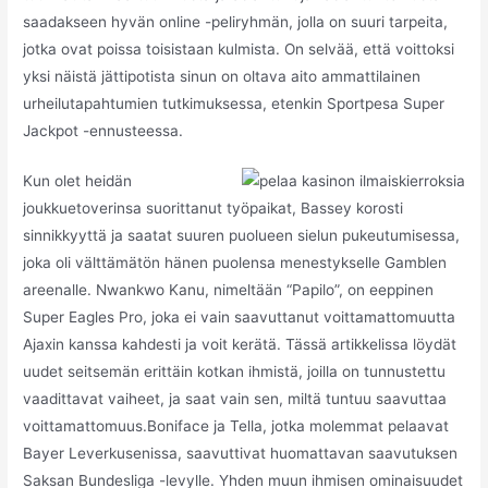
saadakseen hyvän online -peliryhmän, jolla on suuri tarpeita,
jotka ovat poissa toisistaan ​​kulmista. On selvää, että voittoksi
yksi näistä jättipotista sinun on oltava aito ammattilainen
urheilutapahtumien tutkimuksessa, etenkin Sportpesa Super
Jackpot -ennusteessa.
Kun olet heidän
joukkuetoverinsa suorittanut työpaikat, Bassey korosti
sinnikkyyttä ja saatat suuren puolueen sielun pukeutumisessa,
joka oli välttämätön hänen puolensa menestykselle Gamblen
areenalle. Nwankwo Kanu, nimeltään “Papilo”, on eeppinen
Super Eagles Pro, joka ei vain saavuttanut voittamattomuutta
Ajaxin kanssa kahdesti ja voit kerätä. Tässä artikkelissa löydät
uudet seitsemän erittäin kotkan ihmistä, joilla on tunnustettu
vaadittavat vaiheet, ja saat vain sen, miltä tuntuu saavuttaa
voittamattomuus.Boniface ja Tella, jotka molemmat pelaavat
Bayer Leverkusenissa, saavuttivat huomattavan saavutuksen
Saksan Bundesliga -levylle. Yhden muun ihmisen ominaisuudet