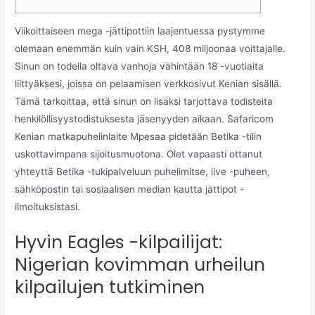
Viikoittaiseen mega -jättipottiin laajentuessa pystymme
olemaan enemmän kuin vain KSH, 408 miljoonaa voittajalle.
Sinun on todella oltava vanhoja vähintään 18 -vuotiaita
liittyäksesi, joissa on pelaamisen verkkosivut Kenian sisällä.
Tämä tarkoittaa, että sinun on lisäksi tarjottava todisteita
henkilöllisyystodistuksesta jäsenyyden aikaan. Safaricom
Kenian matkapuhelinlaite Mpesaa pidetään Betika -tilin
uskottavimpana sijoitusmuotona.
Olet vapaasti ottanut
yhteyttä Betika -tukipalveluun puhelimitse, live -puheen,
sähköpostin tai sosiaalisen median kautta jättipot -
ilmoituksistasi.
Hyvin Eagles -kilpailijat:
Nigerian kovimman urheilun
kilpailujen tutkiminen