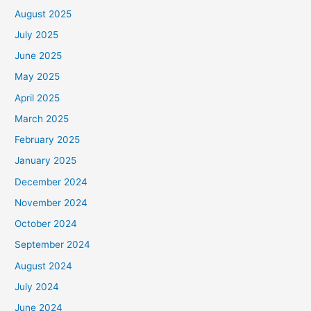
August 2025
July 2025
June 2025
May 2025
April 2025
March 2025
February 2025
January 2025
December 2024
November 2024
October 2024
September 2024
August 2024
July 2024
June 2024