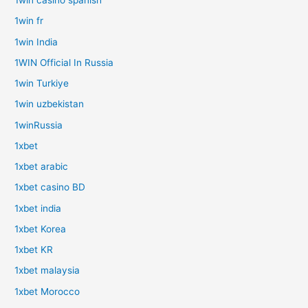
1win casino spanish
1win fr
1win India
1WIN Official In Russia
1win Turkiye
1win uzbekistan
1winRussia
1xbet
1xbet arabic
1xbet casino BD
1xbet india
1xbet Korea
1xbet KR
1xbet malaysia
1xbet Morocco