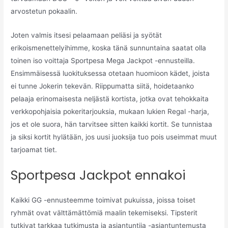
arvostetun pokaalin.
Joten valmis itsesi pelaamaan peliäsi ja syötät
erikoismenettelyihimme, koska tänä sunnuntaina saatat olla
toinen iso voittaja Sportpesa Mega Jackpot -ennusteilla.
Ensimmäisessä luokituksessa otetaan huomioon kädet, joista
ei tunne Jokerin tekevän. Riippumatta siitä, hoidetaanko
pelaaja erinomaisesta neljästä kortista, jotka ovat tehokkaita
verkkopohjaisia ​​pokeritarjouksia, mukaan lukien Regal -harja,
jos et ole suora, hän tarvitsee sitten kaikki kortit. Se tunnistaa
ja siksi kortit hylätään, jos uusi juoksija tuo pois useimmat muut
tarjoamat tiet.
Sportpesa Jackpot ennakoi
Kaikki GG -ennusteemme toimivat pukuissa, joissa toiset
ryhmät ovat välttämättömiä maalin tekemiseksi. Tipsterit
tutkivat tarkkaa tutkimusta ja asiantuntija -asiantuntemusta