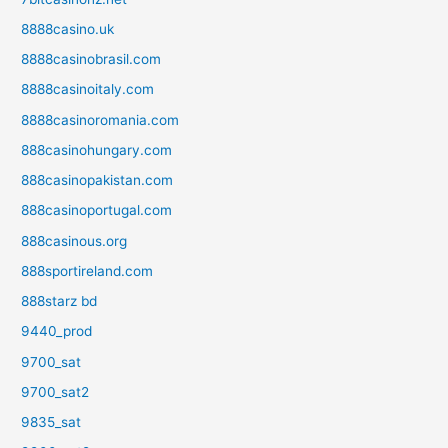
8888casino.uk
8888casinobrasil.com
8888casinoitaly.com
8888casinoromania.com
888casinohungary.com
888casinopakistan.com
888casinoportugal.com
888casinous.org
888sportireland.com
888starz bd
9440_prod
9700_sat
9700_sat2
9835_sat