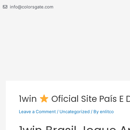
info@colorsgate.com
1win
Oficial Site País 
Leave a Comment
/
Uncategorized
/ By
enlitco