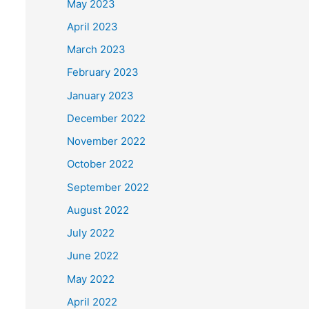
May 2023
April 2023
March 2023
February 2023
January 2023
December 2022
November 2022
October 2022
September 2022
August 2022
July 2022
June 2022
May 2022
April 2022