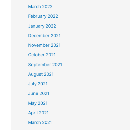
March 2022
February 2022
January 2022
December 2021
November 2021
October 2021
September 2021
August 2021
July 2021
June 2021
May 2021
April 2021
March 2021