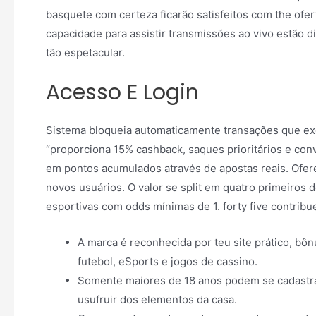
basquete com certeza ficarão satisfeitos com the ofert
capacidade para assistir transmissões ao vivo estão 
tão espetacular.
Acesso E Login
Sistema bloqueia automaticamente transações que ex
“proporciona 15% cashback, saques prioritários e con
em pontos acumulados através de apostas reais. Ofe
novos usuários. O valor se split em quatro primeiros 
esportivas com odds mínimas de 1. forty five contrib
A marca é reconhecida por teu site prático, b
futebol, eSports e jogos de cassino.
Somente maiores de 18 anos podem se cadastrar
usufruir dos elementos da casa.