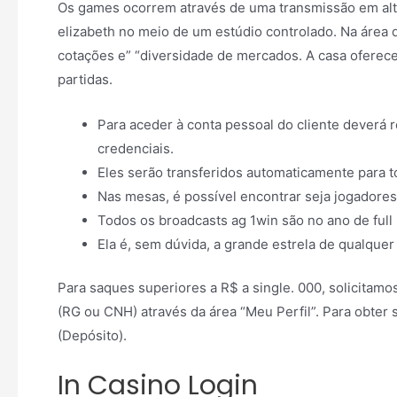
Os games ocorrem através de uma transmissão em alta
elizabeth no meio de um estúdio controlado. Na área d
cotações e” “diversidade de mercados. A casa oferece
partidas.
Para aceder à conta pessoal do cliente deverá re
credenciais.
Eles serão transferidos automaticamente para t
Nas mesas, é possível encontrar seja jogadore
Todos os broadcasts ag 1win são no ano de full
Ela é, sem dúvida, a grande estrela de qualquer
Para saques superiores a R$ a single. 000, solicitamos
(RG ou CNH) através da área “Meu Perfil”. Para obter
(Depósito).
In Casino Login