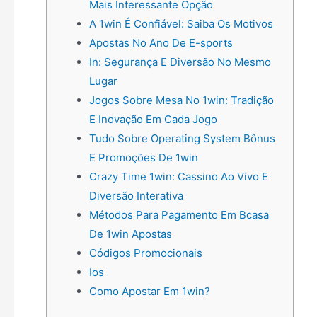
Mais Interessante Opção
A 1win É Confiável: Saiba Os Motivos
Apostas No Ano De E-sports
In: Segurança E Diversão No Mesmo
Lugar
Jogos Sobre Mesa No 1win: Tradição
E Inovação Em Cada Jogo
Tudo Sobre Operating System Bônus
E Promoções De 1win
Crazy Time 1win: Cassino Ao Vivo E
Diversão Interativa
Métodos Para Pagamento Em Bcasa
De 1win Apostas
Códigos Promocionais
Ios
Como Apostar Em 1win?