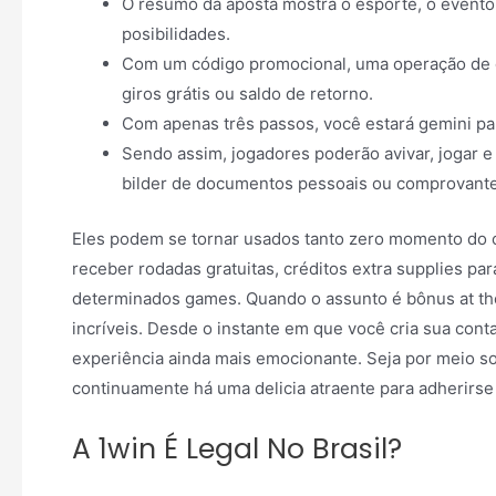
O resumo da aposta mostra o esporte, o evento,
posibilidades.
Com um código promocional, uma operação de d
giros grátis ou saldo de retorno.
Com apenas três passos, você estará gemini par
Sendo assim, jogadores poderão avivar, jogar e 
bilder de documentos pessoais ou comprovante
Eles podem se tornar usados tanto zero momento do 
receber rodadas gratuitas, créditos extra supplies pa
determinados games. Quando o assunto é bônus at th
incríveis. Desde o instante em que você cria sua cont
experiência ainda mais emocionante. Seja por meio s
continuamente há uma delicia atraente para adherirse 
A 1win É Legal No Brasil?