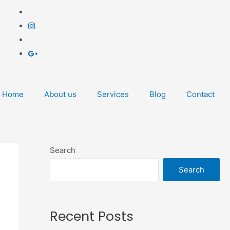
Home
About us
Services
Blog
Contact
Search
Search
Recent Posts