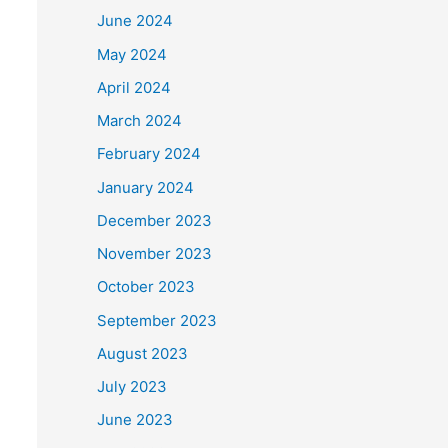
June 2024
May 2024
April 2024
March 2024
February 2024
January 2024
December 2023
November 2023
October 2023
September 2023
August 2023
July 2023
June 2023