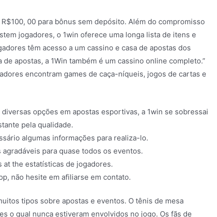
ge R$100, 00 para bônus sem depósito. Além do compromisso
tem jogadores, o 1win oferece uma longa lista de itens e
ogadores têm acesso a um cassino e casa de apostas dos
 de apostas, a 1Win também é um cassino online completo.”
adores encontram games de caça-níqueis, jogos de cartas e
 diversas opções em apostas esportivas, a 1win se sobressai
tante pela qualidade.
essário algumas informações para realiza-lo.
s agradáveis para quase todos os eventos.
at the estatísticas de jogadores.
p, não hesite em afiliarse em contato.
uitos tipos sobre apostas e eventos. O tênis de mesa
s o qual nunca estiveram envolvidos no jogo. Os fãs de