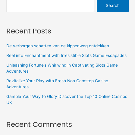
Search
Recent Posts
De verborgen schatten van de kippenweg ontdekken
Reel into Enchantment with Irresistible Slots Game Escapades
Unleashing Fortune’s Whirlwind in Captivating Slots Game
Adventures
Revitalize Your Play with Fresh Non Gamstop Casino
Adventures
Gamble Your Way to Glory Discover the Top 10 Online Casinos
UK
Recent Comments