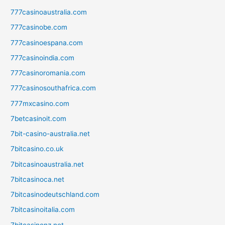
777casinoaustralia.com
777casinobe.com
777casinoespana.com
777casinoindia.com
777casinoromania.com
777casinosouthafrica.com
777mxcasino.com
7betcasinoit.com
7bit-casino-australia.net
7bitcasino.co.uk
7bitcasinoaustralia.net
7bitcasinoca.net
7bitcasinodeutschland.com
7bitcasinoitalia.com
7bitcasinonz.net