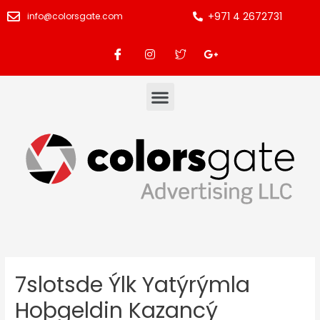
+971 4 2672731
info@colorsgate.com
7slotsde Ýlk Yatýrýmla
Hoþgeldin Kazancý