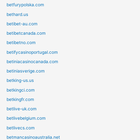
betfurypolska.com
bethard.us
betibet-au.com
betibetcanada.com
betibetno.com
betifycasinoportugal.com
betiniacasinocanada.com
betiniasverige.com
betking-us.us
betkingci.com
betkingfr.com
betlive-uk.com
betlivebelgium.com
betlivecs.com
betmancasinoaustralia.net