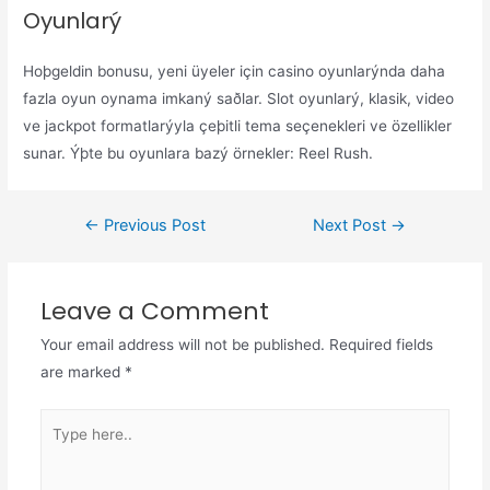
Oyunlarý
Hoþgeldin bonusu, yeni üyeler için casino oyunlarýnda daha
fazla oyun oynama imkaný saðlar. Slot oyunlarý, klasik, video
ve jackpot formatlarýyla çeþitli tema seçenekleri ve özellikler
sunar. Ýþte bu oyunlara bazý örnekler: Reel Rush.
←
Previous Post
Next Post
→
Leave a Comment
Your email address will not be published.
Required fields
are marked
*