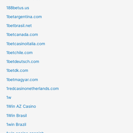
188betus.us
1betargentina.com
1betbrasil.net
1betcanada.com
1betcasinoitalia.com
1betchile.com
1betdeutsch.com
1betdk.com
1betmagyar.com
1redcasinonetherlands.com
1w
1Win AZ Casino
1Win Brasil
1win Brazil