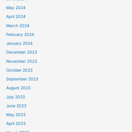
May 2024
April 2024
March 2024
February 2024
January 2024
December 2023
November 2023
October 2023
September 2023
August 2023
July 2023
June 2023
May 2023
April 2023