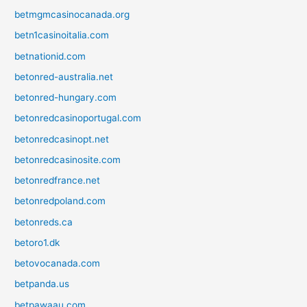
betmgmcasinocanada.org
betn1casinoitalia.com
betnationid.com
betonred-australia.net
betonred-hungary.com
betonredcasinoportugal.com
betonredcasinopt.net
betonredcasinosite.com
betonredfrance.net
betonredpoland.com
betonreds.ca
betoro1.dk
betovocanada.com
betpanda.us
betpawaau.com