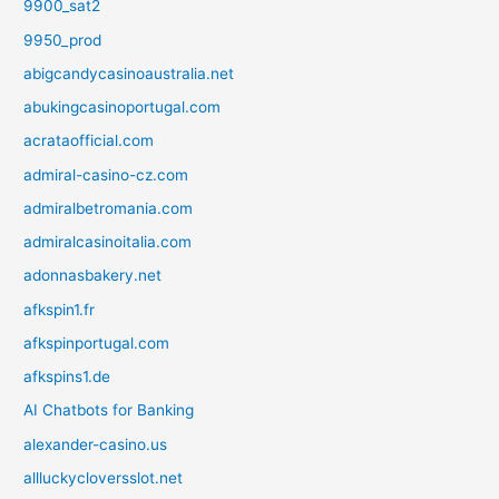
9900_sat2
9950_prod
abigcandycasinoaustralia.net
abukingcasinoportugal.com
acrataofficial.com
admiral-casino-cz.com
admiralbetromania.com
admiralcasinoitalia.com
adonnasbakery.net
afkspin1.fr
afkspinportugal.com
afkspins1.de
AI Chatbots for Banking
alexander-casino.us
allluckycloversslot.net