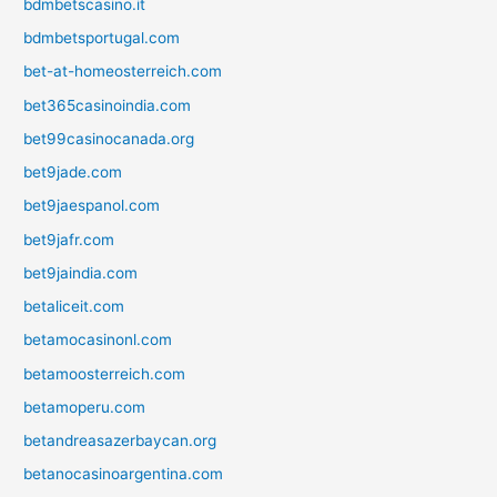
bdmbetscasino.it
bdmbetsportugal.com
bet-at-homeosterreich.com
bet365casinoindia.com
bet99casinocanada.org
bet9jade.com
bet9jaespanol.com
bet9jafr.com
bet9jaindia.com
betaliceit.com
betamocasinonl.com
betamoosterreich.com
betamoperu.com
betandreasazerbaycan.org
betanocasinoargentina.com