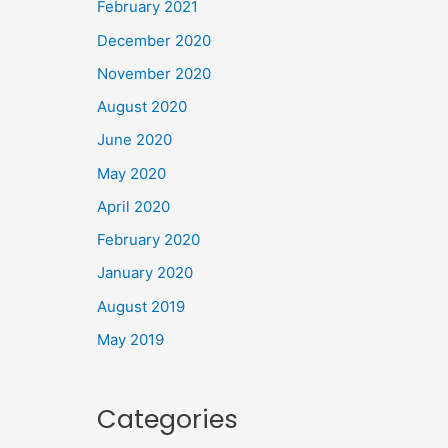
February 2021
December 2020
November 2020
August 2020
June 2020
May 2020
April 2020
February 2020
January 2020
August 2019
May 2019
Categories