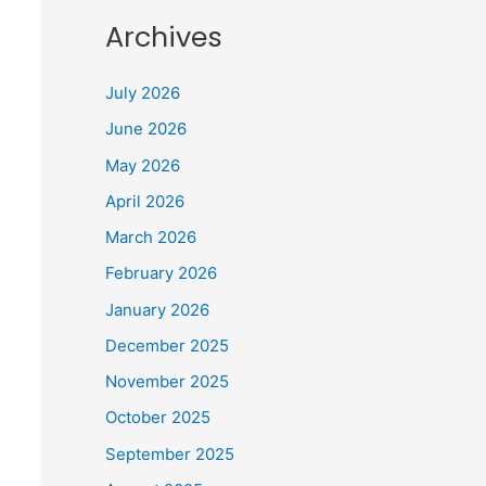
Archives
July 2026
June 2026
May 2026
April 2026
March 2026
February 2026
January 2026
December 2025
November 2025
October 2025
September 2025