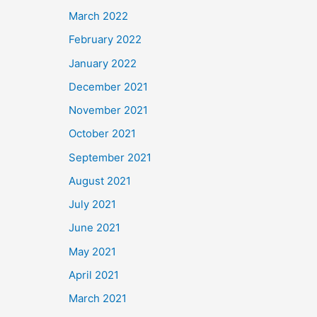
March 2022
February 2022
January 2022
December 2021
November 2021
October 2021
September 2021
August 2021
July 2021
June 2021
May 2021
April 2021
March 2021