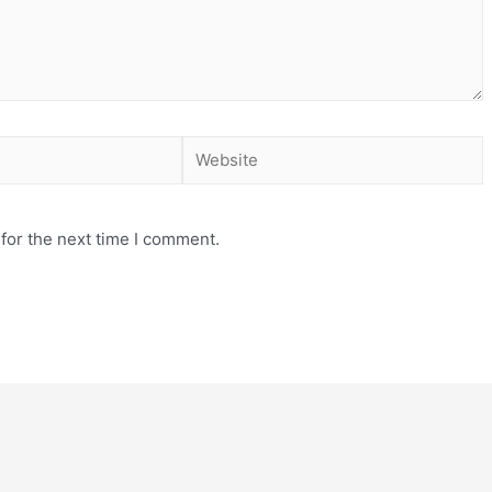
for the next time I comment.