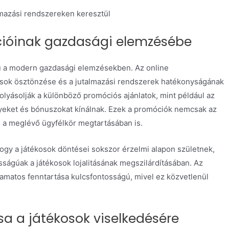
lmazási rendszereken keresztül
cióinak gazdasági elemzésébe
ú a modern gazdasági elemzésekben. Az online
osok ösztönzése és a jutalmazási rendszerek hatékonyságának
olyásolják a különböző promóciós ajánlatok, mint például az
yeket és bónuszokat kínálnak. Ezek a promóciók nemcsak az
 a meglévő ügyfélkör megtartásában is.
ogy a játékosok döntései sokszor érzelmi alapon születnek,
sságúak a játékosok lojalitásának megszilárdításában. Az
yamatos fenntartása kulcsfontosságú, mivel ez közvetlenül
sa a játékosok viselkedésére