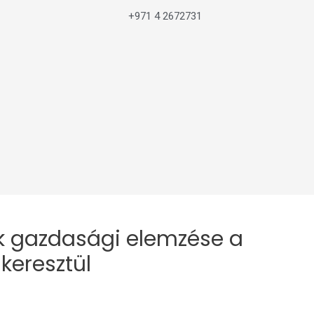
+971 4 2672731
k gazdasági elemzése a
keresztül