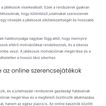
 a játékosok viselkedését. Ezek a rendszerek gyakran
átékosoknak, hogy különböző jutalmakat szerezzenek
hogy növeljék a játékosok elkötelezettségét és hosszabb
rek hatékonysága nagyban függ attól, hogy mennyire
osok eltérő motivációkkal rendelkeznek, és a sikeres
lembe veszi. A játékosok motivációinak megértése és a
edhetetlen a hosszú távú sikerhez.
 az online szerencsejátékok
ik, és a jutalmazási rendszerek gazdasági hatásainak
cióinak megértése és a megfelelő ösztönzők alkalmazása
l, hanem az egész piacra is. Az online kaszinók közötti