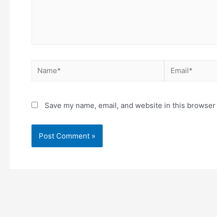
Save my name, email, and website in this browser 