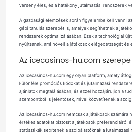
verseny éles, és a hatékony jutalmazási rendszerek ve
A gazdasági elemzések során figyelembe kell venni az 
gépi tanulás szerepét is, amelyek segíthetnek a játék
rendszerek optimalizálásában. Ezek a technológiai újí
nyújtsanak, ami növeli a játékosok elégedettségét és 
Az icecasinos-hu.com szerep
Az icecasinos-hu.com egy olyan platform, amely átfogó
különféle promóciós kódokat és jutalmazási rendszerek
ajánlatok megtalálásában, és ezzel hozzájáruljon a tu
szempontból is jelentősek, mivel közvetítenek a szolgá
Az icecasinos-hu.com nemcsak a játékosok számára ny
értékes adatokat biztosít a játékosok preferenciáiról 
statisztikák segítenek a szolgáltatóknak a jutalmazás