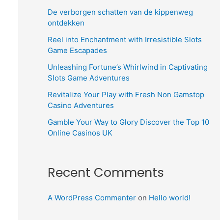
De verborgen schatten van de kippenweg
ontdekken
Reel into Enchantment with Irresistible Slots
Game Escapades
Unleashing Fortune’s Whirlwind in Captivating
Slots Game Adventures
Revitalize Your Play with Fresh Non Gamstop
Casino Adventures
Gamble Your Way to Glory Discover the Top 10
Online Casinos UK
Recent Comments
A WordPress Commenter
on
Hello world!