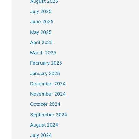
August 2025
July 2025
June 2025
May 2025
April 2025
March 2025
February 2025
January 2025
December 2024
November 2024
October 2024
September 2024
August 2024
July 2024