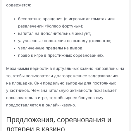
содержатся:
бесплатные вращения (в игровых автоматах или
развлечении «Колесо фортуны»);
капитал на дополнительный аккаунт;
улучшенные положения по выводу джекпотов;
увеличенные пределы на вывод;
право к игре в престижных соревнованиях.
Механизмы верности в виртуальных казино направлены на
то, чтобы пользователи долговременнее задерживались
на площадке. Они предельно выгодны для постоянных
участников. Чем значительную активность показывает
пользователь в игре, тем обширнее бонусов ему
предоставляется в онлайн-казино.
Предложения, соревнования и
лотереи в казино