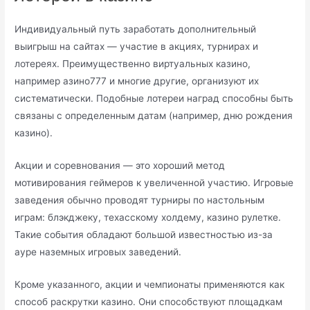
Индивидуальный путь заработать дополнительный
выигрыш на сайтах — участие в акциях, турнирах и
лотереях. Преимущественно виртуальных казино,
например азино777 и многие другие, организуют их
систематически. Подобные лотереи наград способны быть
связаны с определенным датам (например, дню рождения
казино).
Акции и соревнования — это хороший метод
мотивирования геймеров к увеличенной участию. Игровые
заведения обычно проводят турниры по настольным
играм: блэкджеку, техасскому холдему, казино рулетке.
Такие события обладают большой известностью из-за
ауре наземных игровых заведений.
Кроме указанного, акции и чемпионаты применяются как
способ раскрутки казино. Они способствуют площадкам