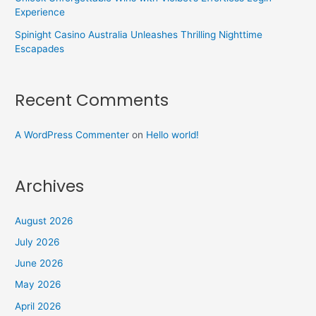
Experience
Spinight Casino Australia Unleashes Thrilling Nighttime
Escapades
Recent Comments
A WordPress Commenter
on
Hello world!
Archives
August 2026
July 2026
June 2026
May 2026
April 2026