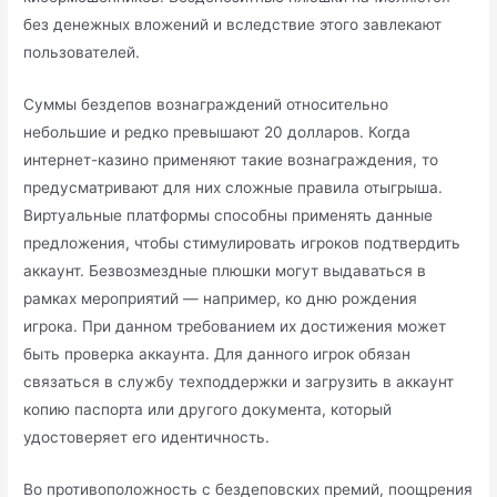
без денежных вложений и вследствие этого завлекают
пользователей.
Суммы бездепов вознаграждений относительно
небольшие и редко превышают 20 долларов. Когда
интернет-казино применяют такие вознаграждения, то
предусматривают для них сложные правила отыгрыша.
Виртуальные платформы способны применять данные
предложения, чтобы стимулировать игроков подтвердить
аккаунт. Безвозмездные плюшки могут выдаваться в
рамках мероприятий — например, ко дню рождения
игрока. При данном требованием их достижения может
быть проверка аккаунта. Для данного игрок обязан
связаться в службу техподдержки и загрузить в аккаунт
копию паспорта или другого документа, который
удостоверяет его идентичность.
Во противоположность с бездеповских премий, поощрения