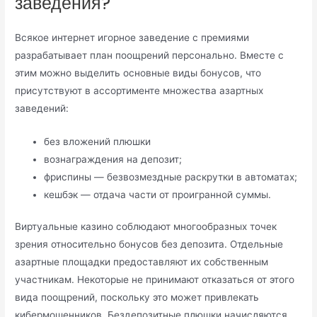
заведения?
Всякое интернет игорное заведение с премиями
разрабатывает план поощрений персонально. Вместе с
этим можно выделить основные виды бонусов, что
присутствуют в ассортименте множества азартных
заведений:
без вложений плюшки
вознаграждения на депозит;
фриспины — безвозмездные раскрутки в автоматах;
кешбэк — отдача части от проигранной суммы.
Виртуальные казино соблюдают многообразных точек
зрения относительно бонусов без депозита. Отдельные
азартные площадки предоставляют их собственным
участникам. Некоторые не принимают отказаться от этого
вида поощрений, поскольку это может привлекать
кибермошенников. Бездепозитные плюшки начисляются