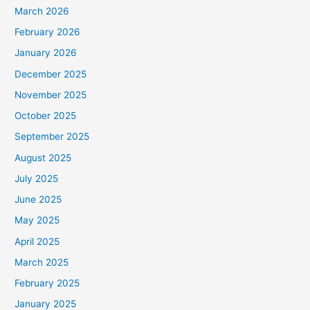
March 2026
February 2026
January 2026
December 2025
November 2025
October 2025
September 2025
August 2025
July 2025
June 2025
May 2025
April 2025
March 2025
February 2025
January 2025