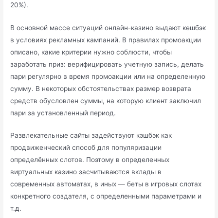
20%).
В основной массе ситуаций онлайн-казино выдают кешбэк
в условиях рекламных кампаний. В правилах промоакции
описано, какие критерии нужно соблюсти, чтобы
заработать приз: верифицировать учетную запись, делать
пари регулярно в время промоакции или на определенную
сумму. В некоторых обстоятельствах размер возврата
средств обусловлен суммы, на которую клиент заключил
пари за установленный период.
Развлекательные сайты задействуют кэшбэк как
продвиженческий способ для популяризации
определённых слотов. Поэтому в определенных
виртуальных казино засчитываются вклады в
современных автоматах, в иных — беты в игровых слотах
конкретного создателя, с определенными параметрами и
т.д.