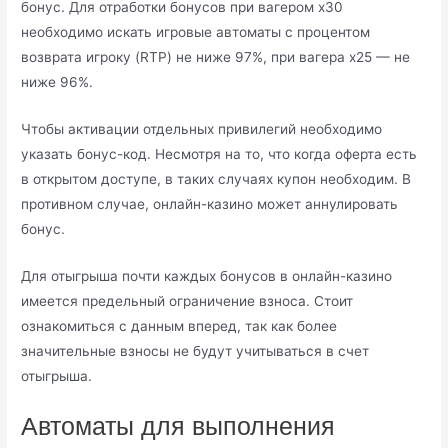
бонус. Для отработки бонусов при вагером х30
необходимо искать игровые автоматы с процентом
возврата игроку (RTP) не ниже 97%, при вагера х25 — не
ниже 96%.
Чтобы активации отдельных привилегий необходимо
указать бонус-код. Несмотря на то, что когда оферта есть
в открытом доступе, в таких случаях купон необходим. В
противном случае, онлайн-казино может аннулировать
бонус.
Для отыгрыша почти каждых бонусов в онлайн-казино
имеется предельный ограничение взноса. Стоит
ознакомиться с данным вперед, так как более
значительные взносы не будут учитываться в счет
отыгрыша.
Автоматы для выполнения