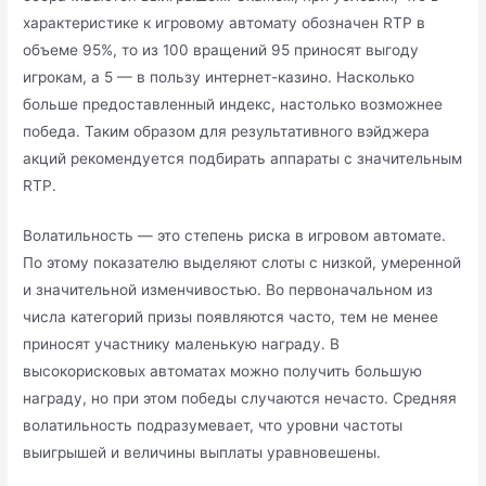
характеристике к игровому автомату обозначен RTP в
объеме 95%, то из 100 вращений 95 приносят выгоду
игрокам, а 5 — в пользу интернет-казино. Насколько
больше предоставленный индекс, настолько возможнее
победа. Таким образом для результативного вэйджера
акций рекомендуется подбирать аппараты с значительным
RTP.
Волатильность — это степень риска в игровом автомате.
По этому показателю выделяют слоты с низкой, умеренной
и значительной изменчивостью. Во первоначальном из
числа категорий призы появляются часто, тем не менее
приносят участнику маленькую награду. В
высокорисковых автоматах можно получить большую
награду, но при этом победы случаются нечасто. Средняя
волатильность подразумевает, что уровни частоты
выигрышей и величины выплаты уравновешены.