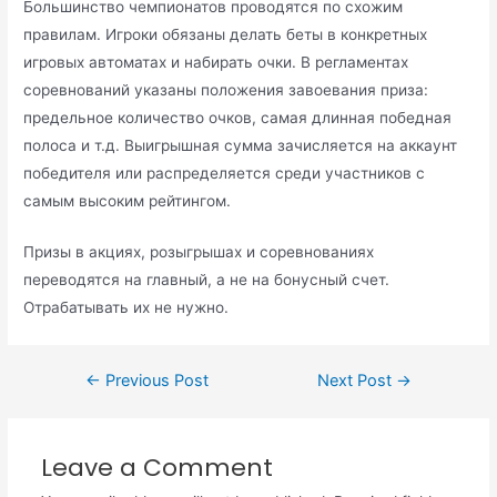
Большинство чемпионатов проводятся по схожим
правилам. Игроки обязаны делать беты в конкретных
игровых автоматах и набирать очки. В регламентах
соревнований указаны положения завоевания приза:
предельное количество очков, самая длинная победная
полоса и т.д. Выигрышная сумма зачисляется на аккаунт
победителя или распределяется среди участников с
самым высоким рейтингом.
Призы в акциях, розыгрышах и соревнованиях
переводятся на главный, а не на бонусный счет.
Отрабатывать их не нужно.
←
Previous Post
Next Post
→
Leave a Comment