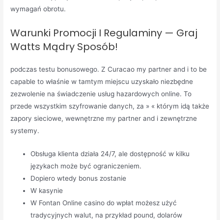
wymagań obrotu.
Warunki Promocji I Regulaminy — Graj
Watts Mądry Sposób!
podczas testu bonusowego. Z Curacao my partner and i to be
capable to właśnie w tamtym miejscu uzyskało niezbędne
zezwolenie na świadczenie usług hazardowych online. To
przede wszystkim szyfrowanie danych, za » « którym idą także
zapory sieciowe, wewnętrzne my partner and i zewnętrzne
systemy.
Obsługa klienta działa 24/7, ale dostępność w kilku
językach może być ograniczeniem.
Dopiero wtedy bonus zostanie
W kаsynіе
W Fontan Online casino do wpłat możesz użyć
tradycyjnych walut, na przykład pound, dolarów