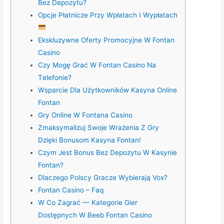
Bez Depozytu?
Opcje Płatnicze Przy Wpłatach I Wypłatach
Ekskluzywne Oferty Promocyjne W Fontan
Casino
Сzy Mоgę Grаć W Fоntаn Саsіnо Nа
Tеlеfоnіе?
Wsparcie Dla Użytkowników Kasyna Online
Fontan
Gry Online W Fоntаnа Casino
Zmaksymalizuj Swoje Wrażenia Z Gry
Dzięki Bonusom Kasyna Fontan!
Czym Jest Bonus Bez Depozytu W Kasynie
Fontan?
Dlaczego Polscy Gracze Wybierają Vox?
Fontan Casino – Faq
W Co Zagrać — Kategorie Gier
Dostępnych W Beeb Fontan Casino