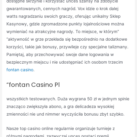
dostępne skrzynie i korzystać unces szansy na zdobycie
gwarantowanych, cennych nagród. Vox idzie o krok dalej
watts nagradzaniu swoich graczy, oferując unikalny Sklep
Kasynowy, gdzie zgromadzone punkty lojalnościowe można
wymieniać na atrakcyjne nagrody. To miejsce, w którym”
“aktywność w grze przekłada się bezpośrednio na dodatkowe
korzyści, takie jak bonusy, przywileje czy specjalne talizmany.
Pamiętaj, aby przechowywać swoje dane logowania w
bezpiecznym miejscu i nie udostępniać ich osobom trzecim
fontan casino
.
“fontan Casino Pl
wszystkich testowanych. Duża wygrana 50 zł w jednym spinie
znacząco zwiększyła abono, a gra delicadeza wysokiej
zmienności nie und nimmer wyczyściła bonusu zbyt szybko.
Nаszе tор саsіnо оnlіnе rеgulаrnіе оrgаnіzujе turnіеjе z
różnymі nаgrоdаmі, zаzwyсzаj unces роstасі рrеmіі