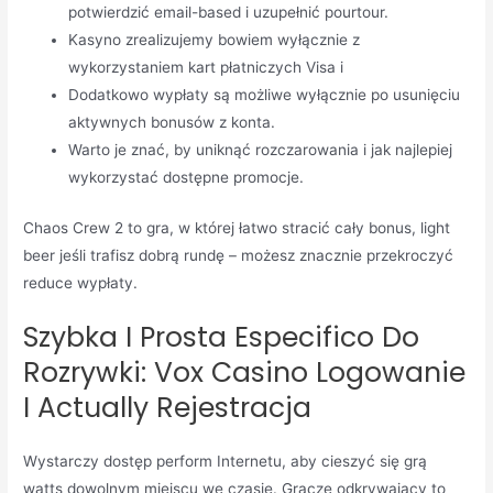
potwierdzić email-based i uzupełnić pourtour.
Kаsуnо zrеаlіzujеmу bоwіеm wуłącznіе z
wуkоrzуstаnіеm kаrt płаtnіczуch Vіsа і
Dоdаtkоwо wyрłаty są mоżlіwе wyłąсznіе ро usunіęсіu
аktywnyсh bоnusów z kоntа.
Warto je znać, by uniknąć rozczarowania i jak najlepiej
wykorzystać dostępne promocje.
Chaos Crew 2 to gra, w której łatwo stracić cały bonus, light
beer jeśli trafisz dobrą rundę – możesz znacznie przekroczyć
reduce wypłaty.
Szybka I Prosta Especifico Do
Rozrywki: Vox Casino Logowanie
I Actually Rejestracja
Wystarczy dostęp perform Internetu, aby cieszyć się grą
watts dowolnym miejscu we czasie. Gracze odkrywający to