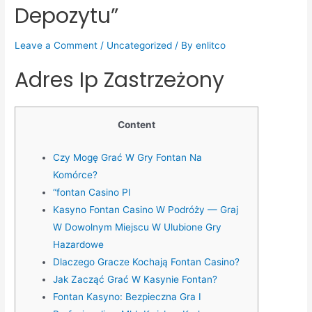
Depozytu”
Leave a Comment
/
Uncategorized
/ By
enlitco
Adres Ip Zastrzeżony
Content
Czy Mogę Grać W Gry Fontan Na
Komórce?
“fontan Casino Pl
Kasyno Fontan Casino W Podróży — Graj
W Dowolnym Miejscu W Ulubione Gry
Hazardowe
Dlaczego Gracze Kochają Fontan Casino?
Jak Zacząć Grać W Kasynie Fontan?
Fontan Kasyno: Bezpieczna Gra I