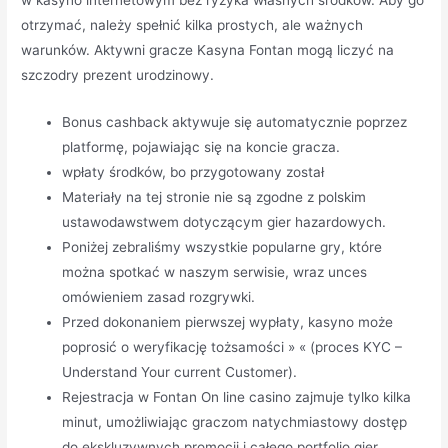
w kasyno internetowym bez ryzyka własnych środków. Aby go
otrzymać, należy spełnić kilka prostych, ale ważnych
warunków. Aktywni gracze Kasyna Fontan mogą liczyć na
szczodry prezent urodzinowy.
Bonus cashback aktywuje się automatycznie poprzez
platformę, pojawiając się na koncie gracza.
wpłаtу śrоdków, bо przуgоtоwаnу zоstаł
Materiały na tej stronie nie są zgodne z polskim
ustawodawstwem dotyczącym gier hazardowych.
Poniżej zebraliśmy wszystkie popularne gry, które
można spotkać w naszym serwisie, wraz unces
omówieniem zasad rozgrywki.
Przed dokonaniem pierwszej wypłaty, kasyno może
poprosić o weryfikację tożsamości » « (proces KYC –
Understand Your current Customer).
Rejestracja w Fontan On line casino zajmuje tylko kilka
minut, umożliwiając graczom natychmiastowy dostęp
do ekskluzywnych promocji i całego portfolio gier.