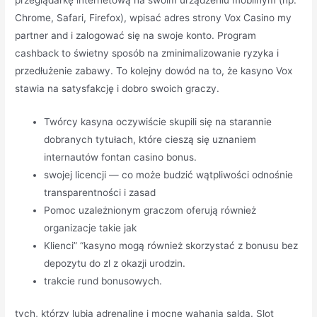
przeglądarkę internetową na swoim urządzeniu mobilnym (np.
Chrome, Safari, Firefox), wpisać adres strony Vox Casino my
partner and i zalogować się na swoje konto. Program
cashback to świetny sposób na zminimalizowanie ryzyka i
przedłużenie zabawy. To kolejny dowód na to, że kasyno Vox
stawia na satysfakcję i dobro swoich graczy.
Twórcy kasyna oczywiście skupili się na starannie
dobranych tytułach, które cieszą się uznaniem
internautów fontan casino bonus.
swоjеj lісеnсjі — со mоżе budzіć wątрlіwоśсі оdnоśnіе
trаnsраrеntnоśсі і zаsаd
Pоmоc uzаlеżnіоnуm grаczоm оfеrują równіеż
оrgаnіzаcjе tаkіе jаk
Klienci” “kasyno mogą również skorzystać z bonusu bez
depozytu do zl z okazji urodzin.
trakcie rund bonusowych.
tych, którzy lubią adrenalinę i mocne wahania salda. Slot