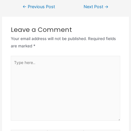
←
Previous Post
Next Post
→
Leave a Comment
Your email address will not be published.
Required fields
are marked
*