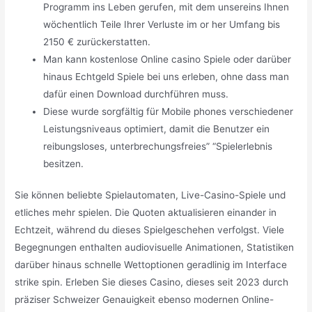
Programm ins Leben gerufen, mit dem unsereins Ihnen
wöchentlich Teile Ihrer Verluste im or her Umfang bis
2150 € zurückerstatten.
Man kann kostenlose Online casino Spiele oder darüber
hinaus Echtgeld Spiele bei uns erleben, ohne dass man
dafür einen Download durchführen muss.
Diese wurde sorgfältig für Mobile phones verschiedener
Leistungsniveaus optimiert, damit die Benutzer ein
reibungsloses, unterbrechungsfreies” “Spielerlebnis
besitzen.
Sie können beliebte Spielautomaten, Live-Casino-Spiele und
etliches mehr spielen. Die Quoten aktualisieren einander in
Echtzeit, während du dieses Spielgeschehen verfolgst. Viele
Begegnungen enthalten audiovisuelle Animationen, Statistiken
darüber hinaus schnelle Wettoptionen geradlinig im Interface
strike spin. Erleben Sie dieses Casino, dieses seit 2023 durch
präziser Schweizer Genauigkeit ebenso modernen Online-