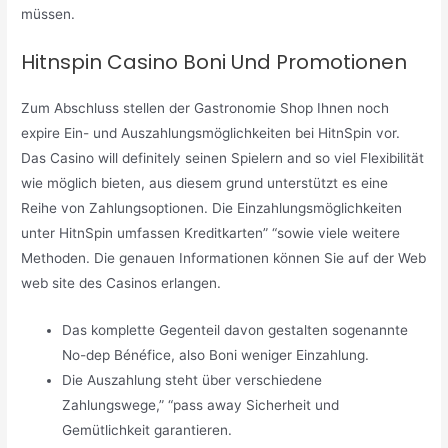
müssen.
Hitnspin Casino Boni Und Promotionen
Zum Abschluss stellen der Gastronomie Shop Ihnen noch
expire Ein- und Auszahlungsmöglichkeiten bei HitnSpin vor.
Das Casino will definitely seinen Spielern and so viel Flexibilität
wie möglich bieten, aus diesem grund unterstützt es eine
Reihe von Zahlungsoptionen. Die Einzahlungsmöglichkeiten
unter HitnSpin umfassen Kreditkarten” “sowie viele weitere
Methoden. Die genauen Informationen können Sie auf der Web
web site des Casinos erlangen.
Das komplette Gegenteil davon gestalten sogenannte
No-dep Bénéfice, also Boni weniger Einzahlung.
Die Auszahlung steht über verschiedene
Zahlungswege,” “pass away Sicherheit und
Gemütlichkeit garantieren.