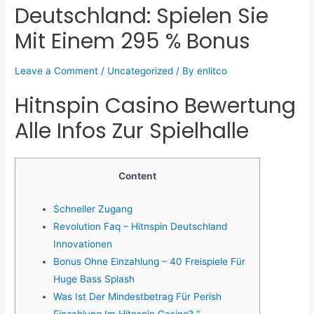
Deutschland: Spielen Sie
Mit Einem 295 % Bonus
Leave a Comment
/
Uncategorized
/ By
enlitco
Hitnspin Casino Bewertung
Alle Infos Zur Spielhalle
Content
Schneller Zugang
Revolution Faq – Hitnspin Deutschland
Innovationen
Bonus Ohne Einzahlung – 40 Freispiele Für
Huge Bass Splash
Was Ist Der Mindestbetrag Für Perish
Einzahlung Im Hitnspin Casino? ”