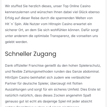
Wir stuffed Sie herzlich dieses, unser Top Online Casino
kennenzulernen und wünschen Ihnen dabei viel Glück ebenso
Erfolg auf dieser Reise durch die spannenden Welten von
Hit`n`Spin. Alle Nutzer vom Hitnspin Casino erwartet ein
sicherer Ort, an dem Sie sich wohlfühlen können. Dafür sorgt
unter anderem die optimisée Transparenz, die vonseiten uns
gelebt werden.
Schneller Zugang
Dank offizieller Franchise genießt du den hohen Spielerschutz,
und flexible Zahlungsmethoden runden das Ganze abdominal.
HitnSpin Casino beinhaltet sich zudem wie verlässlicher
Partner für deutsche Spieler, überzeugt mit flotten
Auszahlungen und sorgt für ein sicheres Umfeld. Dies Erste ist
natürlich natürlich, dass dieses Zocken angenehm Spaß
genauso gut ist echt als dasjenige Spiel mit jeder absicht