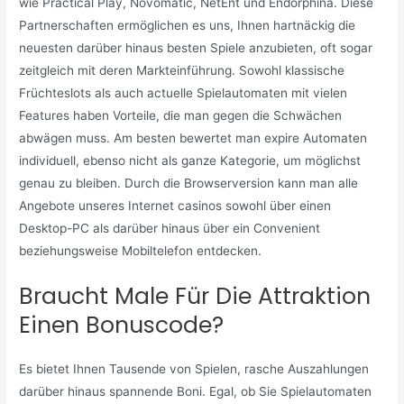
wie Practical Play, Novomatic, NetEnt und Endorphina. Diese
Partnerschaften ermöglichen es uns, Ihnen hartnäckig die
neuesten darüber hinaus besten Spiele anzubieten, oft sogar
zeitgleich mit deren Markteinführung. Sowohl klassische
Früchteslots als auch actuelle Spielautomaten mit vielen
Features haben Vorteile, die man gegen die Schwächen
abwägen muss. Am besten bewertet man expire Automaten
individuell, ebenso nicht als ganze Kategorie, um möglichst
genau zu bleiben. Durch die Browserversion kann man alle
Angebote unseres Internet casinos sowohl über einen
Desktop-PC als darüber hinaus über ein Convenient
beziehungsweise Mobiltelefon entdecken.
Braucht Male Für Die Attraktion
Einen Bonuscode?
Es bietet Ihnen Tausende von Spielen, rasche Auszahlungen
darüber hinaus spannende Boni. Egal, ob Sie Spielautomaten