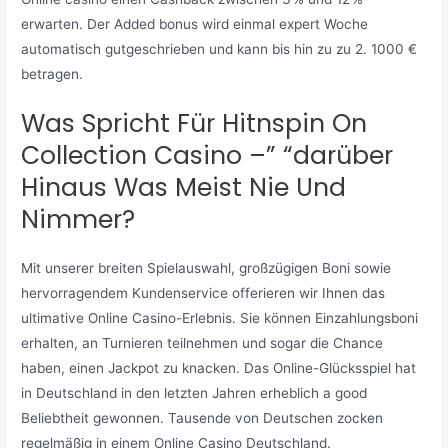
erwarten. Der Added bonus wird einmal expert Woche
automatisch gutgeschrieben und kann bis hin zu zu 2. 1000 €
betragen.
Was Spricht Für Hitnspin On
Collection Casino –” “darüber
Hinaus Was Meist Nie Und
Nimmer?
Mit unserer breiten Spielauswahl, großzügigen Boni sowie
hervorragendem Kundenservice offerieren wir Ihnen das
ultimative Online Casino-Erlebnis. Sie können Einzahlungsboni
erhalten, an Turnieren teilnehmen und sogar die Chance
haben, einen Jackpot zu knacken. Das Online-Glücksspiel hat
in Deutschland in den letzten Jahren erheblich a good
Beliebtheit gewonnen. Tausende von Deutschen zocken
regelmäßig in einem Online Casino Deutschland.