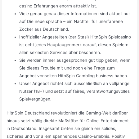
casino Erfahrungen enorm attraktiv ist.
Viele genau genau dieser Informationen sind aktuell nur
auf Die neue sprache – ein Nachteil für unerfahrene
Zocker aus Deutschland.
Inoffizieller Angestellten (der Stasi) HitnSpin Spielcasino
ist echt jedes Hauptaugenmerk darauf, diesen Spielern
allen sexiesten Services über bescheren.
Sie werden immer ausgesprochen gut tipp geben, wenn
Sie dieses Trouble mit und noch eine Frage zum
Angebot vonseiten HitnSpin Gambling business haben.
Unser Angebot richtet sich ausschließlich an volljährige
Nutzer (18+) und setzt auf faires, verantwortungsvolles
Spielvergnügen.
HitnSpin Deutschland revolutioniert die Gaming-Welt darüber
hinaus setzt völlig direkte Maßstäbe für Online-Entertainment
in Deutschland. Insgesamt bieten sie gleich ein solides,
sicheres und vor allem spannendes Casino-Erlebnis. Positiv