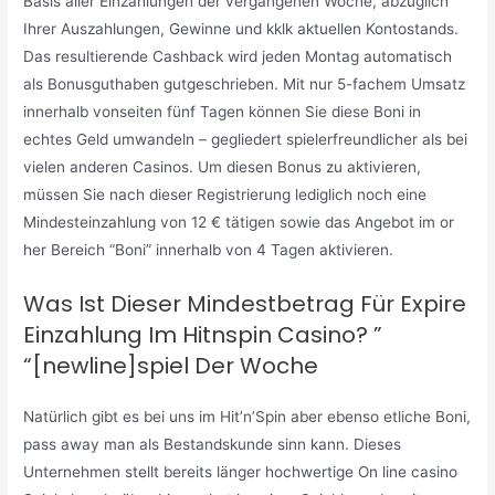
Basis aller Einzahlungen der vergangenen Woche, abzüglich
Ihrer Auszahlungen, Gewinne und kklk aktuellen Kontostands.
Das resultierende Cashback wird jeden Montag automatisch
als Bonusguthaben gutgeschrieben. Mit nur 5-fachem Umsatz
innerhalb vonseiten fünf Tagen können Sie diese Boni in
echtes Geld umwandeln – gegliedert spielerfreundlicher als bei
vielen anderen Casinos. Um diesen Bonus zu aktivieren,
müssen Sie nach dieser Registrierung lediglich noch eine
Mindesteinzahlung von 12 € tätigen sowie das Angebot im or
her Bereich “Boni” innerhalb von 4 Tagen aktivieren.
Was Ist Dieser Mindestbetrag Für Expire
Einzahlung Im Hitnspin Casino? ”
“[newline]spiel Der Woche
Natürlich gibt es bei uns im Hit’n’Spin aber ebenso etliche Boni,
pass away man als Bestandskunde sinn kann. Dieses
Unternehmen stellt bereits länger hochwertige On line casino