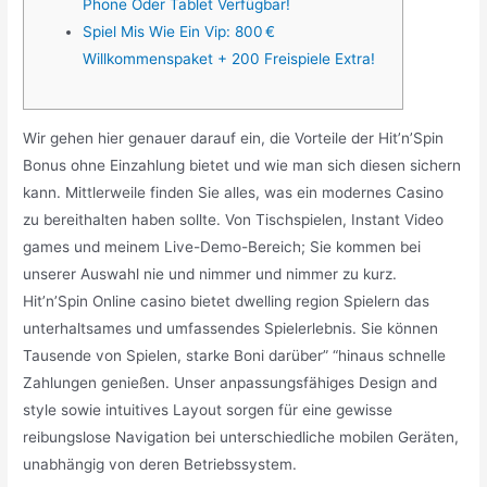
Phone Oder Tablet Verfügbar!
Spiel Mis Wie Ein Vip: 800 €
Willkommenspaket + 200 Freispiele Extra!
Wir gehen hier genauer darauf ein, die Vorteile der Hit’n’Spin
Bonus ohne Einzahlung bietet und wie man sich diesen sichern
kann. Mittlerweile finden Sie alles, was ein modernes Casino
zu bereithalten haben sollte. Von Tischspielen, Instant Video
games und meinem Live-Demo-Bereich; Sie kommen bei
unserer Auswahl nie und nimmer und nimmer zu kurz.
Hit’n’Spin Online casino bietet dwelling region Spielern das
unterhaltsames und umfassendes Spielerlebnis. Sie können
Tausende von Spielen, starke Boni darüber” “hinaus schnelle
Zahlungen genießen. Unser anpassungsfähiges Design and
style sowie intuitives Layout sorgen für eine gewisse
reibungslose Navigation bei unterschiedliche mobilen Geräten,
unabhängig von deren Betriebssystem.