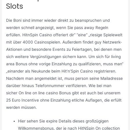
Slots
Die Boni sind immer wieder direkt zu beanspruchen und
werden schnell angezeigt, wenn Sie pass away Regeln
erfüllen. HitnSpin Casino offeriert dir” “eine“ „riesige Spielewelt
mit über 4000 Casinospielen. Außerdem findet guy Netzwerk-
Aktionen und besondere Events zu Feiertagen, bei denen men
sich weitere Vergünstigungen sichern kann. Um sich für living
area Bonus ohne vorige Einzahlung zu qualifizieren, muss man“
„einander als Neukunde beim Hit’n’Spin Casino registrieren.
Nachdem man angemeldet ist, muss person seine Mailadresse
darüber hinaus Telefonnummer verifizieren. Wie bei man
sicher On line on line casino Bonus gibt est auch bei unserem
25 Euro Incentive ohne Einzahlung etliche Auflagen, die erfüllt
werden müssen.
Hier sehen Sie expire Details dieses großzügigen
Willkommensbonus, der je nach HitNSpin On collection