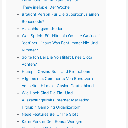
“[newline]spiel Der Woche
Braucht Person Für Die Superbonus Einen
Bonuscode?
Auszahlungsmethoden
Was Spricht Für Hitnspin On Line Casino –”
“darüber Hinaus Was Fast Immer Nie Und
Nimmer?
Sollte Ich Bei Die Volatilität Eines Slots
Achten?
Hitnspin Casino Boni Und Promotionen
Allgemeines Comments Von Benutzern
Vonseiten Hitnspin Casino Deutschland
Wie Hoch Sind Die Ein- Und
Auszahlungslimits Internet Marketing
Hitnspin Gambling Organization?
Neue Features Bei Online Slots
Kann Person Den Bonus Weniger