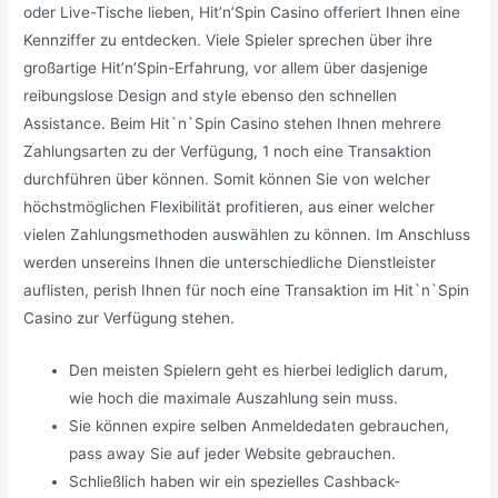
oder Live-Tische lieben, Hit’n’Spin Casino offeriert Ihnen eine
Kennziffer zu entdecken. Viele Spieler sprechen über ihre
großartige Hit’n’Spin-Erfahrung, vor allem über dasjenige
reibungslose Design and style ebenso den schnellen
Assistance. Beim Hit`n`Spin Casino stehen Ihnen mehrere
Zahlungsarten zu der Verfügung, 1 noch eine Transaktion
durchführen über können. Somit können Sie von welcher
höchstmöglichen Flexibilität profitieren, aus einer welcher
vielen Zahlungsmethoden auswählen zu können. Im Anschluss
werden unsereins Ihnen die unterschiedliche Dienstleister
auflisten, perish Ihnen für noch eine Transaktion im Hit`n`Spin
Casino zur Verfügung stehen.
Den meisten Spielern geht es hierbei lediglich darum,
wie hoch die maximale Auszahlung sein muss.
Sie können expire selben Anmeldedaten gebrauchen,
pass away Sie auf jeder Website gebrauchen.
Schließlich haben wir ein spezielles Cashback-