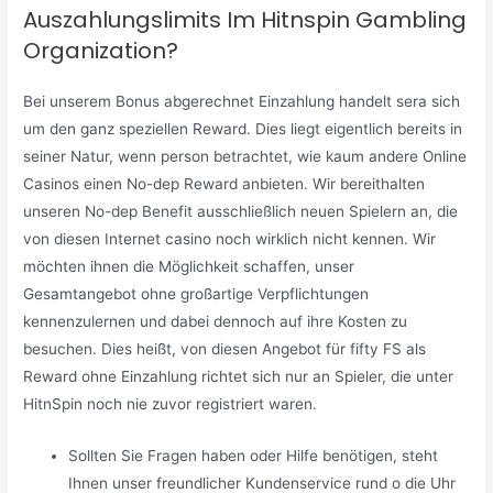
Auszahlungslimits Im Hitnspin Gambling
Organization?
Bei unserem Bonus abgerechnet Einzahlung handelt sera sich
um den ganz speziellen Reward. Dies liegt eigentlich bereits in
seiner Natur, wenn person betrachtet, wie kaum andere Online
Casinos einen No-dep Reward anbieten. Wir bereithalten
unseren No-dep Benefit ausschließlich neuen Spielern an, die
von diesen Internet casino noch wirklich nicht kennen. Wir
möchten ihnen die Möglichkeit schaffen, unser
Gesamtangebot ohne großartige Verpflichtungen
kennenzulernen und dabei dennoch auf ihre Kosten zu
besuchen. Dies heißt, von diesen Angebot für fifty FS als
Reward ohne Einzahlung richtet sich nur an Spieler, die unter
HitnSpin noch nie zuvor registriert waren.
Sollten Sie Fragen haben oder Hilfe benötigen, steht
Ihnen unser freundlicher Kundenservice rund o die Uhr