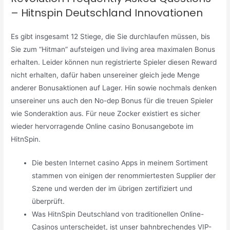
– Hitnspin Deutschland Innovationen
Es gibt insgesamt 12 Stiege, die Sie durchlaufen müssen, bis
Sie zum “Hitman” aufsteigen und living area maximalen Bonus
erhalten. Leider können nun registrierte Spieler diesen Reward
nicht erhalten, dafür haben unsereiner gleich jede Menge
anderer Bonusaktionen auf Lager. Hin sowie nochmals denken
unsereiner uns auch den No-dep Bonus für die treuen Spieler
wie Sonderaktion aus. Für neue Zocker existiert es sicher
wieder hervorragende Online casino Bonusangebote im
HitnSpin.
Die besten Internet casino Apps in meinem Sortiment
stammen von einigen der renommiertesten Supplier der
Szene und werden der im übrigen zertifiziert und
überprüft.
Was HitnSpin Deutschland von traditionellen Online-
Casinos unterscheidet, ist unser bahnbrechendes VIP-