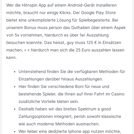
Wer die Hitnspin App auf einem Android-Gerät installieren
möchte, braucht nur einige Klicks. Der Google Play Store
bietet eine unkomplizierte Lösung für Spielbegeisterte. Bei
unserem Bonus muss person das Guthaben über einem Aspek
von 5x vornehmen, hierdurch es über 1er Auszahlung
besuchen koennte. Das heisst, guy muss 125 € in Einsätzen
machen, » « hierdurch man sich die 25 Euro auszahlen lassen
kann.
Untenstehend finden Sie die verfügbaren Methoden für
Einzahlungen darüber hinaus Auszahlungen.
Hier finden Sie verschiedene Boni für neue und
bestehende Spieler, die Ihnen auf Ihrer Fahrt im Casino
zusätzliche Vorteile bieten sein.
Deshalb haben wir das breites Spektrum a good
Zahlungsoptionen integriert, perish sowohl klassische
wie auch moderne Methoden ausmachen.
Wer lieber eine dedizierte Iphone app nutzen möchte,