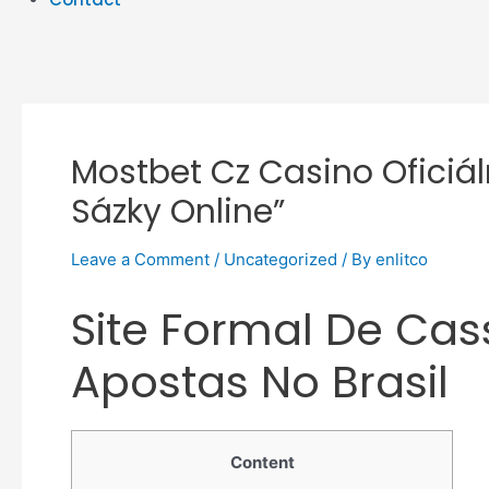
Mostbet Cz Casino Oficiál
Sázky Online”
Leave a Comment
/
Uncategorized
/ By
enlitco
Site Formal De Cas
Apostas No Brasil
Content