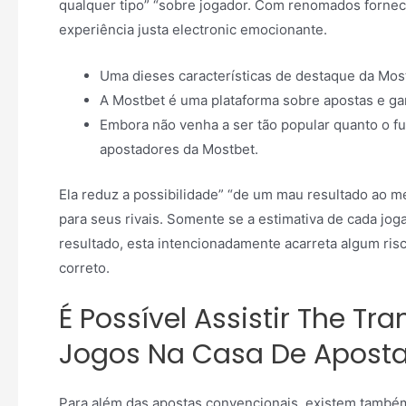
qualquer tipo” “sobre jogador. Com renomados fornec
experiência justa electronic emocionante.
Uma dieses características de destaque da Mos
A Mostbet é uma plataforma sobre apostas e ga
Embora não venha a ser tão popular quanto o fu
apostadores da Mostbet.
Ela reduz a possibilidade” “de um mau resultado ao
para seus rivais. Somente se a estimativa de cada jog
resultado, esta intencionadamente acarreta algum ri
correto.
É Possível Assistir The T
Jogos Na Casa De Aposta
Para além das apostas convencionais, existem também