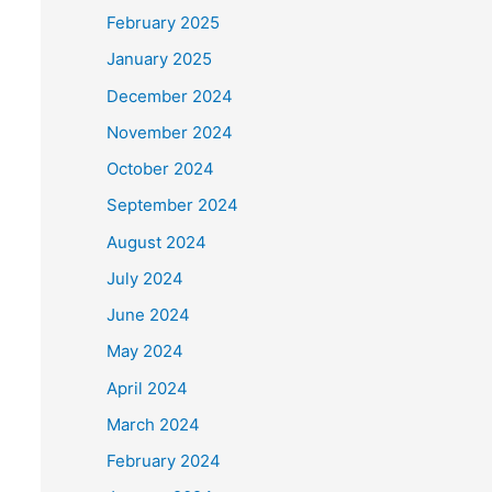
February 2025
January 2025
December 2024
November 2024
October 2024
September 2024
August 2024
July 2024
June 2024
May 2024
April 2024
March 2024
February 2024