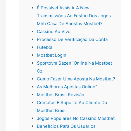
É Possível Assistir A New
Transmissões Ao Festón Dos Jogos
Mhh Casa De Apostas Mostbet?
Cassino Ao Vivo
Processo De Verificação Da Conta
Futebol
Mostbet Login
Sportovní Sázení Online Na Mostbet
Cz
Como Fazer Uma Aposta Na Mostbet?
As Melhores Apostas Online”
Mostbet Brasil Revisão
Contatos E Suporte Ao Cliente Da
Mostbet Brasil
Jogos Populares No Cassino Mostbet
Benefícios Para Os Usuários