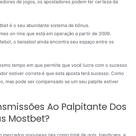
edores de jogos, os apostadores podem ter certeza da
tbet é o seu abundante sistema de bônus.
mes on-line que está em operação a partir de 2009.
tebol, o beisebol ainda encontra seu espaço entre os
 mesmo tempo em que permite que você lucre com o sucesso
ador estiver correta é que esta aposta terá sucesso. Como
sco, mas pode ser compensado se um seu palpite estiver
ransmissões Ao Palpitante Dos
s Mostbet?
 mercados populares tais como total de gols, handicaps, e