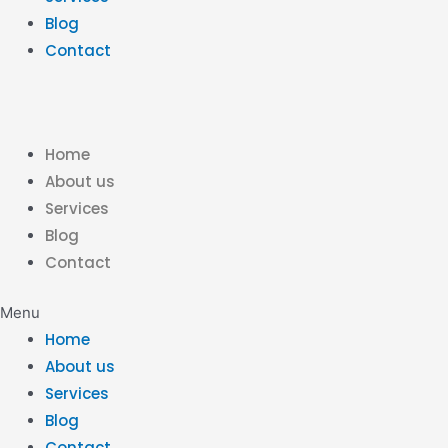
Blog
Contact
Home
About us
Services
Blog
Contact
Menu
Home
About us
Services
Blog
Contact