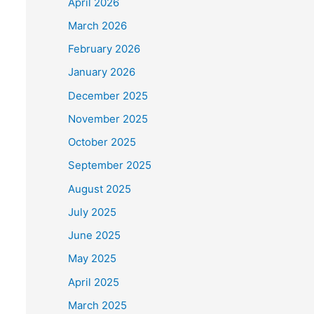
April 2026
March 2026
February 2026
January 2026
December 2025
November 2025
October 2025
September 2025
August 2025
July 2025
June 2025
May 2025
April 2025
March 2025