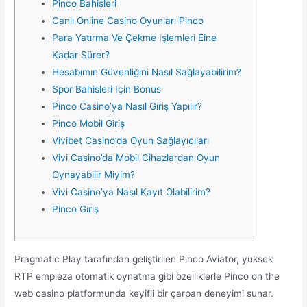
Pinco Bahisleri
Canlı Online Casino Oyunları Pinco
Para Yatırma Ve Çekme Işlemleri Eine
Kadar Sürer?
Hesabımın Güvenliğini Nasıl Sağlayabilirim?
Spor Bahisleri Için Bonus
Pinco Casino’ya Nasıl Giriş Yapılır?
Pinco Mobil Giriş
Vivibet Casino’da Oyun Sağlayıcıları
Vivi Casino’da Mobil Cihazlardan Oyun
Oynayabilir Miyim?
Vivi Casino’ya Nasıl Kayıt Olabilirim?
Pinco Giriş
Pragmatic Play tarafından geliştirilen Pinco Aviator, yüksek
RTP empieza otomatik oynatma gibi özelliklerle Pinco on the
web casino platformunda keyifli bir çarpan deneyimi sunar.