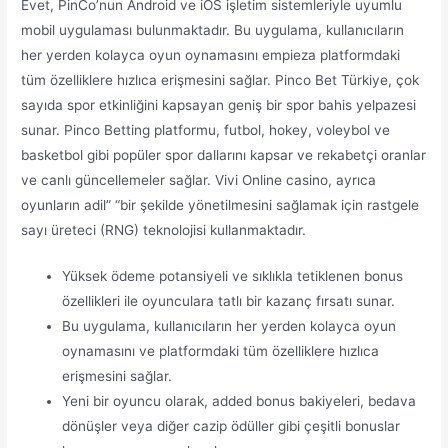
Evet, PinCo’nun Android ve iOS işletim sistemleriyle uyumlu
mobil uygulaması bulunmaktadır. Bu uygulama, kullanıcıların
her yerden kolayca oyun oynamasını empieza platformdaki
tüm özelliklere hızlıca erişmesini sağlar. Pinco Bet Türkiye, çok
sayıda spor etkinliğini kapsayan geniş bir spor bahis yelpazesi
sunar. Pinco Betting platformu, futbol, hokey, voleybol ve
basketbol gibi popüler spor dallarını kapsar ve rekabetçi oranlar
ve canlı güncellemeler sağlar. Vivi Online casino, ayrıca
oyunların adil” “bir şekilde yönetilmesini sağlamak için rastgele
sayı üreteci (RNG) teknolojisi kullanmaktadır.
Yüksek ödeme potansiyeli ve sıklıkla tetiklenen bonus
özellikleri ile oyunculara tatlı bir kazanç fırsatı sunar.
Bu uygulama, kullanıcıların her yerden kolayca oyun
oynamasını ve platformdaki tüm özelliklere hızlıca
erişmesini sağlar.
Yeni bir oyuncu olarak, added bonus bakiyeleri, bedava
dönüşler veya diğer cazip ödüller gibi çeşitli bonuslar