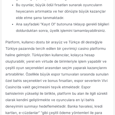
Bu oyunlar, büyük ödül fırsatları sunarak oyuncuların
heyecanını artırmakta ve her dönüşte büyük kazançlar
elde etme şansı tanımaktadır.
Ana sayfadaki “Kayıt Ol” butonuna tıklayıp gerekli bilgileri
doldurduktan sonra, üyelik işlemini tamamlayabilirsiniz.
Platform, kullanıcı dostu bir arayüz ve Türkçe dil desteğiyle
Türkiye pazarında tercih edilen bir çevrimiçi casino platformu
haline gelmiştir. Türkiye’den kullanıcılar, kolayca hesap
oluşturabilir, yerel em virtude de birimleriyle işlem yapabilir ve
çeşitli oyun seçenekleri arasından seçim yaparak kazançlarını
artırabilirler. Özellikle büyük espor turnuvaları sırasında sunulan
özel bahis seçenekleri ve bonus fırsatları, espor severlerin Vivi
Casino’da vakit geçirmesini teşvik etmektedir. Espor
bahislerinin yükselişi ile birlikte, platform bu alan ile ilgili sürekli
olarak kendini geliştirmekte ve oyunculara en iyi bahis
deneyimini sunmayı hedeflemektedir. Banka havalesi, kredi
kartları, e-cüzdanlar” “gibi çeşitli ödeme yöntemleri ile para