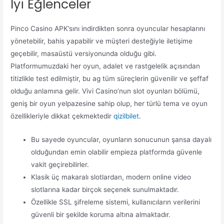
Iyi Eğlenceler
Pinco Casino APK’sını indirdikten sonra oyuncular hesaplarını
yönetebilir, bahis yapabilir ve müşteri desteğiyle iletişime
geçebilir, masaüstü versiyonunda olduğu gibi.
Platformumuzdaki her oyun, adalet ve rastgelelik açısından
titizlikle test edilmiştir, bu ag tüm süreçlerin güvenilir ve şeffaf
olduğu anlamına gelir. Vivi Casino’nun slot oyunları bölümü,
geniş bir oyun yelpazesine sahip olup, her türlü tema ve oyun
özellikleriyle dikkat çekmektedir
qizilbilet
.
Bu sayede oyuncular, oyunların sonucunun şansa dayalı
olduğundan emin olabilir empieza platformda güvenle
vakit geçirebilirler.
Klasik üç makaralı slotlardan, modern online video
slotlarına kadar birçok seçenek sunulmaktadır.
Özellikle SSL şifreleme sistemi, kullanıcıların verilerini
güvenli bir şekilde koruma altına almaktadır.