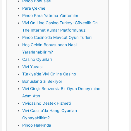
Pinco Bonusları
Para Çekme
Pinco Para Yatırma Yöntemleri
Vivi On Line Casino Turkey: Güvenilir On
The Internet Kumar Platformunuz
Pinco Casino’da Mevcut Oyun Türleri
Hoş Geldin Bonusundan Nasıl
Yararlanabilirim?
Casino Oyunları
Vivi Yuvası
Türkiye’de Vivi Online Casino
Bonuslar Sizi Bekliyor
Vivi Girişi: Benzersiz Bir Oyun Deneyimine
Adım Atın
Vivicasino Destek Hizmeti
Vivi Casino’da Hangi Oyunları
Oynayabilirim?
Pinco Hakkında