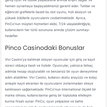
geniş oyun ve özellik yelpazesine anında erişim sağlar ve
hemen oynamaya başlayabilmenizi garanti eder. Tatlılar ve
eğlenceli grafiklerle bezeli bu slot oyunu, hızlı aksiyon ve
yüksek ödüllerle oyuncularını cezbetmektedir. Ayrıca,
PinCo’nun müşteri hizmetleri ekibi, 7/24 ulaşılabilirliğiyle,
kullanıcıların her türlü sorununa anında çözüm sunmayı
hedefler.
Pinco Casinodaki Bonuslar
Vivi Casino’ya katılmak isteyen oyuncular için giriş ve kayıt
süreci oldukça basit ve hızlıdır. Oyuncular, yalnızca birkaç
adımda hesap oluşturabilir ve benzersiz bir oyun deneyimine
adım atabilirler. Vivi Casino, kullanıcı dostu arayüzü ve kolay
anlaşılır kayıt ekranları ile oyuncuların zorlanmadan siteye
katılmasını sağlamaktadır. PinCo’nun international ölçekli bir
marka olması, kullanıcılarına geniş bir toplulukla etkileşim
kurma fırsatı sunar. PinCo, oyun yelpazesi ve bahis