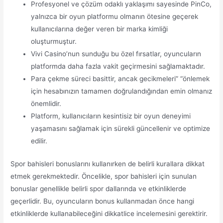
Profesyonel ve çözüm odaklı yaklaşımı sayesinde PinCo,
yalnızca bir oyun platformu olmanın ötesine geçerek
kullanıcılarına değer veren bir marka kimliği
oluşturmuştur.
Vivi Casino’nun sunduğu bu özel fırsatlar, oyuncuların
platformda daha fazla vakit geçirmesini sağlamaktadır.
Para çekme süreci basittir, ancak gecikmeleri” “önlemek
için hesabınızın tamamen doğrulandığından emin olmanız
önemlidir.
Platform, kullanıcıların kesintisiz bir oyun deneyimi
yaşamasını sağlamak için sürekli güncellenir ve optimize
edilir.
Spor bahisleri bonuslarını kullanırken de belirli kurallara dikkat
etmek gerekmektedir. Öncelikle, spor bahisleri için sunulan
bonuslar genellikle belirli spor dallarında ve etkinliklerde
geçerlidir. Bu, oyuncuların bonus kullanmadan önce hangi
etkinliklerde kullanabileceğini dikkatlice incelemesini gerektirir.