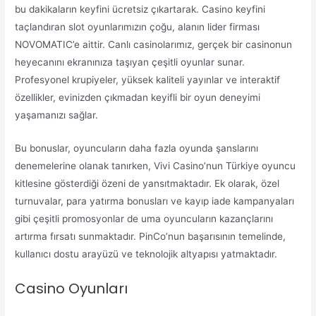
bu dakikaların keyfini ücretsiz çıkartarak. Casino keyfini
taçlandıran slot oyunlarımızın çoğu, alanın lider firması
NOVOMATIC’e aittir. Canlı casinolarımız, gerçek bir casinonun
heyecanını ekranınıza taşıyan çeşitli oyunlar sunar.
Profesyonel krupiyeler, yüksek kaliteli yayınlar ve interaktif
özellikler, evinizden çıkmadan keyifli bir oyun deneyimi
yaşamanızı sağlar.
Bu bonuslar, oyuncuların daha fazla oyunda şanslarını
denemelerine olanak tanırken, Vivi Casino’nun Türkiye oyuncu
kitlesine gösterdiği özeni de yansıtmaktadır. Ek olarak, özel
turnuvalar, para yatırma bonusları ve kayıp iade kampanyaları
gibi çeşitli promosyonlar de uma oyuncuların kazançlarını
artırma fırsatı sunmaktadır. PinCo’nun başarısının temelinde,
kullanıcı dostu arayüzü ve teknolojik altyapısı yatmaktadır.
Casino Oyunları