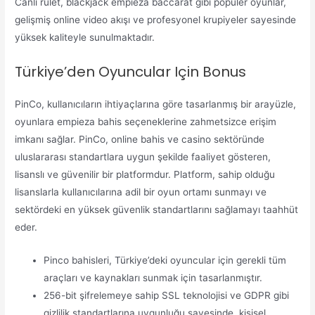
Canlı rulet, blackjack empieza baccarat gibi popüler oyunlar,
gelişmiş online video akışı ve profesyonel krupiyeler sayesinde
yüksek kaliteyle sunulmaktadır.
Türkiye’den Oyuncular Için Bonus
PinCo, kullanıcıların ihtiyaçlarına göre tasarlanmış bir arayüzle,
oyunlara empieza bahis seçeneklerine zahmetsizce erişim
imkanı sağlar. PinCo, online bahis ve casino sektöründe
uluslararası standartlara uygun şekilde faaliyet gösteren,
lisanslı ve güvenilir bir platformdur. Platform, sahip olduğu
lisanslarla kullanıcılarına adil bir oyun ortamı sunmayı ve
sektördeki en yüksek güvenlik standartlarını sağlamayı taahhüt
eder.
Pinco bahisleri, Türkiye’deki oyuncular için gerekli tüm
araçları ve kaynakları sunmak için tasarlanmıştır.
256-bit şifrelemeye sahip SSL teknolojisi ve GDPR gibi
gizlilik standartlarına uygunluğu sayesinde, kişisel