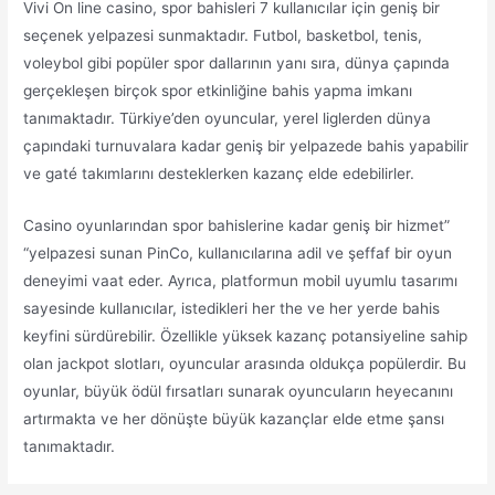
Vivi On line casino, spor bahisleri 7 kullanıcılar için geniş bir
seçenek yelpazesi sunmaktadır. Futbol, basketbol, tenis,
voleybol gibi popüler spor dallarının yanı sıra, dünya çapında
gerçekleşen birçok spor etkinliğine bahis yapma imkanı
tanımaktadır. Türkiye’den oyuncular, yerel liglerden dünya
çapındaki turnuvalara kadar geniş bir yelpazede bahis yapabilir
ve gaté takımlarını desteklerken kazanç elde edebilirler.
Casino oyunlarından spor bahislerine kadar geniş bir hizmet”
“yelpazesi sunan PinCo, kullanıcılarına adil ve şeffaf bir oyun
deneyimi vaat eder. Ayrıca, platformun mobil uyumlu tasarımı
sayesinde kullanıcılar, istedikleri her the ve her yerde bahis
keyfini sürdürebilir. Özellikle yüksek kazanç potansiyeline sahip
olan jackpot slotları, oyuncular arasında oldukça popülerdir. Bu
oyunlar, büyük ödül fırsatları sunarak oyuncuların heyecanını
artırmakta ve her dönüşte büyük kazançlar elde etme şansı
tanımaktadır.