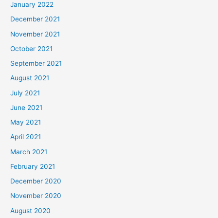
January 2022
December 2021
November 2021
October 2021
September 2021
August 2021
July 2021
June 2021
May 2021
April 2021
March 2021
February 2021
December 2020
November 2020
August 2020