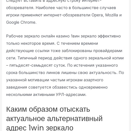
следует вставить в адресную строку интернет-
обозревателя. Наиболее часто в большинстве случаев
игроки применяют интернет-обозреватели Opera, Mozilla и
Google Chrome.
Рабочее зеркало онлайн казино 1вин зеркало эффективно
только некоторое время. С течением времени
действующие ссылки тоже заблокированы провайдерами
сети. Типичный период действия одного зеркальной копии
– пятьдесят-семьдесят суток. По истечения указанного
срока большинство линков лишены свою актуальность. По
указанной мотивации частым игрокам азартного
заведения советуется обзавестись одновременно
несколькими активными УРЛ-адресами.
Каким образом отыскать
актуальное альтернативный
адрес 1win зеркало