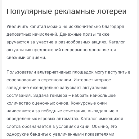
Популярные рекламные лотереи
Увеличить капитал можно не исключительно благодаря
депозитных начислений. Денежные призы также
вручаются за участие в разнообразных акциях. Каталог
актуальных предложений непрерывно дополняется
свежими опциями.
Пользователи альтернативных площадок могут вступить в
соревнование в соревновании. Интернет игорное
заведение еженедельно запускает актуальные
состязания. Задача геймера – набрать наибольшее
количество оценочных очков. Конкурсные очки
начисляются за победные сочетания, выпадавшие в
определенных игровых автоматах. Каталог имеющихся
слотов обозначается в условиях акции. Обычно, это
однорукие бандиты с увеличенными показателями