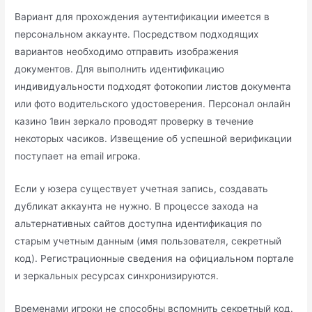
Вариант для прохождения аутентификации имеется в
персональном аккаунте. Посредством подходящих
вариантов необходимо отправить изображения
документов. Для выполнить идентификацию
индивидуальности подходят фотокопии листов документа
или фото водительского удостоверения. Персонал онлайн
казино 1вин зеркало проводят проверку в течение
некоторых часиков. Извещение об успешной верификации
поступает на email игрока.
Если у юзера существует учетная запись, создавать
дубликат аккаунта не нужно. В процессе захода на
альтернативных сайтов доступна идентификация по
старым учетным данным (имя пользователя, секретный
код). Регистрационные сведения на официальном портале
и зеркальных ресурсах синхронизируются.
Временами игроки не способны вспомнить секретный код.