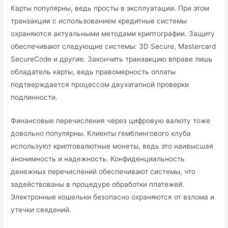
Карты популярны, ведь просты в эксплуатации. При этом
транзакции с использованием кредитные системы
охраняются актуальными методами криптографии. Защиту
обеспечивают следующие системы: 3D Secure, Mastercard
SecureCode и другие. Закончить транзакцию вправе лишь
обладатель карты, ведь правомерность оплаты
подтверждается процессом двухэтапной проверки
подлинности.
Финансовые перечисления через цифровую валюту тоже
довольно популярны. Клиенты гемблингового клуба
используют криптовалютные монеты, ведь это наивысшая
анонимность и надежность. Конфиденциальность
денежных перечислений обеспечивают системы, что
задействованы в процедуре обработки платежей.
Электронные кошельки безопасно охраняются от взлома и
утечки сведений.