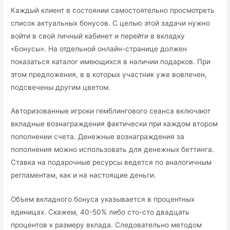
Каждый клиент в состоянии самостоятельно просмотреть
список актуальных бонусов. С целью этой задачи нужно
войти в свой личный кабинет и перейти в вкладку
«Бонусы». На отдельной онлайн-странице должен
показаться каталог имеющихся в наличии подарков. При
этом предложения, в в которых участник уже вовлечен,
подсвечены другим цветом.
Авторизованные игроки гемблингового сеанса включают
вкладные вознаграждения фактически при каждом втором
пополнении счета. Денежные вознаграждения за
пополнения можно использовать для денежных беттинга.
Ставка на подарочные ресурсы ведется по аналогичным
регламентам, как и на настоящие деньги.
Объем вкладного бонуса указывается в процентных
единицах. Скажем, 40-50% либо сто-сто двадцать
процентов к размеру вклада. Следовательно методом