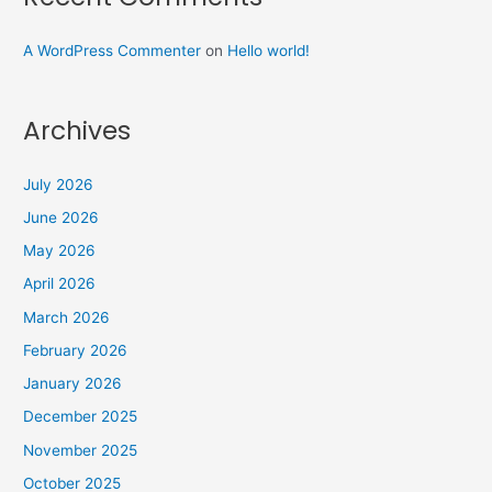
A WordPress Commenter
on
Hello world!
Archives
July 2026
June 2026
May 2026
April 2026
March 2026
February 2026
January 2026
December 2025
November 2025
October 2025