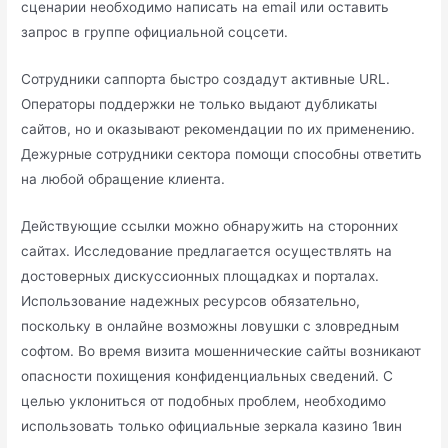
сценарии необходимо написать на email или оставить
запрос в группе официальной соцсети.
Сотрудники саппорта быстро создадут активные URL.
Операторы поддержки не только выдают дубликаты
сайтов, но и оказывают рекомендации по их применению.
Дежурные сотрудники сектора помощи способны ответить
на любой обращение клиента.
Действующие ссылки можно обнаружить на сторонних
сайтах. Исследование предлагается осуществлять на
достоверных дискуссионных площадках и порталах.
Использование надежных ресурсов обязательно,
поскольку в онлайне возможны ловушки с зловредным
софтом. Во время визита мошеннические сайты возникают
опасности похищения конфиденциальных сведений. С
целью уклониться от подобных проблем, необходимо
использовать только официальные зеркала казино 1вин