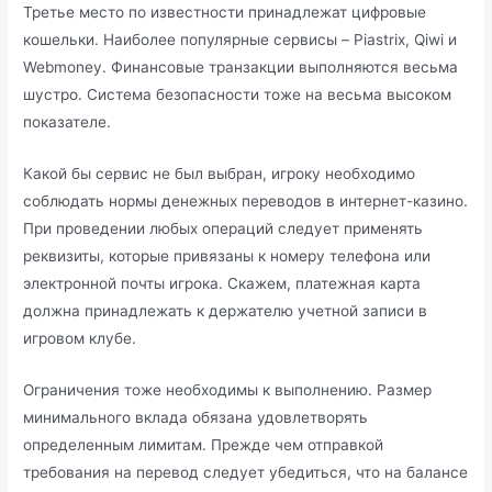
Третье место по известности принадлежат цифровые
кошельки. Наиболее популярные сервисы – Piastrix, Qiwi и
Webmoney. Финансовые транзакции выполняются весьма
шустро. Система безопасности тоже на весьма высоком
показателе.
Какой бы сервис не был выбран, игроку необходимо
соблюдать нормы денежных переводов в интернет-казино.
При проведении любых операций следует применять
реквизиты, которые привязаны к номеру телефона или
электронной почты игрока. Скажем, платежная карта
должна принадлежать к держателю учетной записи в
игровом клубе.
Ограничения тоже необходимы к выполнению. Размер
минимального вклада обязана удовлетворять
определенным лимитам. Прежде чем отправкой
требования на перевод следует убедиться, что на балансе