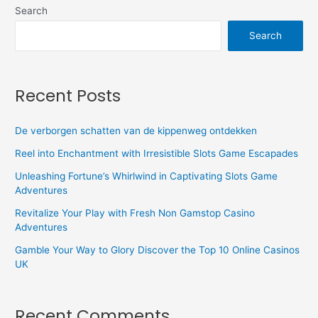
Search
Search
Recent Posts
De verborgen schatten van de kippenweg ontdekken
Reel into Enchantment with Irresistible Slots Game Escapades
Unleashing Fortune’s Whirlwind in Captivating Slots Game
Adventures
Revitalize Your Play with Fresh Non Gamstop Casino
Adventures
Gamble Your Way to Glory Discover the Top 10 Online Casinos
UK
Recent Comments